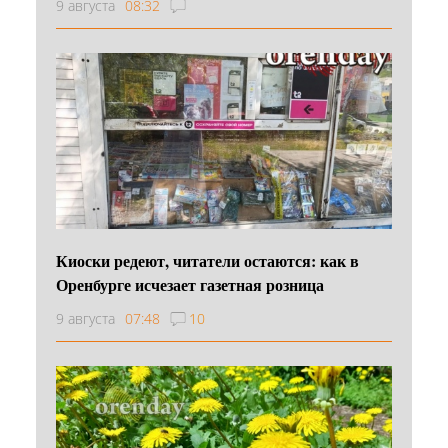
9 августа
08:32
Киоски редеют, читатели остаются: как в
Оренбурге исчезает газетная розница
9 августа
07:48
10