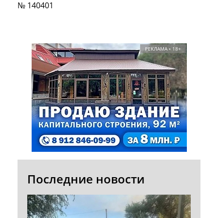
№ 140401
РЕКЛАМА • 18+
Последние новости