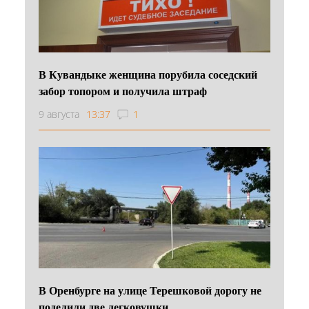
В Кувандыке женщина порубила соседский
забор топором и получила штраф
9 августа
13:37
1
В Оренбурге на улице Терешковой дорогу не
поделили две легковушки