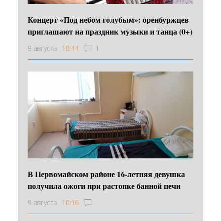
Концерт «Под небом голубым»: оренбуржцев
приглашают на праздник музыки и танца (0+)
9 августа
10:44
1
В Первомайском районе 16‑летняя девушка
получила ожоги при растопке банной печи
9 августа
10:16