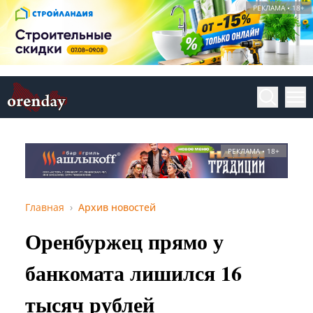
РЕКЛАМА • 18+
РЕКЛАМА • 18+
Главная
Архив новостей
Оренбуржец прямо у
банкомата лишился 16
тысяч рублей