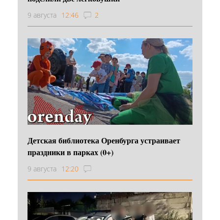
9 августа
12:46
2
Детская библиотека Оренбурга устраивает
праздники в парках (0+)
9 августа
12:20