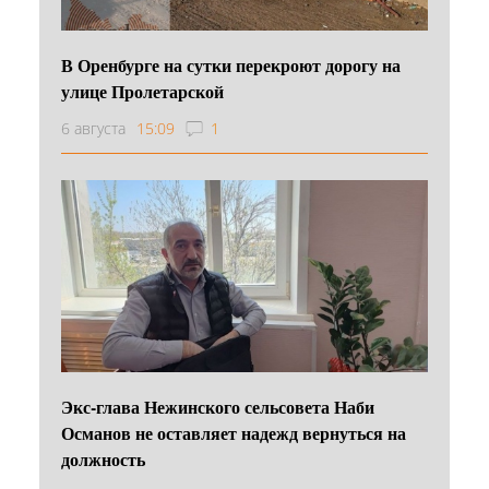
В Оренбурге на сутки перекроют дорогу на
улице Пролетарской
6 августа
15:09
1
Экс-глава Нежинского сельсовета Наби
Османов не оставляет надежд вернуться на
должность