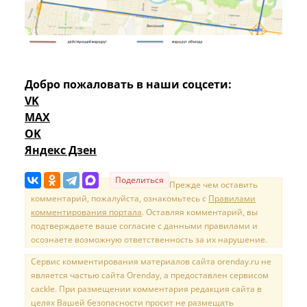
Добро пожаловать в наши соцсети:
VK
MAX
OK
Яндекс Дзен
Поделиться
Прежде чем оставить
комментарий, пожалуйста, ознакомьтесь с
Правилами
комментирования портала
. Оставляя комментарий, вы
подтверждаете ваше согласие с данными правилами и
осознаете возможную ответственность за их нарушение.
Сервис комментирования материалов сайта orenday.ru не
является частью сайта Orenday, а предоставлен сервисом
cackle. При размещении комментария редакция сайта в
целях Вашей безопасности просит не размещать