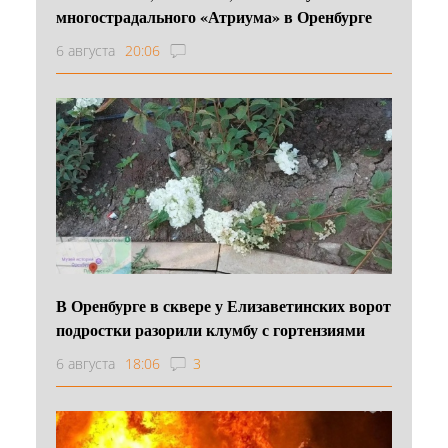
многострадального «Атриума» в Оренбурге
6 августа
20:06
В Оренбурге в сквере у Елизаветинских ворот
подростки разорили клумбу с гортензиями
6 августа
18:06
3