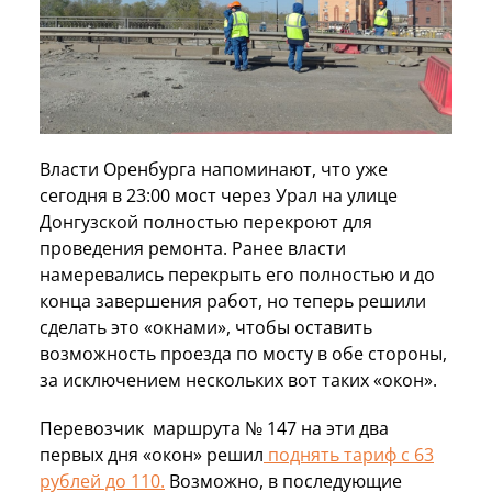
Власти Оренбурга напоминают, что уже
сегодня в 23:00 мост через Урал на улице
Донгузской полностью перекроют для
проведения ремонта. Ранее власти
намеревались перекрыть его полностью и до
конца завершения работ, но теперь решили
сделать это «окнами», чтобы оставить
возможность проезда по мосту в обе стороны,
за исключением нескольких вот таких «окон».
Перевозчик маршрута № 147 на эти два
первых дня «окон» решил
поднять тариф с 63
рублей до 110.
Возможно, в последующие