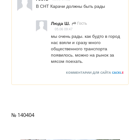
В СНТ Карачи должны быть рады
Люда Ш.
Гость
05.06 09:47
мы очень рады. как будто в город 
нас взяли и сразу много 
общественного транспорта 
появилось. можно на рынок за 
мясом поехать.
КОММЕНТАРИИ ДЛЯ САЙТА
CACKL
E
№ 140404