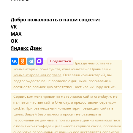
Добро пожаловать в наши соцсети:
VK
MAX
OK
Яндекс Дзен
Поделиться
Прежде чем оставить
комментарий, пожалуйста, ознакомьтесь с
Правилами
комментирования портала
. Оставляя комментарий, вы
подтверждаете ваше согласие с данными правилами и
осознаете возможную ответственность за их нарушение.
Сервис комментирования материалов сайта orenday.ru не
является частью сайта Orenday, а предоставлен сервисом
cackle. При размещении комментария редакция сайта в
целях Вашей безопасности просит не размещать
персональные данные, а при их размещении ознакомиться
с политикой конфиденциальности сервиса cackle, поскольку
обработка персональных данных осуществляется сервисом