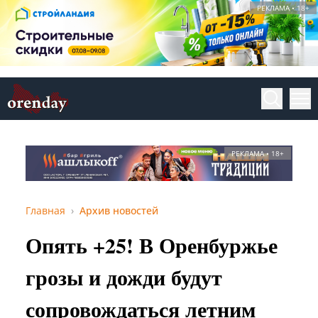
РЕКЛАМА • 18+
РЕКЛАМА • 18+
Главная
Архив новостей
Опять +25! В Оренбуржье
грозы и дожди будут
сопровождаться летним