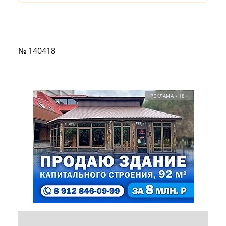
№ 140418
РЕКЛАМА • 18+