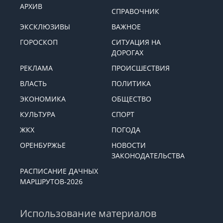
АРХИВ
СПРАВОЧНИК
ЭКСКЛЮЗИВЫ
ВАЖНОЕ
ГОРОСКОП
СИТУАЦИЯ НА
ДОРОГАХ
РЕКЛАМА
ПРОИСШЕСТВИЯ
ВЛАСТЬ
ПОЛИТИКА
ЭКОНОМИКА
ОБЩЕСТВО
КУЛЬТУРА
СПОРТ
ЖКХ
ПОГОДА
ОРЕНБУРЖЬЕ
НОВОСТИ
ЗАКОНОДАТЕЛЬСТВА
РАСПИСАНИЕ ДАЧНЫХ
МАРШРУТОВ-2026
Использование материалов