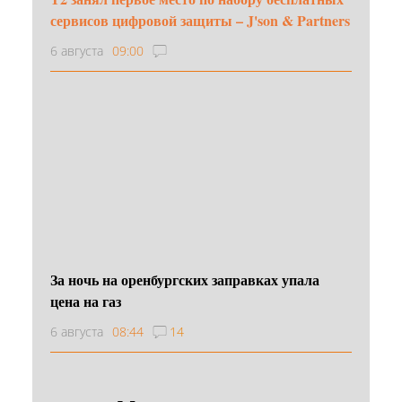
сервисов цифровой защиты – J'son & Partners
6 августа
09:00
За ночь на оренбургских заправках упала
цена на газ
6 августа
08:44
14