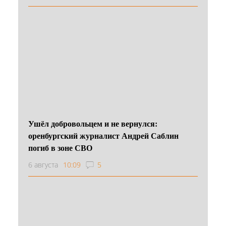
Ушёл добровольцем и не вернулся:
оренбургский журналист Андрей Саблин
погиб в зоне СВО
6 августа
10:09
5