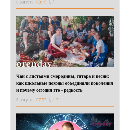
8 августа
08:19
Чай с листьями смородины, гитара и песни:
как школьные походы объединяли поколения
и почему сегодня это - редкость
8 августа
07:52
2