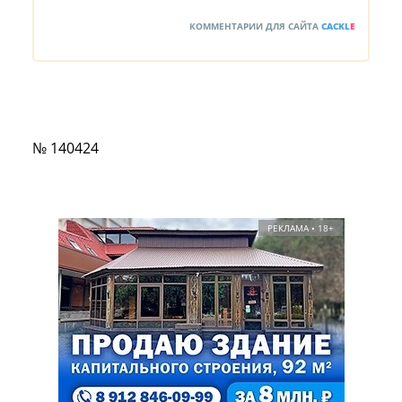
КОММЕНТАРИИ ДЛЯ САЙТА
CACKL
E
№ 140424
РЕКЛАМА • 18+