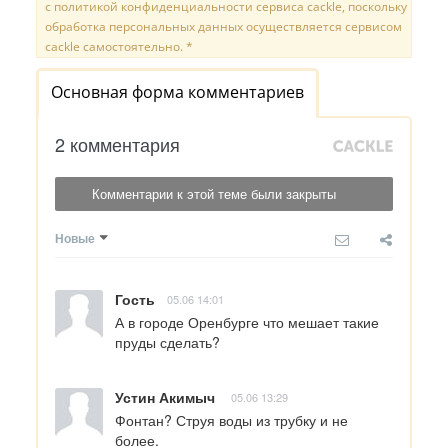
с политикой конфиденциальности сервиса cackle, поскольку
обработка персональных данных осуществляется сервисом
cackle самостоятельно. *
Основная форма комментариев
2 комментария
Комментарии к этой теме были закрыты
Новые
Гость
05.06 14:01
А в городе Оренбурге что мешает такие 
пруды сделать?
Устин Акимыч
05.06 13:29
Фонтан? Струя воды из трубку и не 
более.