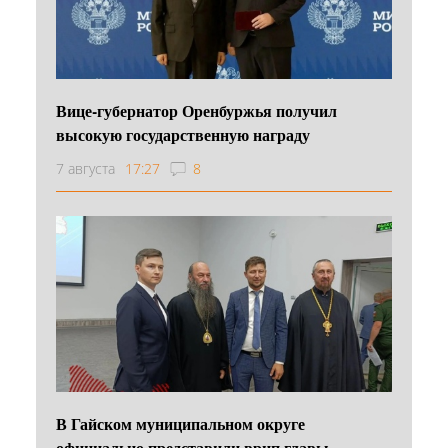
Вице-губернатор Оренбуржья получил
высокую государственную награду
7 августа
17:27
8
В Гайском муниципальном округе
официально представили врип главы