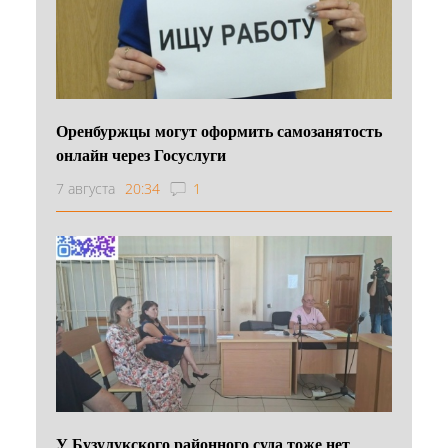
Оренбуржцы могут оформить самозанятость
онлайн через Госуслуги
7 августа
20:34
1
У Бузулукского районного суда тоже нет