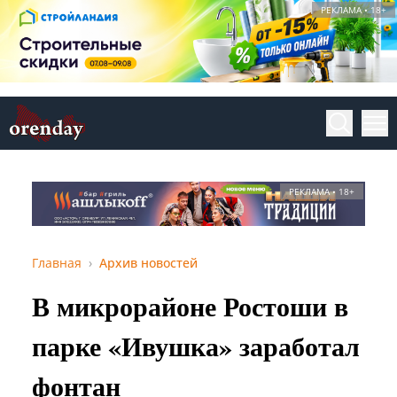
РЕКЛАМА • 18+
РЕКЛАМА • 18+
Главная
Архив новостей
В микрорайоне Ростоши в
парке «Ивушка» заработал
фонтан