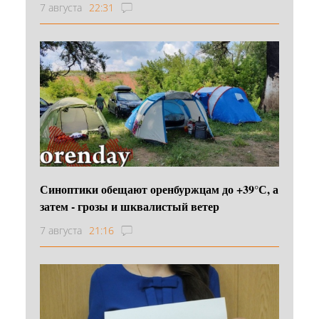
7 августа
22:31
Синоптики обещают оренбуржцам до +39°С, а
затем - грозы и шквалистый ветер
7 августа
21:16