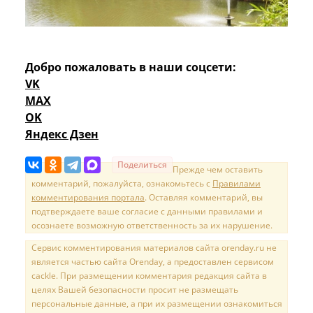
Добро пожаловать в наши соцсети:
VK
MAX
OK
Яндекс Дзен
Поделиться
Прежде чем оставить
комментарий, пожалуйста, ознакомьтесь с
Правилами
комментирования портала
. Оставляя комментарий, вы
подтверждаете ваше согласие с данными правилами и
осознаете возможную ответственность за их нарушение.
Сервис комментирования материалов сайта orenday.ru не
является частью сайта Orenday, а предоставлен сервисом
cackle. При размещении комментария редакция сайта в
целях Вашей безопасности просит не размещать
персональные данные, а при их размещении ознакомиться