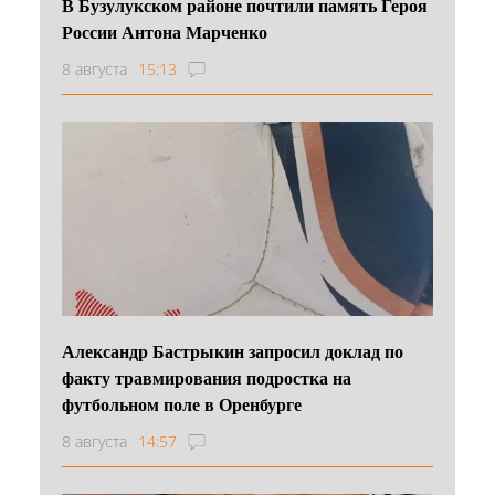
В Бузулукском районе почтили память Героя
России Антона Марченко
8 августа
15:13
Александр Бастрыкин запросил доклад по
факту травмирования подростка на
футбольном поле в Оренбурге
8 августа
14:57