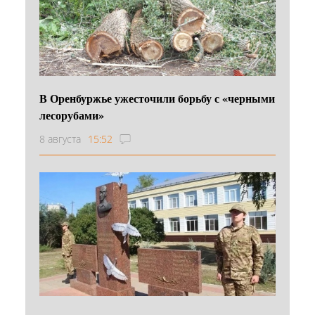
В Оренбуржье ужесточили борьбу с «черными
лесорубами»
8 августа
15:52