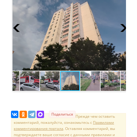
Поделиться
Прежде чем оставить
комментарий, пожалуйста, ознакомьтесь с
Правилами
комментирования портала
. Оставляя комментарий, вы
подтверждаете ваше согласие с данными правилами и