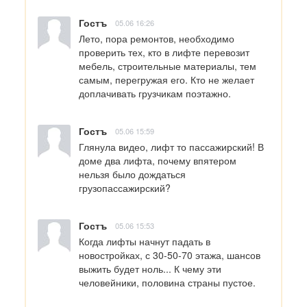
Гостъ
05.06 16:26
Лето, пора ремонтов, необходимо 
проверить тех, кто в лифте перевозит 
мебель, строительные материалы, тем 
самым, перегружая его. Кто не желает 
доплачивать грузчикам поэтажно.
Гостъ
05.06 15:59
Глянула видео, лифт то пассажирский! В 
доме два лифта, почему впятером 
нельзя было дождаться 
грузопассажирский?
Гостъ
05.06 15:53
Когда лифты начнут падать в 
новостройках, с 30-50-70 этажа, шансов 
выжить будет ноль... К чему эти 
человейники, половина страны пустое.