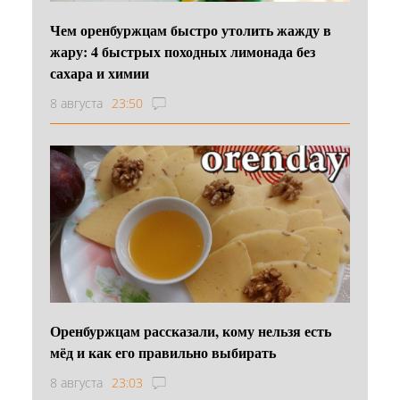
Чем оренбуржцам быстро утолить жажду в
жару: 4 быстрых походных лимонада без
сахара и химии
8 августа
23:50
Оренбуржцам рассказали, кому нельзя есть
мёд и как его правильно выбирать
8 августа
23:03