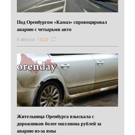
Под Оренбургом «Камаз» спровоцировал
аварию с четырьмя авто
8 августа
18:20
Жительница Оренбурга взыскала с
дорожников более миллиона рублей за
аварию из-за ямы