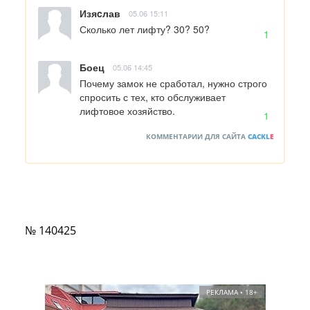
Изяcлав
05.06 15:11
Сколько лет лифту? 30? 50?
1
Боец
05.06 14:45
Почему замок не сработал, нужно строго 
спросить с тех, кто обслуживает 
лифтовое хозяйство.
1
КОММЕНТАРИИ ДЛЯ САЙТА
CACKL
E
№ 140425
РЕКЛАМА • 18+