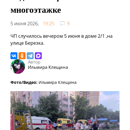
многоэтажке
5 июня 2026,
19:25
9
ЧП случилось вечером 5 июня в доме 2/1 ,на
улице Березка.
Автор
Ильмира Клещина
Фото/Видео:
Ильмира Клещина