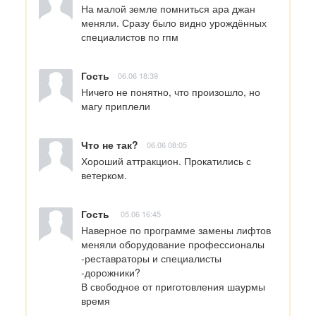
На малой земле помниться ара джан 
меняли. Сразу было видно урождённых 
специалистов по гпм
Гость
06.06 18:39
Ничего не понятно, что произошло, но 
магу приплели
Что не так?
06.06 08:05
Хороший аттракцион. Прокатились с 
ветерком.
Гость
05.06 16:45
Наверное по программе замены лифтов 
меняли оборудование профессионалы 
-реставраторы и специалисты 
-дорожники?

В свободное от приготовления шаурмы 
время