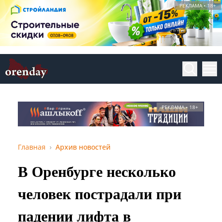
РЕКЛАМА • 18+
РЕКЛАМА • 18+
Главная
Архив новостей
В Оренбурге несколько
человек пострадали при
падении лифта в