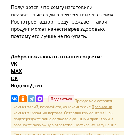
Получается, что сёмгу изготовили
неизвестные люди в неизвестных условиях.
Роспотребнадзор предупреждает: такой
продукт может нанести вред здоровью,
поэтому его лучше не покупать.
Добро пожаловать в наши соцсети:
VK
MAX
OK
Яндекс Дзен
Поделиться
Прежде чем оставить
комментарий, пожалуйста, ознакомьтесь с
Правилами
комментирования портала
. Оставляя комментарий, вы
подтверждаете ваше согласие с данными правилами и
осознаете возможную ответственность за их нарушение.
Сервис комментирования материалов сайта orenday.ru не