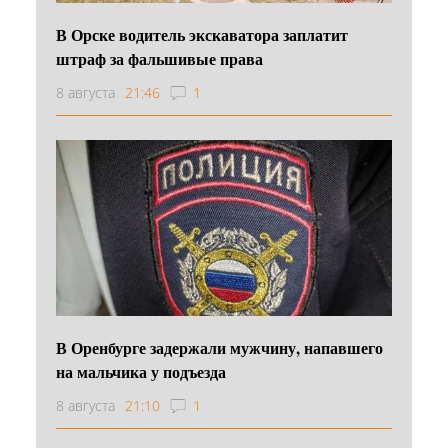
В Орске водитель экскаватора заплатит
штраф за фальшивые права
8 августа
21:46
1
В Оренбурге задержали мужчину, напавшего
на мальчика у подъезда
8 августа
21:10
1