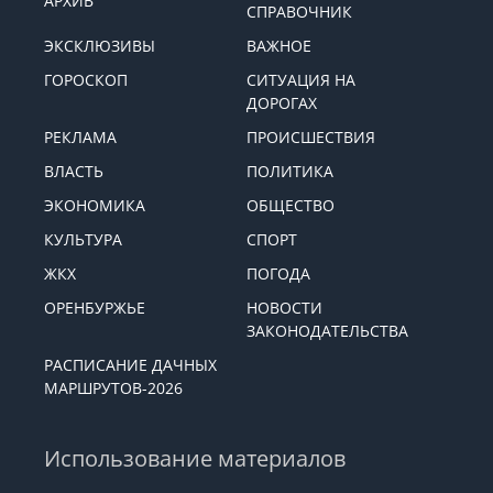
АРХИВ
СПРАВОЧНИК
ЭКСКЛЮЗИВЫ
ВАЖНОЕ
ГОРОСКОП
СИТУАЦИЯ НА
ДОРОГАХ
РЕКЛАМА
ПРОИСШЕСТВИЯ
ВЛАСТЬ
ПОЛИТИКА
ЭКОНОМИКА
ОБЩЕСТВО
КУЛЬТУРА
СПОРТ
ЖКХ
ПОГОДА
ОРЕНБУРЖЬЕ
НОВОСТИ
ЗАКОНОДАТЕЛЬСТВА
РАСПИСАНИЕ ДАЧНЫХ
МАРШРУТОВ-2026
Использование материалов