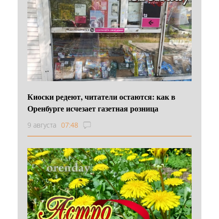
Киоски редеют, читатели остаются: как в
Оренбурге исчезает газетная розница
9 августа
07:48