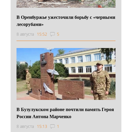
В Оренбуржье ужесточили борьбу с «черными
лесорубами»
8 августа
15:52
5
В Бузулукском районе почтили память Героя
России Антона Марченко
8 августа
15:13
1