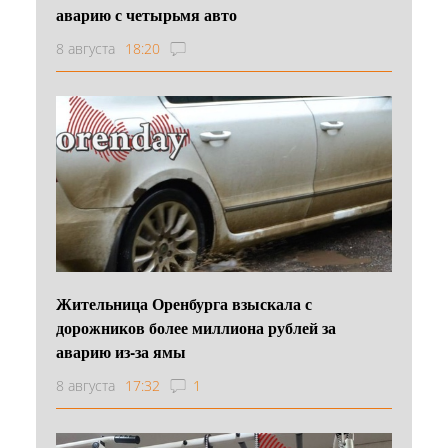
аварию с четырьмя авто
8 августа
18:20
Жительница Оренбурга взыскала с
дорожников более миллиона рублей за
аварию из-за ямы
8 августа
17:32
1