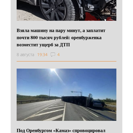
Взяла машину на пару минут, а заплатит
почти 800 тысяч рублей: оренбурженка
возместит ущерб за ДТП
8 августа
19:34
4
Под Оренбургом «Камаз» спровоцировал