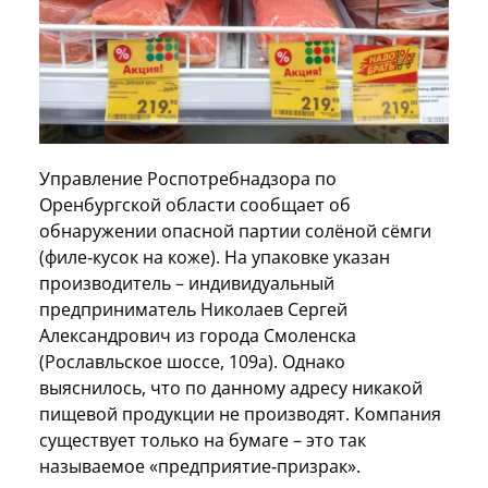
Управление Роспотребнадзора по
Оренбургской области сообщает об
обнаружении опасной партии солёной сёмги
(филе‑кусок на коже). На упаковке указан
производитель – индивидуальный
предприниматель Николаев Сергей
Александрович из города Смоленска
(Рославльское шоссе, 109а). Однако
выяснилось, что по данному адресу никакой
пищевой продукции не производят. Компания
существует только на бумаге – это так
называемое «предприятие‑призрак».