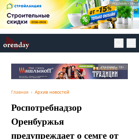
РЕКЛАМА • 18+
РЕКЛАМА • 18+
Главная
Архив новостей
Роспотребнадзор
Оренбуржья
предупреждает о семге от