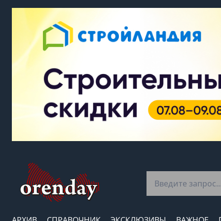
АРХИВ
СПРАВОЧНИК
ЭКСКЛЮЗИВЫ
ВАЖНОЕ