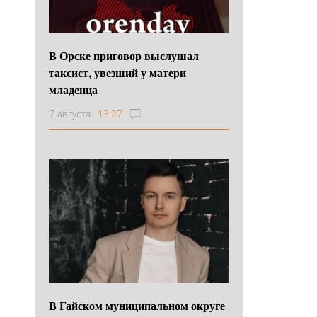
В Орске приговор выслушал
таксист, увезший у матери
младенца
7 августа
13:27
В Гайском муниципальном округе