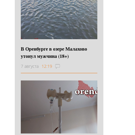
В Оренбурге в озере Малахово
утонул мужчина (18+)
7 августа
12:19