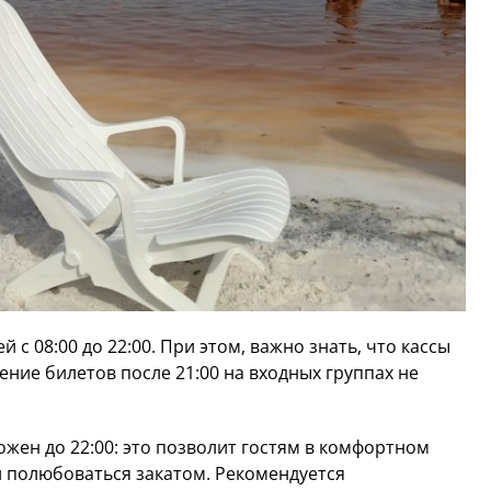
 с 08:00 до 22:00. При этом, важно знать, что кассы
ение билетов после 21:00 на входных группах не
жен до 22:00: это позволит гостям в комфортном
и полюбоваться закатом. Рекомендуется