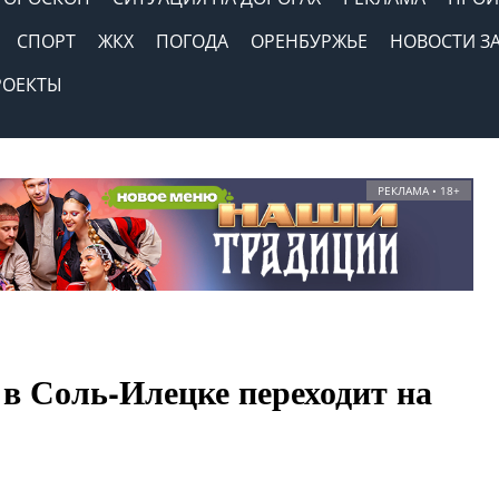
СПОРТ
ЖКХ
ПОГОДА
ОРЕНБУРЖЬЕ
НОВОСТИ З
РОЕКТЫ
РЕКЛАМА • 18+
 в Соль-Илецке переходит на