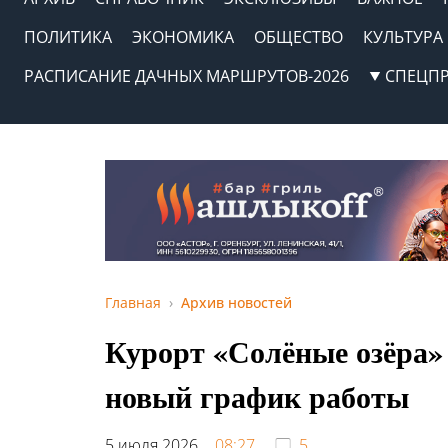
ПОЛИТИКА
ЭКОНОМИКА
ОБЩЕСТВО
КУЛЬТУРА
РАСПИСАНИЕ ДАЧНЫХ МАРШРУТОВ-2026
СПЕЦП
Главная
Архив новостей
Курорт «Солёные озёра»
новый график работы
5 июля 2026,
08:27
5