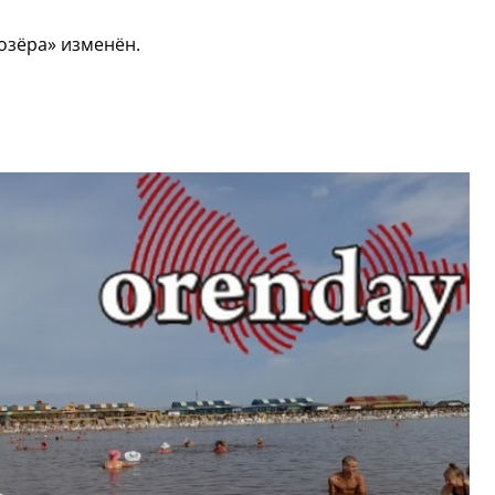
озёра» изменён.