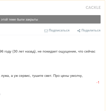
 этой теме были закрыты
Подписаться
Поделиться
6 году (30 лет назад), не покидает ощущение, что сейчас 
 лужа, а уж сервис, тушите свет. Про цены умолчу, 
-1
6