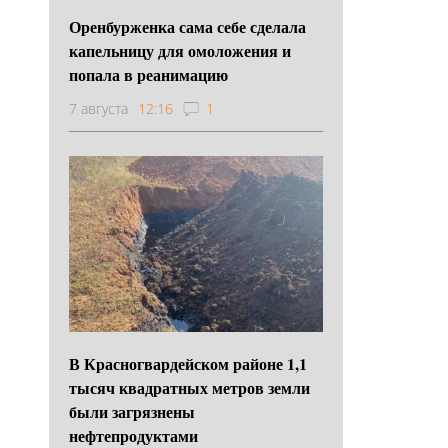
Оренбурженка сама себе сделала
капельницу для омоложения и
попала в реанимацию
7 августа
12:16
1
В Красногвардейском районе 1,1
тысяч квадратных метров земли
были загрязнены
нефтепродуктами