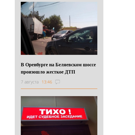
В Оренбурге на Беляевском шоссе
произошло жесткое ДТП
7 августа
13:46