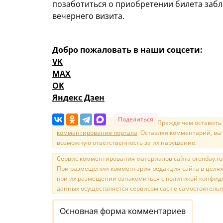
позаботиться о приобретении билета заб
вечернего визита.
Добро пожаловать в наши соцсети:
VK
MAX
OK
Яндекс Дзен
Поделиться
Прежде чем оставить
комментирования портала
. Оставляя комментарий, вы
возможную ответственность за их нарушение.
Сервис комментирования материалов сайта orenday.ru н
При размещении комментария редакция сайта в целях
при их размещении ознакомиться с политикой конфиде
данных осуществляется сервисом cackle самостоятельн
Основная форма комментариев