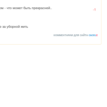
м - что может быть прекрасней..
-1
е за уборной жить
КОММЕНТАРИИ ДЛЯ САЙТА
CACKL
E