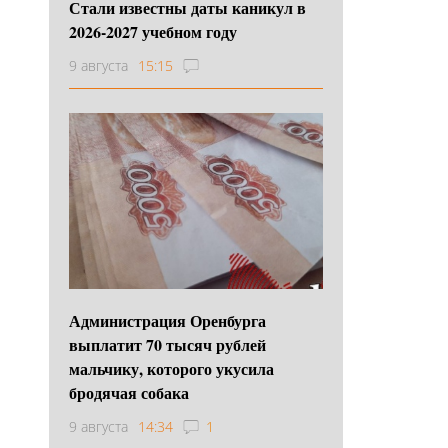
Стали известны даты каникул в
2026-2027 учебном году
9 августа
15:15
Администрация Оренбурга
выплатит 70 тысяч рублей
мальчику, которого укусила
бродячая собака
9 августа
14:34
1