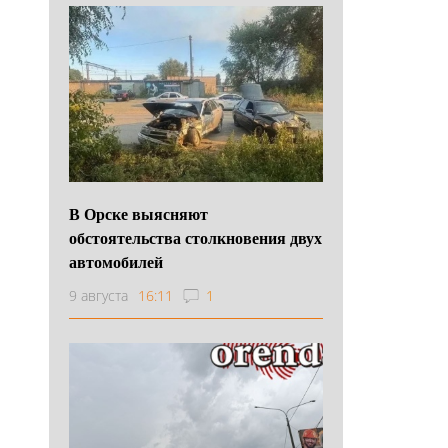
В Орске выясняют
обстоятельства столкновения двух
автомобилей
9 августа
16:11
1