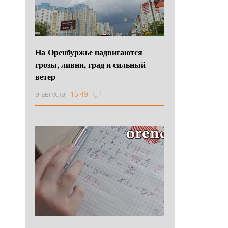
На Оренбуржье надвигаются
грозы, ливни, град и сильный
ветер
9 августа
15:49