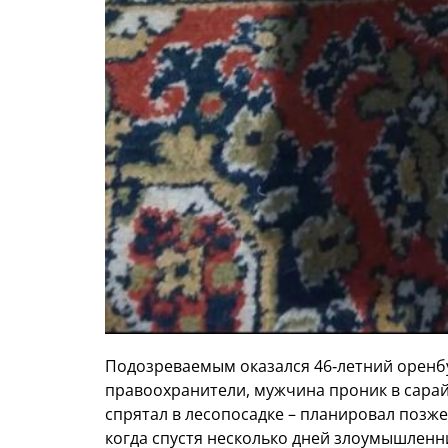
Подозреваемым оказался 46‑летний оренбу
правоохранители, мужчина проник в сарай
спрятал в лесопосадке – планировал позже
когда спустя несколько дней злоумышленни