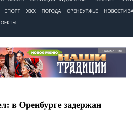
СПОРТ
ЖКХ
ПОГОДА
ОРЕНБУРЖЬЕ
НОВОСТИ З
РОЕКТЫ
РЕКЛАМА • 18+
ел: в Оренбурге задержан