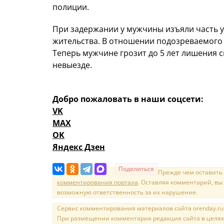
полиции.
При задержании у мужчины изъяли часть ук
жительства. В отношении подозреваемого 
Теперь мужчине грозит до 5 лет лишения с
невыезде.
Добро пожаловать в наши соцсети:
VK
MAX
OK
Яндекс Дзен
Поделиться
Прежде чем оставить
комментирования портала
. Оставляя комментарий, вы
возможную ответственность за их нарушение.
Сервис комментирования материалов сайта orenday.ru н
При размещении комментария редакция сайта в целях