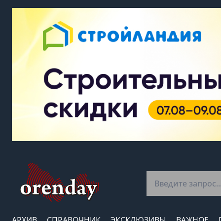
АРХИВ
СПРАВОЧНИК
ЭКСКЛЮЗИВЫ
ВАЖНОЕ