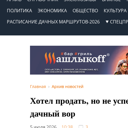
ПОЛИТИКА
ЭКОНОМИКА
ОБЩЕСТВО
КУЛЬТУРА
РАСПИСАНИЕ ДАЧНЫХ МАРШРУТОВ-2026
СПЕЦП
Главная
Архив новостей
Хотел продать, но не усп
дачный вор
5 июля 2026,
10:38
3