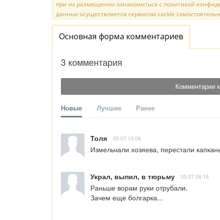
при их размещении ознакомиться с политикой конфиде
данных осуществляется сервисом cackle самостоятельн
Основная форма комментариев
3 комментария
Комментарии к
Новые
Лучшие
Ранее
Толя
05.07 10:06
Измельчали хозяева, перестали капканы
Украл, выпил, в тюрьму
05.07 06:16
Раньше ворам руки отрубали.

Зачем еще болгарка...