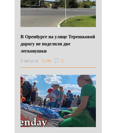
В Оренбурге на улице Терешковой
дорогу не поделили две
легковушки
9 августа
12:46
2