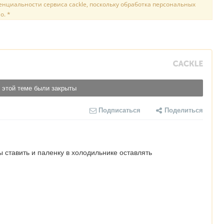
нциальности сервиса cackle, поскольку обработка персональных
о. *
 этой теме были закрыты
Подписаться
Поделиться
 ставить и паленку в холодильнике оставлять