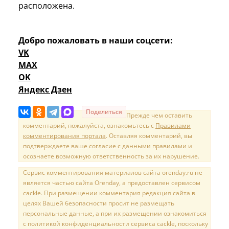
расположена.
Добро пожаловать в наши соцсети:
VK
MAX
OK
Яндекс Дзен
Поделиться
Прежде чем оставить
комментарий, пожалуйста, ознакомьтесь с
Правилами
комментирования портала
. Оставляя комментарий, вы
подтверждаете ваше согласие с данными правилами и
осознаете возможную ответственность за их нарушение.
Сервис комментирования материалов сайта orenday.ru не
является частью сайта Orenday, а предоставлен сервисом
cackle. При размещении комментария редакция сайта в
целях Вашей безопасности просит не размещать
персональные данные, а при их размещении ознакомиться
с политикой конфиденциальности сервиса cackle, поскольку