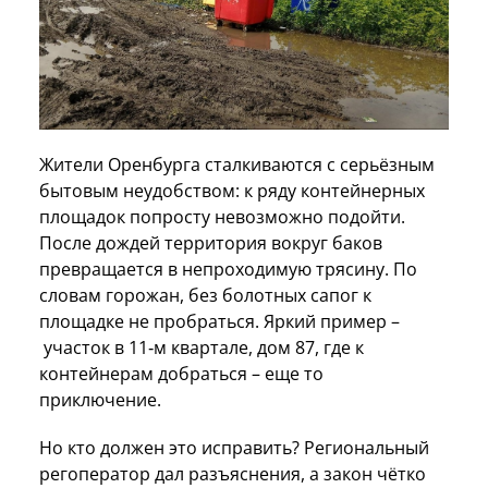
Жители Оренбурга сталкиваются с серьёзным
бытовым неудобством: к ряду контейнерных
площадок попросту невозможно подойти.
После дождей территория вокруг баков
превращается в непроходимую трясину. По
словам горожан, без болотных сапог к
площадке не пробраться. Яркий пример –
участок в 11‑м квартале, дом 87, где к
контейнерам добраться – еще то
приключение.
Но кто должен это исправить? Региональный
регоператор дал разъяснения, а закон чётко