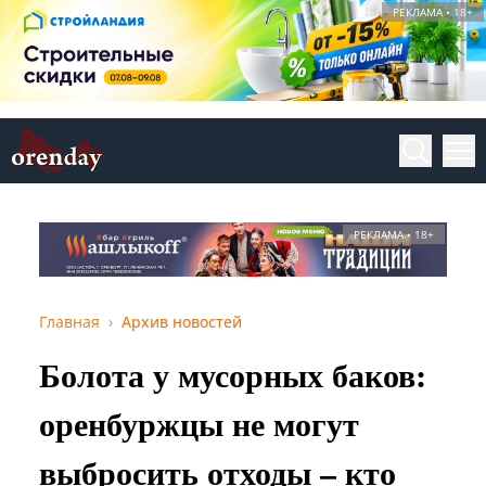
РЕКЛАМА • 18+
РЕКЛАМА • 18+
Главная
Архив новостей
Болота у мусорных баков:
оренбуржцы не могут
выбросить отходы – кто