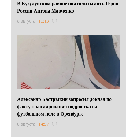
В Бузулукском районе почтили память Героя
России Антона Марченко
8 августа
15:13
Александр Бастрыкин запросил доклад по
факту травмирования подростка на
футбольном поле в Оренбурге
8 августа
14:57