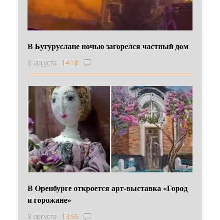
В Бугуруслане ночью загорелся частный дом
8 августа
14:18
В Оренбурге откроется арт-выставка «Город
и горожане»
8 августа
13:55