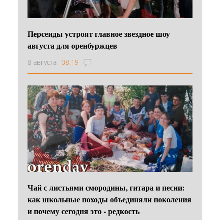
Персеиды устроят главное звездное шоу
августа для оренбуржцев
8 августа
08:19
Чай с листьями смородины, гитара и песни:
как школьные походы объединяли поколения
и почему сегодня это - редкость