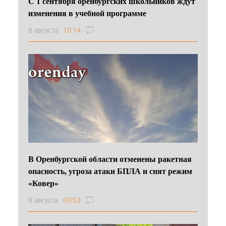
С 1 сентября оренбургских школьников ждут
изменения в учебной программе
8 августа
10:14
В Оренбургской области отменены ракетная
опасность, угроза атаки БПЛА и снят режим
«Ковер»
8 августа
09:53