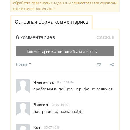
обработка персональных данных осуществляется сервисом
cackle самостоятельно. *
Основная форма комментариев
6 комментариев
Комментарии к этой теме были закрыты
Новые
Чингачгук
05.07 14:04
проблемы индейцев шерифа не волнуют!
Виктор
05.07 14:00
Бастрыкин однозначно!)))
Кот
05.07 10:04