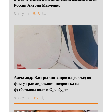
России Антона Марченко
8 августа
15:13
Александр Бастрыкин запросил доклад по
факту травмирования подростка на
футбольном поле в Оренбурге
8 августа
14:57