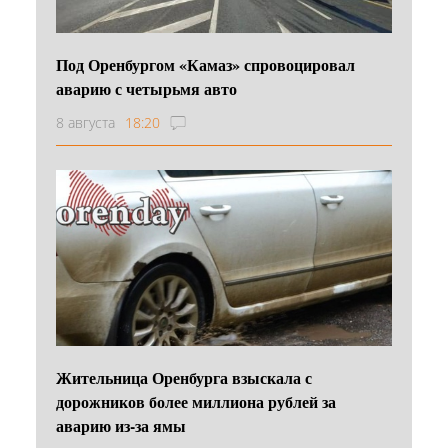
Под Оренбургом «Камаз» спровоцировал
аварию с четырьмя авто
8 августа
18:20
Жительница Оренбурга взыскала с
дорожников более миллиона рублей за
аварию из-за ямы