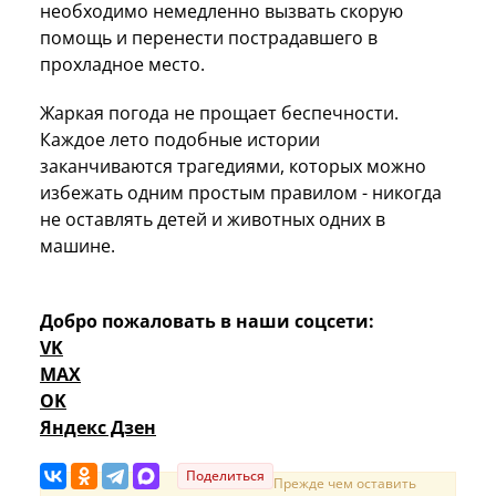
необходимо немедленно вызвать скорую
помощь и перенести пострадавшего в
прохладное место.
Жаркая погода не прощает беспечности.
Каждое лето подобные истории
заканчиваются трагедиями, которых можно
избежать одним простым правилом - никогда
не оставлять детей и животных одних в
машине.
Добро пожаловать в наши соцсети:
VK
MAX
OK
Яндекс Дзен
Поделиться
Прежде чем оставить