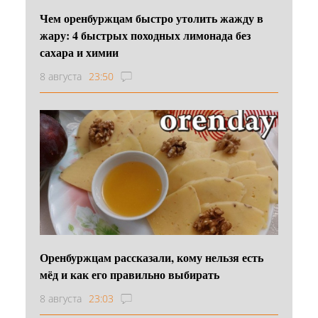
Чем оренбуржцам быстро утолить жажду в
жару: 4 быстрых походных лимонада без
сахара и химии
8 августа
23:50
Оренбуржцам рассказали, кому нельзя есть
мёд и как его правильно выбирать
8 августа
23:03