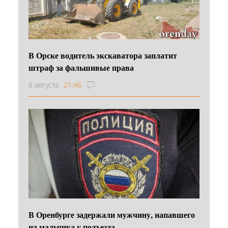
В Орске водитель экскаватора заплатит
штраф за фальшивые права
8 августа
21:46
В Оренбурге задержали мужчину, напавшего
на мальчика у подъезда