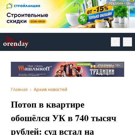
РЕКЛАМА • 18+
РЕКЛАМА • 18+
Главная
Архив новостей
Потоп в квартире
обошёлся УК в 740 тысяч
рублей: суд встал на