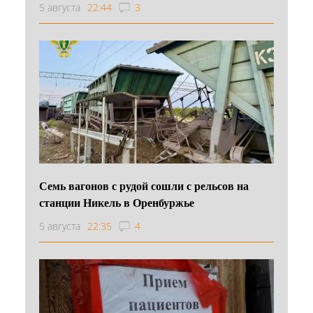
5 августа
22:44
3
Семь вагонов с рудой сошли с рельсов на
станции Никель в Оренбуржье
5 августа
22:35
4