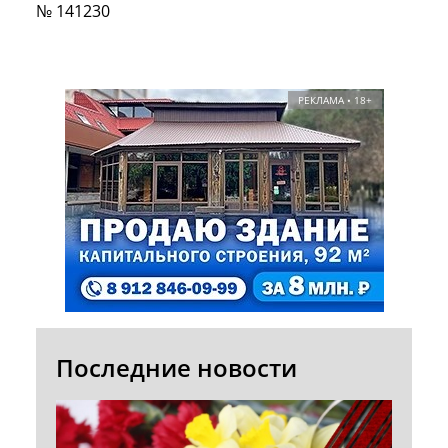
№ 141230
РЕКЛАМА • 18+
Последние новости