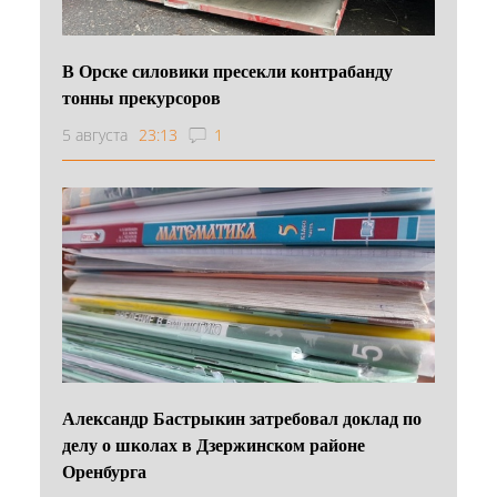
В Орске силовики пресекли контрабанду
тонны прекурсоров
5 августа
23:13
1
Александр Бастрыкин затребовал доклад по
делу о школах в Дзержинском районе
Оренбурга