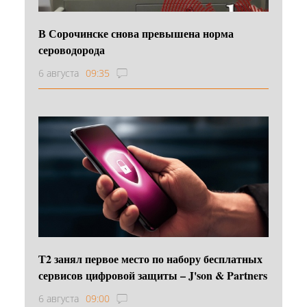
В Сорочинске снова превышена норма
сероводорода
6 августа
09:35
Т2 занял первое место по набору бесплатных
сервисов цифровой защиты – J'son & Partners
6 августа
09:00