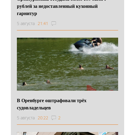
рублей за недоставленный кухонный
гарнитур
5 августа
21:41
В Оренбурге оштрафовали трёх
судовладельцев
5 августа
20:22
2