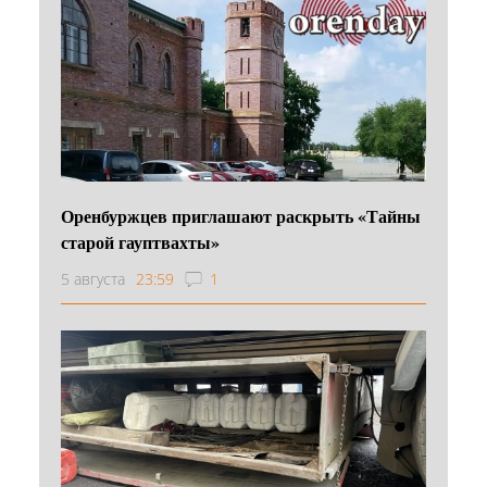
Оренбуржцев приглашают раскрыть «Тайны
старой гауптвахты»
5 августа
23:59
1