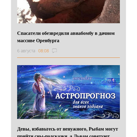
Спасатели обезвредили авиабомбу в дачном
массиве Оренбурга
6 августа
08:08
Девы, избавьтесь от ненужного, Рыбам могут
прийти сны-подсказки, а Львам советуют