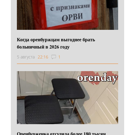
Когда оренбуржцам выгоднее брать
больничный в 2026 году
5 августа
22:16
1
Оренбурженка отсудила более 180 тысяч