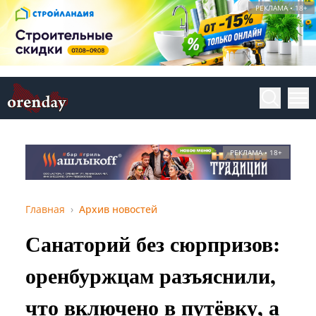
РЕКЛАМА • 18+
РЕКЛАМА • 18+
Главная
Архив новостей
Санаторий без сюрпризов:
оренбуржцам разъяснили,
что включено в путёвку, а