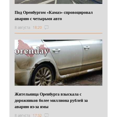
Под Оренбургом «Камаз» спровоцировал
аварию с четырьмя авто
8 августа
18:20
Жительница Оренбурга взыскала с
дорожников более миллиона рублей за
аварию из-за ямы
8 августа
17:32