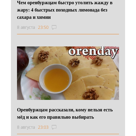
Чем оренбуржцам быстро утолить жажду в
жару: 4 быстрых походных лимонада без
сахара и химии
8 августа
23:50
Оренбуржцам рассказали, кому нельзя есть
мёд и как его правильно выбирать
8 августа
23:03