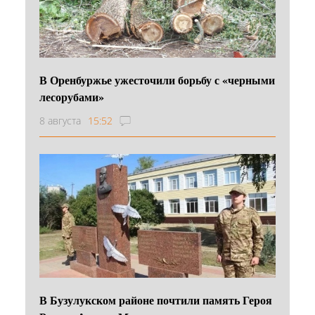
В Оренбуржье ужесточили борьбу с «черными
лесорубами»
8 августа
15:52
В Бузулукском районе почтили память Героя