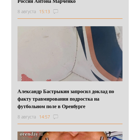
России Антона Марченко
8 августа
15:13
Александр Бастрыкин запросил доклад по
факту травмирования подростка на
футбольном поле в Оренбурге
8 августа
14:57