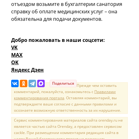
отъездом возьмите в бухгалтерии санатория
справку об оплате медицинских услуг – она
обязательна для подачи документов.
Добро пожаловать в наши соцсети:
VK
MAX
OK
Яндекс Дзен
Поделиться
Прежде чем оставить
комментарий, пожалуйста, ознакомьтесь с
Правилами
комментирования портала
. Оставляя комментарий, вы
подтверждаете ваше согласие с данными правилами и
осознаете возможную ответственность за их нарушение.
Сервис комментирования материалов сайта orenday.ru не
является частью сайта Orenday, а предоставлен сервисом
cackle. При размещении комментария редакция сайта в
целях Вашей безопасности просит не размещать