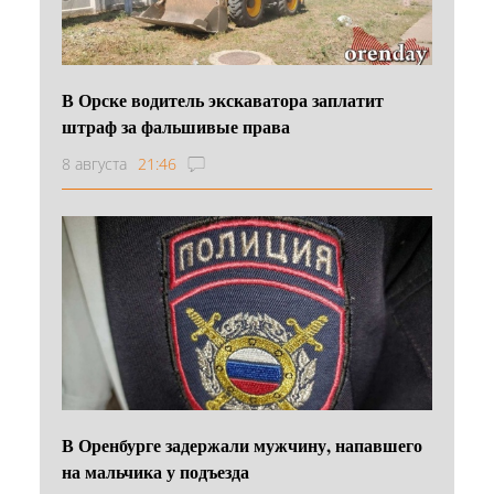
В Орске водитель экскаватора заплатит
штраф за фальшивые права
8 августа
21:46
В Оренбурге задержали мужчину, напавшего
на мальчика у подъезда