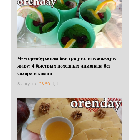
Чем оренбуржцам быстро утолить жажду в
жару: 4 быстрых походных лимонада без
сахара и химии
8 августа
23:50