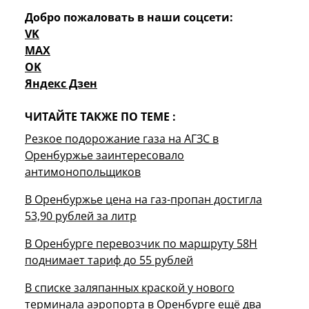
Добро пожаловать в наши соцсети:
VK
MAX
OK
Яндекс Дзен
ЧИТАЙТЕ ТАКЖЕ ПО ТЕМЕ :
Резкое подорожание газа на АГЗС в
Оренбуржье заинтересовало
антимонопольщиков
В Оренбуржье цена на газ-пропан достигла
53,90 рублей за литр
В Оренбурге перевозчик по маршруту 58Н
поднимает тариф до 55 рублей
В списке заляпанных краской у нового
терминала аэропорта в Оренбурге ещё два