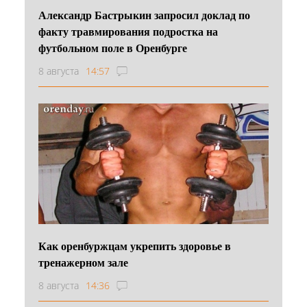
Александр Бастрыкин запросил доклад по
факту травмирования подростка на
футбольном поле в Оренбурге
8 августа
14:57
Как оренбуржцам укрепить здоровье в
тренажерном зале
8 августа
14:36