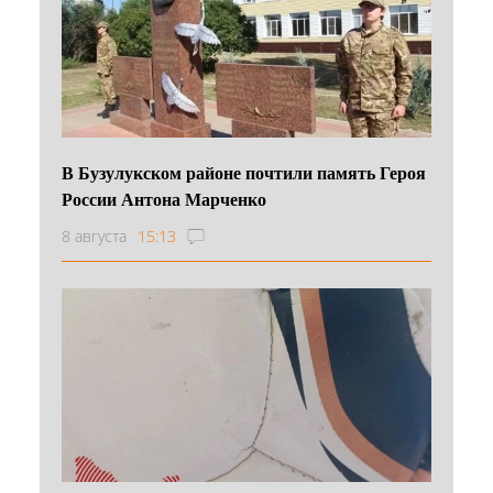
В Бузулукском районе почтили память Героя
России Антона Марченко
8 августа
15:13