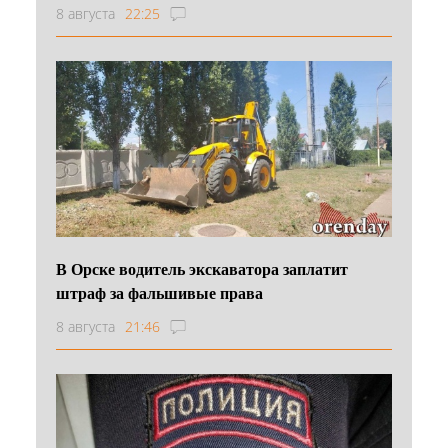
8 августа
22:25
В Орске водитель экскаватора заплатит
штраф за фальшивые права
8 августа
21:46