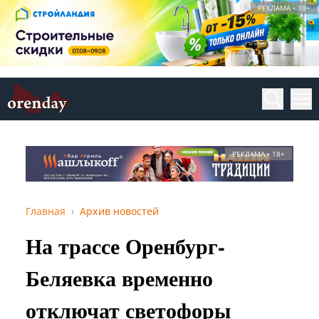
РЕКЛАМА • 18+
РЕКЛАМА • 18+
Главная
Архив новостей
На трассе Оренбург-
Беляевка временно
отключат светофоры