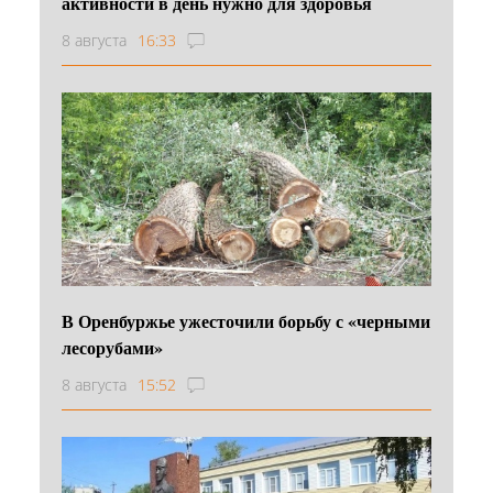
активности в день нужно для здоровья
8 августа
16:33
В Оренбуржье ужесточили борьбу с «черными
лесорубами»
8 августа
15:52