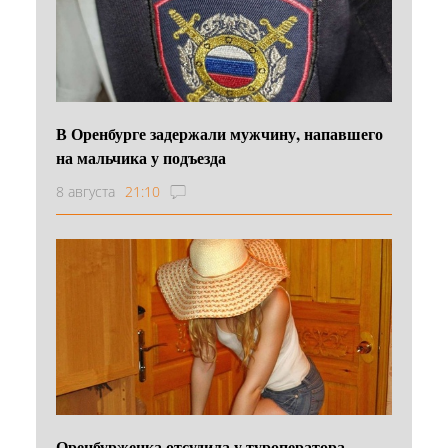
В Оренбурге задержали мужчину, напавшего
на мальчика у подъезда
8 августа
21:10
Оренбурженка отсудила у туроператора