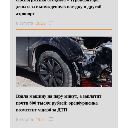
деньги за вынужденную поездку в другой
аэропорт
8 августа
20:22
Взяла машину на пару минут, а заплатит
почти 800 тысяч рублей: оренбурженка
возместит ущерб за ДТП
8 августа
19:34