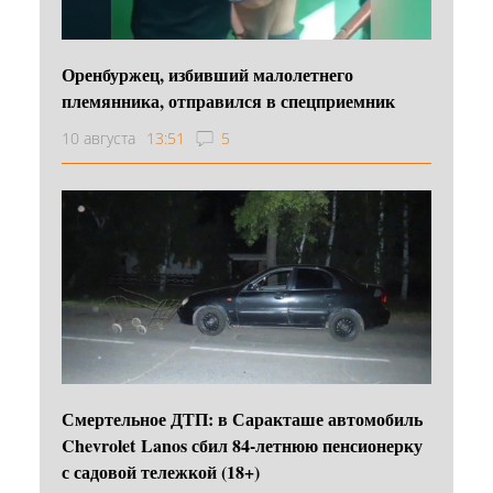
Оренбуржец, избивший малолетнего
племянника, отправился в спецприемник
10 августа
13:51
5
Смертельное ДТП: в Саракташе автомобиль
Chevrolet Lanos сбил 84-летнюю пенсионерку
с садовой тележкой (18+)