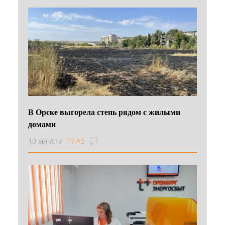
В Орске выгорела степь рядом с жилыми
домами
10 августа
17:45