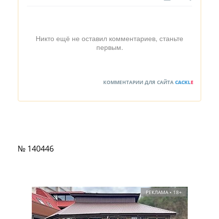
Никто ещё не оставил комментариев, станьте
первым.
КОММЕНТАРИИ ДЛЯ САЙТА
CACKL
E
№ 140446
РЕКЛАМА • 18+