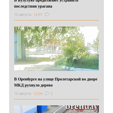
последствия урагана
10 августа
12:07
В Оренбурге на улице Пролетарской во дворе
МКД рухнуло дерево
10 августа
12:04
2