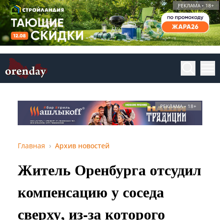
РЕКЛАМА • 18+
РЕКЛАМА • 18+
Главная
Архив новостей
Житель Оренбурга отсудил
компенсацию у соседа
сверху, из‑за которого