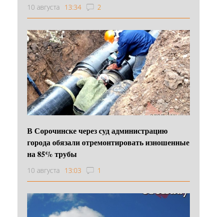
10 августа
13:34
2
В Сорочинске через суд администрацию
города обязали отремонтировать изношенные
на 85% трубы
10 августа
13:03
1