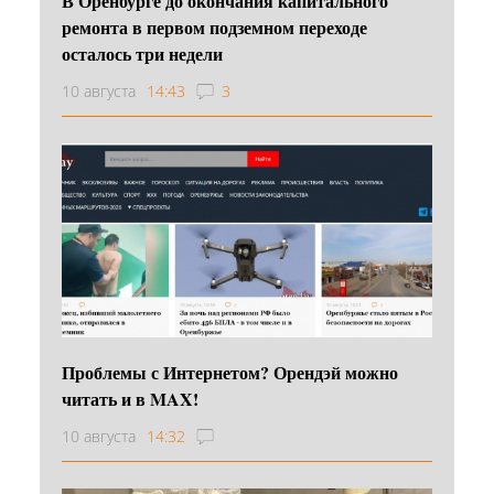
В Оренбурге до окончания капитального
ремонта в первом подземном переходе
осталось три недели
10 августа
14:43
3
Проблемы с Интернетом? Орендэй можно
читать и в MAX!
10 августа
14:32