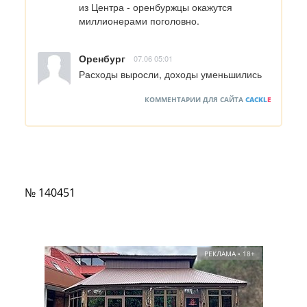
из Центра - оренбуржцы окажутся 
миллионерами поголовно.
Оренбург
07.06 05:01
Расходы выросли, доходы уменьшились
КОММЕНТАРИИ ДЛЯ САЙТА
CACKL
E
№ 140451
РЕКЛАМА • 18+