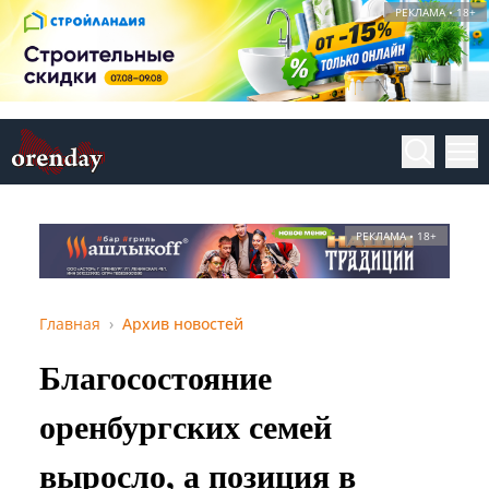
РЕКЛАМА • 18+
РЕКЛАМА • 18+
Главная
Архив новостей
Благосостояние
оренбургских семей
выросло, а позиция в