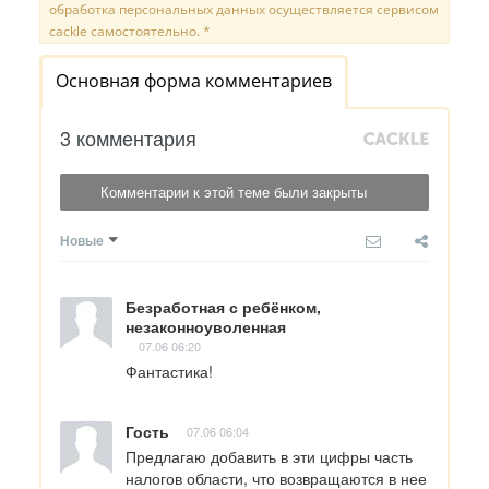
обработка персональных данных осуществляется сервисом
cackle самостоятельно. *
Основная форма комментариев
3 комментария
Комментарии к этой теме были закрыты
Новые
Безработная с ребёнком,
незаконноуволенная
07.06 06:20
Фантастика!
Гость
07.06 06:04
Предлагаю добавить в эти цифры часть 
налогов области, что возвращаются в нее 