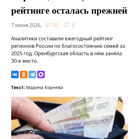
рейтинге осталась прежней
7 июня 2026,
07:36
3
Аналитики составили ежегодный рейтинг
регионов России по благосостоянию семей за
2025 год. Оренбургская область в нём заняла
30‑е место.
Текст:
Марина Корнева