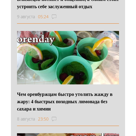
устроить себе заслуженный отдых
9 августа
05:24
Чем оренбуржцам быстро утолить жажду в
жару: 4 быстрых походных лимонада без
сахара и химии
8 августа
23:50