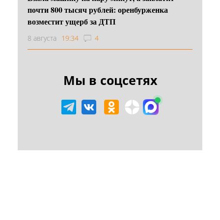
почти 800 тысяч рублей: оренбурженка
возместит ущерб за ДТП
8 августа
19:34
4
Мы в соцсетях