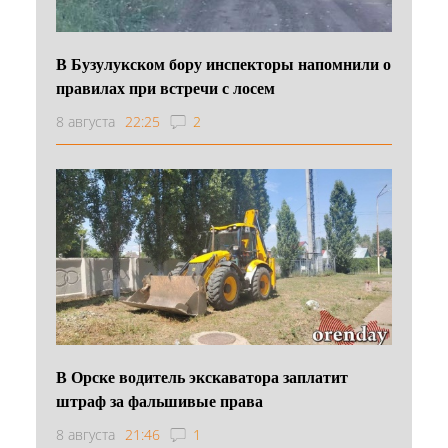
В Бузулукском бору инспекторы напомнили о
правилах при встречи с лосем
8 августа
22:25
2
В Орске водитель экскаватора заплатит
штраф за фальшивые права
8 августа
21:46
1