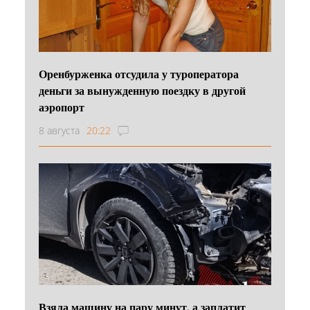
Оренбурженка отсудила у туроператора
деньги за вынужденную поездку в другой
аэропорт
8 августа
20:22
Взяла машину на пару минут, а заплатит