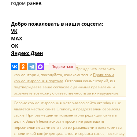
годом ранее.
Добро пожаловать в наши соцсети:
VK
MAX
OK
Яндекс Дзен
Поделиться
Прежде чем оставить
комментарий, пожалуйста, ознакомьтесь с
Правилами
комментирования портала
. Оставляя комментарий, вы
подтверждаете ваше согласие с данными правилами и
осознаете возможную ответственность за их нарушение.
Сервис комментирования материалов сайта orenday.ru не
является частью сайта Orenday, а предоставлен сервисом
cackle. При размещении комментария редакция сайта в
целях Вашей безопасности просит не размещать
персональные данные, а при их размещении ознакомиться
с политикой конфиденциальности сервиса cackle, поскольку