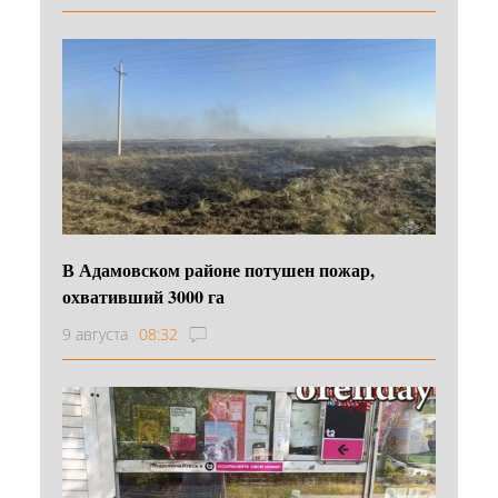
В Адамовском районе потушен пожар,
охвативший 3000 га
9 августа
08:32