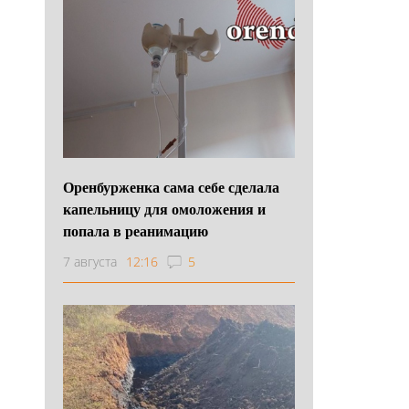
Оренбурженка сама себе сделала
капельницу для омоложения и
попала в реанимацию
7 августа
12:16
5