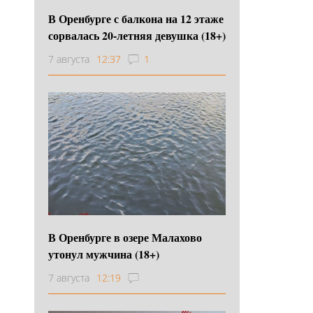
В Оренбурге с балкона на 12 этаже
сорвалась 20-летняя девушка (18+)
7 августа
12:37
1
В Оренбурге в озере Малахово
утонул мужчина (18+)
7 августа
12:19