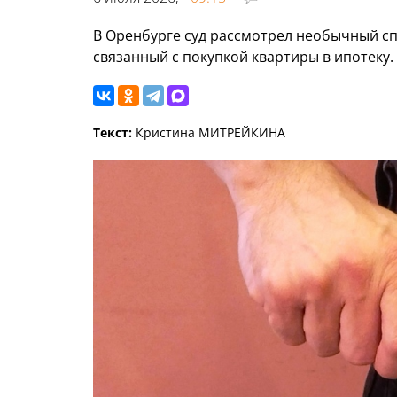
В Оренбурге суд рассмотрел необычный с
связанный с покупкой квартиры в ипотеку.
Текст:
Кристина МИТРЕЙКИНА