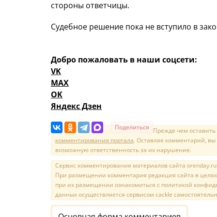
стороны ответчицы.
Судебное решение пока не вступило в зако
Добро пожаловать в наши соцсети:
VK
MAX
OK
Яндекс Дзен
Поделиться
Прежде чем оставить
комментирования портала
. Оставляя комментарий, вы
возможную ответственность за их нарушение.
Сервис комментирования материалов сайта orenday.ru н
При размещении комментария редакция сайта в целях
при их размещении ознакомиться с политикой конфиде
данных осуществляется сервисом cackle самостоятельн
Основная форма комментариев