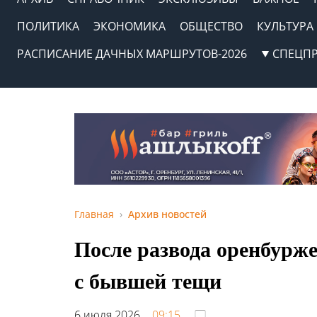
ПОЛИТИКА
ЭКОНОМИКА
ОБЩЕСТВО
КУЛЬТУРА
РАСПИСАНИЕ ДАЧНЫХ МАРШРУТОВ-2026
СПЕЦП
Главная
Архив новостей
После развода оренбурже
с бывшей тещи
6 июля 2026,
09:15