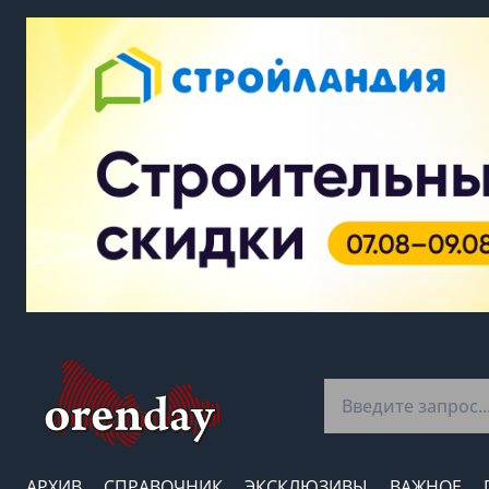
АРХИВ
СПРАВОЧНИК
ЭКСКЛЮЗИВЫ
ВАЖНОЕ