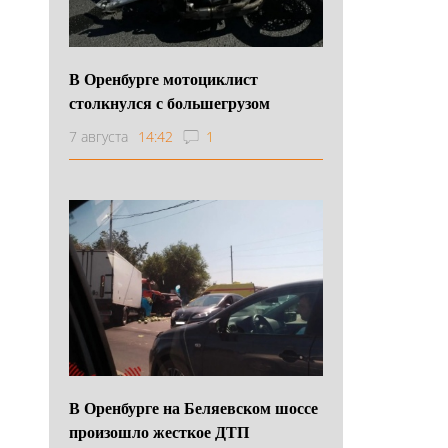
В Оренбурге мотоциклист
столкнулся с большегрузом
7 августа
14:42
1
В Оренбурге на Беляевском шоссе
произошло жесткое ДТП