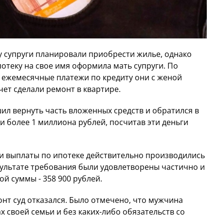
оду супруги планировали приобрести жилье, однако
потеку на свое имя оформила мать супруги. По
 ежемесячные платежи по кредиту они с женой
чет сделали ремонт в квартире.
ил вернуть часть вложенных средств и обратился в
и более 1 миллиона рублей, посчитав эти деньги
 и выплаты по ипотеке действительно производились
езультате требования были удовлетворены частично и
ой суммы - 358 900 рублей.
нт суд отказался. Было отмечено, что мужчина
х своей семьи и без каких-либо обязательств со