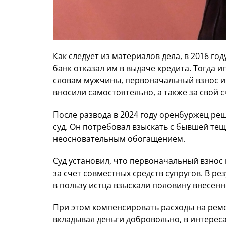
Как следует из материалов дела, в 2016 г
банк отказал им в выдаче кредита. Тогда и
словам мужчины, первоначальный взнос и
вносили самостоятельно, а также за свой с
После развода в 2024 году оренбуржец реш
суд. Он потребовал взыскать с бывшей тещ
неосновательным обогащением.
Суд установил, что первоначальный взнос
за счет совместных средств супругов. В р
в пользу истца взыскали половину внесенн
При этом компенсировать расходы на ремо
вкладывал деньги добровольно, в интереса