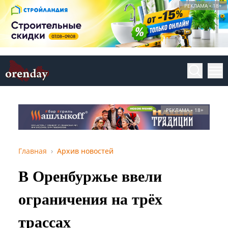
РЕКЛАМА • 18+
РЕКЛАМА • 18+
Главная
Архив новостей
В Оренбуржье ввели
ограничения на трёх
трассах