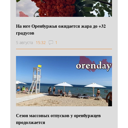
На юге Оренбуржья ожидается жара до +32
градусов
5 августа
15:32
1
Сезон массовых отпусков у оренбуржцев
продолжается