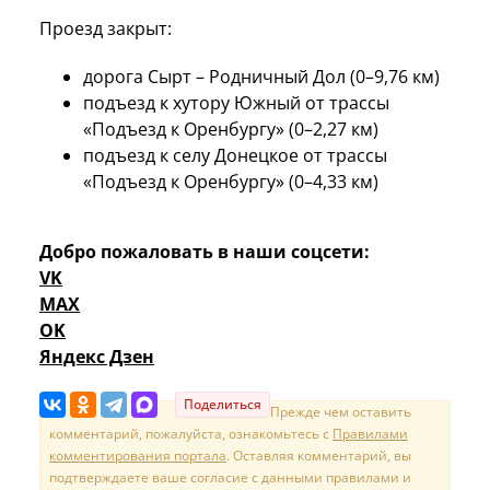
Проезд закрыт:
дорога Сырт – Родничный Дол (0–9,76 км)
подъезд к хутору Южный от трассы
«Подъезд к Оренбургу» (0–2,27 км)
подъезд к селу Донецкое от трассы
«Подъезд к Оренбургу» (0–4,33 км)
Добро пожаловать в наши соцсети:
VK
MAX
OK
Яндекс Дзен
Поделиться
Прежде чем оставить
комментарий, пожалуйста, ознакомьтесь с
Правилами
комментирования портала
. Оставляя комментарий, вы
подтверждаете ваше согласие с данными правилами и