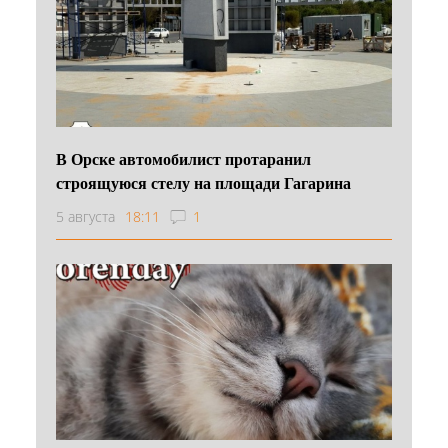
В Орске автомобилист протаранил
строящуюся стелу на площади Гагарина
5 августа
18:11
1