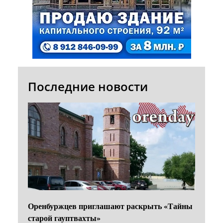
Последние новости
Оренбуржцев приглашают раскрыть «Тайны
старой гауптвахты»