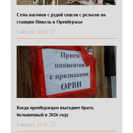
Семь вагонов с рудой сошли с рельсов на
станции Никель в Оренбуржье
5 августа
22:35
Когда оренбуржцам выгоднее брать
больничный в 2026 году
5 августа
22:16