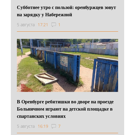
Субботнее утро с пользой: оренбуржцев зовут
на зарядку у Набережной
5 августа
17:21
1
В Оренбурге ребятишки во дворе на проезде
Больничном играют на детской площадке в
спартанских условиях
5 августа
16:19
7