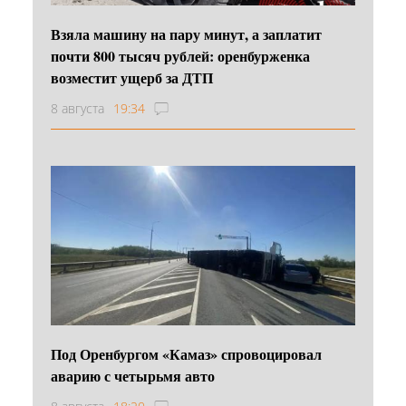
Взяла машину на пару минут, а заплатит
почти 800 тысяч рублей: оренбурженка
возместит ущерб за ДТП
8 августа
19:34
Под Оренбургом «Камаз» спровоцировал
аварию с четырьмя авто