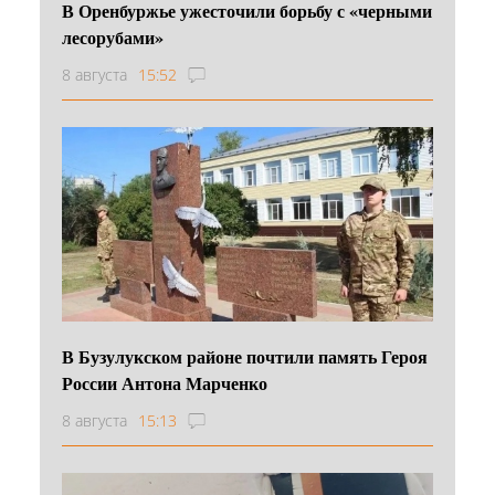
В Оренбуржье ужесточили борьбу с «черными
лесорубами»
8 августа
15:52
В Бузулукском районе почтили память Героя
России Антона Марченко
8 августа
15:13