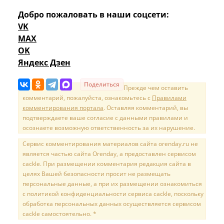
Добро пожаловать в наши соцсети:
VK
MAX
OK
Яндекс Дзен
Поделиться
Прежде чем оставить
комментарий, пожалуйста, ознакомьтесь с
Правилами
комментирования портала
. Оставляя комментарий, вы
подтверждаете ваше согласие с данными правилами и
осознаете возможную ответственность за их нарушение.
Сервис комментирования материалов сайта orenday.ru не
является частью сайта Orenday, а предоставлен сервисом
cackle. При размещении комментария редакция сайта в
целях Вашей безопасности просит не размещать
персональные данные, а при их размещении ознакомиться
с политикой конфиденциальности сервиса cackle, поскольку
обработка персональных данных осуществляется сервисом
cackle самостоятельно. *