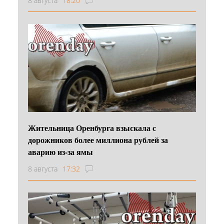
8 августа
18:20
Жительница Оренбурга взыскала с
дорожников более миллиона рублей за
аварию из-за ямы
8 августа
17:32