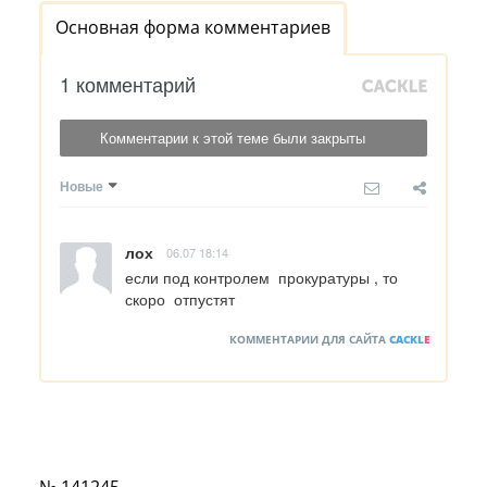
Основная форма комментариев
1 комментарий
Комментарии к этой теме были закрыты
Новые
лох
06.07 18:14
если под контролем  прокуратуры , то 
скоро  отпустят
КОММЕНТАРИИ ДЛЯ САЙТА
CACKL
E