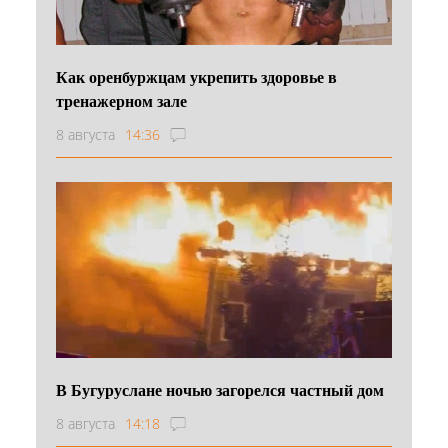
Как оренбуржцам укрепить здоровье в
тренажерном зале
8 августа
14:36
В Бугуруслане ночью загорелся частный дом
8 августа
14:18