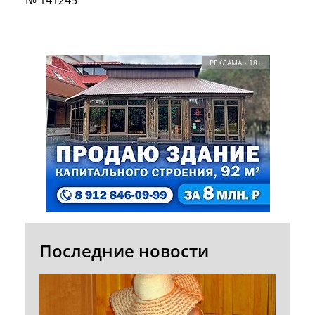
№ 141245
РЕКЛАМА • 18+
Последние новости