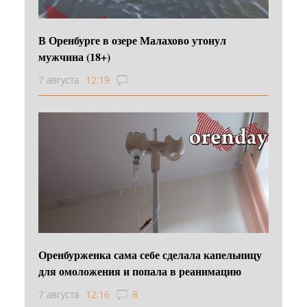
В Оренбурге в озере Малахово утонул
мужчина (18+)
7 августа
12:19
Оренбурженка сама себе сделала капельницу
для омоложения и попала в реанимацию
7 августа
12:16
8