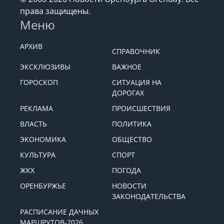
права защищены.
Меню
АРХИВ
СПРАВОЧНИК
ЭКСКЛЮЗИВЫ
ВАЖНОЕ
ГОРОСКОП
СИТУАЦИЯ НА
ДОРОГАХ
РЕКЛАМА
ПРОИСШЕСТВИЯ
ВЛАСТЬ
ПОЛИТИКА
ЭКОНОМИКА
ОБЩЕСТВО
КУЛЬТУРА
СПОРТ
ЖКХ
ПОГОДА
ОРЕНБУРЖЬЕ
НОВОСТИ
ЗАКОНОДАТЕЛЬСТВА
РАСПИСАНИЕ ДАЧНЫХ
МАРШРУТОВ-2026