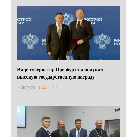
Вице-губернатор Оренбуржья получил
высокую государственную награду
7 августа
17:27