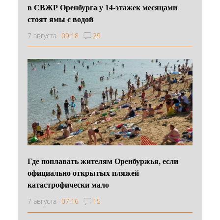
в СВЖР Оренбурга у 14-этажек месяцами
стоят ямы с водой
7 августа
09:18
29
Где поплавать жителям Оренбуржья, если
официально открытых пляжей
катастрофически мало
7 августа
07:16
15