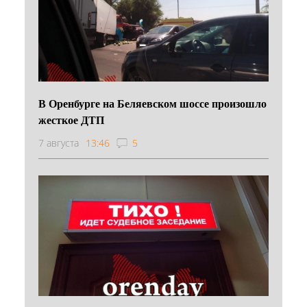
В Оренбурге на Беляевском шоссе произошло
жесткое ДТП
7 августа
13:46
5