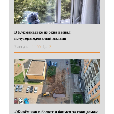
В Курманаевке из окна выпал
полуторагодовалый малыш
7 августа
11:09
2
«Живём как в болоте и боимся за свои дома»: