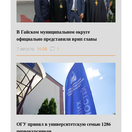
В Гайском муниципальном округе
официально представили врип главы
7 августа
16:08
1
ОГУ принял в университетскую семью 1286
первокурсников