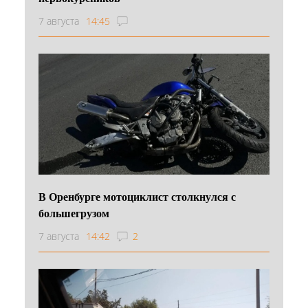
7 августа
14:45
В Оренбурге мотоциклист столкнулся с
большегрузом
7 августа
14:42
2