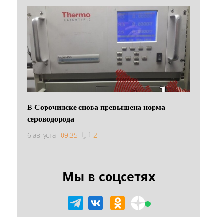
В Сорочинске снова превышена норма
сероводорода
6 августа
09:35
2
Мы в соцсетях