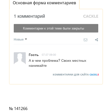
Основная форма комментариев
1 комментарий
Комментарии к этой теме были закрыты
Новые
Гость
07.07 09:00
А в чем проблема? Своих местных 
нанимайте
КОММЕНТАРИИ ДЛЯ САЙТА
CACKL
E
№ 141266