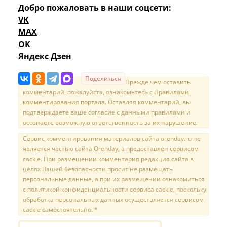
Добро пожаловать в наши соцсети:
VK
MAX
OK
Яндекс Дзен
Поделиться
Прежде чем оставить
комментарий, пожалуйста, ознакомьтесь с
Правилами
комментирования портала
. Оставляя комментарий, вы
подтверждаете ваше согласие с данными правилами и
осознаете возможную ответственность за их нарушение.
Сервис комментирования материалов сайта orenday.ru не
является частью сайта Orenday, а предоставлен сервисом
cackle. При размещении комментария редакция сайта в
целях Вашей безопасности просит не размещать
персональные данные, а при их размещении ознакомиться
с политикой конфиденциальности сервиса cackle, поскольку
обработка персональных данных осуществляется сервисом
cackle самостоятельно. *