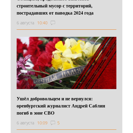
строительный мусор с территорий,
пострадавших от паводка 2024 года
6 августа
10:40
Ушёл добровольцем и не вернулся:
оренбургский журналист Андрей Саблин
погиб в зоне СВО
6 августа
10:09
5