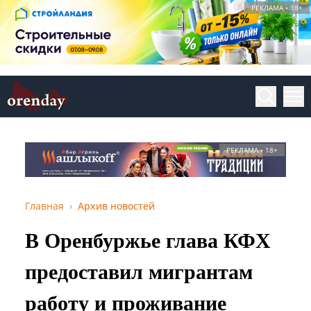
РЕКЛАМА • 18+
РЕКЛАМА • 18+
Главная
Архив новостей
В Оренбуржье глава КФХ
предоставил мигрантам
работу и проживание