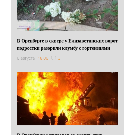
В Оренбурге в сквере у Елизаветинских ворот
подростки разорили клумбу с гортензиями
6 августа
18:06
3
В Оренбуржье приговор за смерть двух