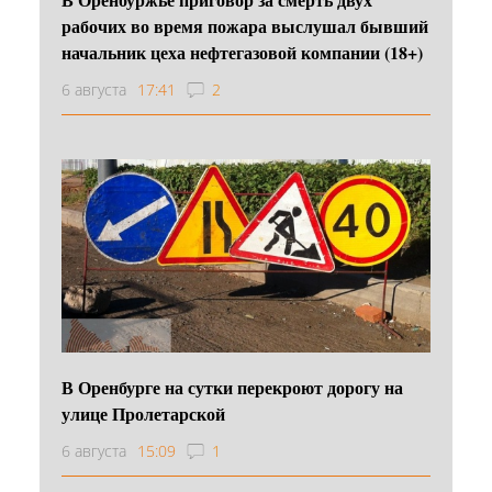
рабочих во время пожара выслушал бывший
начальник цеха нефтегазовой компании (18+)
6 августа
17:41
2
В Оренбурге на сутки перекроют дорогу на
улице Пролетарской
6 августа
15:09
1