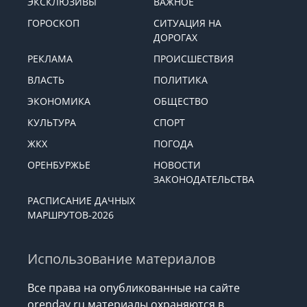
ЭКСКЛЮЗИВЫ
ВАЖНОЕ
ГОРОСКОП
СИТУАЦИЯ НА
ДОРОГАХ
РЕКЛАМА
ПРОИСШЕСТВИЯ
ВЛАСТЬ
ПОЛИТИКА
ЭКОНОМИКА
ОБЩЕСТВО
КУЛЬТУРА
СПОРТ
ЖКХ
ПОГОДА
ОРЕНБУРЖЬЕ
НОВОСТИ
ЗАКОНОДАТЕЛЬСТВА
РАСПИСАНИЕ ДАЧНЫХ
МАРШРУТОВ-2026
Использование материалов
Все права на опубликованные на сайте
orenday.ru материалы охраняются в