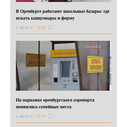
В Оренбурге работают школьные базары: где
искать канцтовары и форму
6 августа
12:29
На парковке оренбургского аэропорта
появились семейные места
6 августа
12:14
1