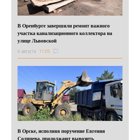
В Оренбурге завершили ремонт важного
участка канализационного коллектора на
улице Львовской
6 августа
11:05
В Орске, исполняя поручение Евгения
Солнцева, продолжают вывозить