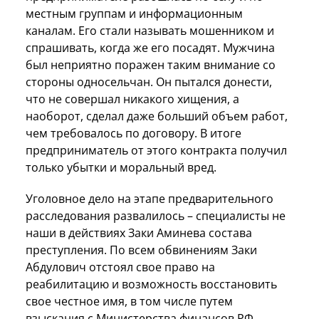
местным группам и информационным
каналам. Его стали называть мошенником и
спрашивать, когда же его посадят. Мужчина
был неприятно поражен таким внимание со
стороны односельчан. Он пытался донести,
что не совершал никакого хищения, а
наоборот, сделал даже больший объем работ,
чем требовалось по договору. В итоге
предприниматель от этого контракта получил
только убытки и моральный вред.
Уголовное дело на этапе предварительного
расследования развалилось – специалисты не
наши в действиях Заки Аминева состава
преступления. По всем обвинениям Заки
Абдулович отстоял свое право на
реабилитацию и возможность восстановить
свое честное имя, в том числе путем
взыскания с Министерства финансов РФ