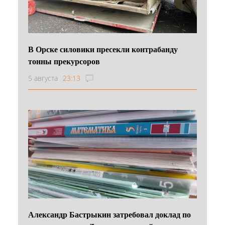
В Орске силовики пресекли контрабанду
тонны прекурсоров
5 августа
23:13
Александр Бастрыкин затребовал доклад по