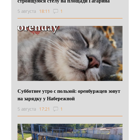
строящуюся стелу на площади Гагарина
5 августа
18:11
1
Субботнее утро с пользой: оренбуржцев зовут
на зарядку у Набережной
5 августа
17:21
1