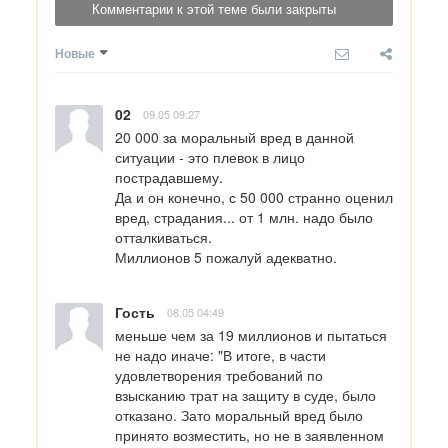
Комментарии к этой теме были закрыты
Новые
02
09.05 09:27
20 000 за моральный вред в данной 
ситуации - это плевок в лицо 
пострадавшему.

Да и он конечно, с 50 000 странно оценил 
вред, страдания... от 1 млн. надо было 
отталкиваться.

Миллионов 5 пожалуй адекватно.
Гость
08.05 04:49
меньше чем за 19 миллионов и пытаться 
не надо иначе: "В итоге, в части 
удовлетворения требований по 
взысканию трат на защиту в суде, было 
отказано. Зато моральный вред было 
принято возместить, но не в заявленном 