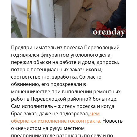
Предприниматель из поселка Переволоцкий
год являлся фигурантом уголовного дела,
пережил обыски на работе и дома, допросы,
потерю потенциальных заказчиков и,
соответственно, заработка. Согласно
обвинению, его подозревали в
мошенничестве при выполнении ремонтных
работ в Переволоцкой районной больнице.
Сам исполнитель – житель поселка и когда
брал заказ, даже не подозревал,
чем
обернется исполнение госконтракта.
Новость
о «нечистом на руку» местном
предпринимателе разошлась по селу и по