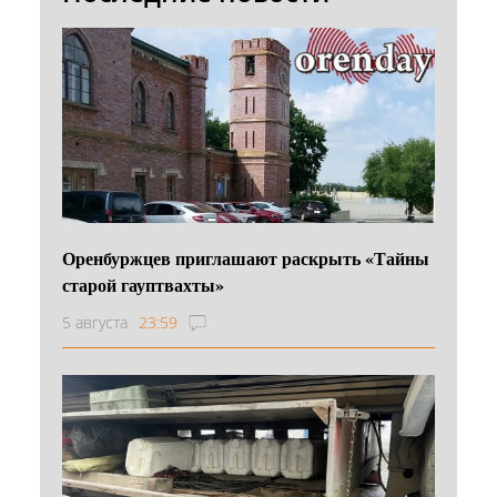
Оренбуржцев приглашают раскрыть «Тайны
старой гауптвахты»
5 августа
23:59