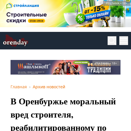
РЕКЛАМА • 18+
РЕКЛАМА • 18+
Главная
Архив новостей
В Оренбуржье моральный
вред строителя,
реабилитированному по