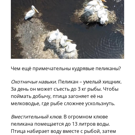
Чем ещё примечательны кудрявые пеликаны?
Охотничьи навыки.
Пеликан – умелый хищник.
За день он может съесть до 3 кг рыбы. Чтобы
поймать добычу, птица загоняет её на
мелководье, где рыбе сложнее ускользнуть.
Вместительный клюв.
В огромном клюве
пеликана помещается до 13 литров воды.
Птица набирает воду вместе с рыбой, затем