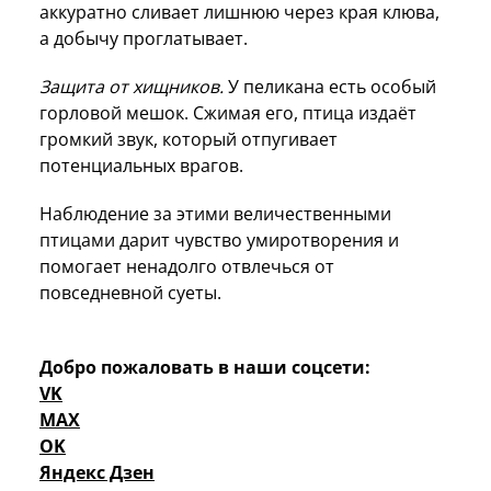
аккуратно сливает лишнюю через края клюва,
а добычу проглатывает.
Защита от хищников.
У пеликана есть особый
горловой мешок. Сжимая его, птица издаёт
громкий звук, который отпугивает
потенциальных врагов.
Наблюдение за этими величественными
птицами дарит чувство умиротворения и
помогает ненадолго отвлечься от
повседневной суеты.
Добро пожаловать в наши соцсети:
VK
MAX
OK
Яндекс Дзен