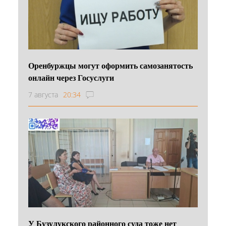
Оренбуржцы могут оформить самозанятость
онлайн через Госуслуги
7 августа
20:34
У Бузулукского районного суда тоже нет