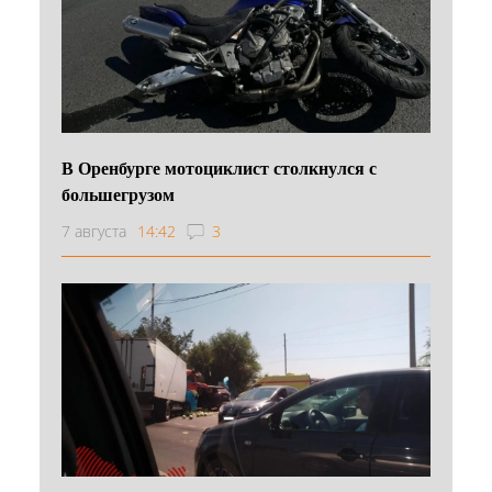
В Оренбурге мотоциклист столкнулся с
большегрузом
7 августа
14:42
3