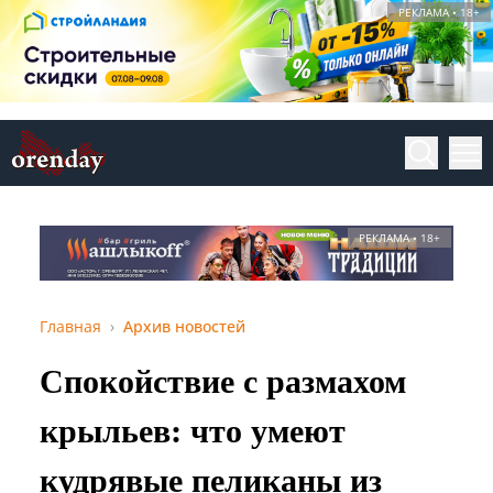
РЕКЛАМА • 18+
РЕКЛАМА • 18+
Главная
Архив новостей
Спокойствие с размахом
крыльев: что умеют
кудрявые пеликаны из