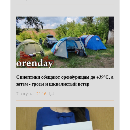
Синоптики обещают оренбуржцам до +39°С, а
затем - грозы и шквалистый ветер
7 августа
21:16