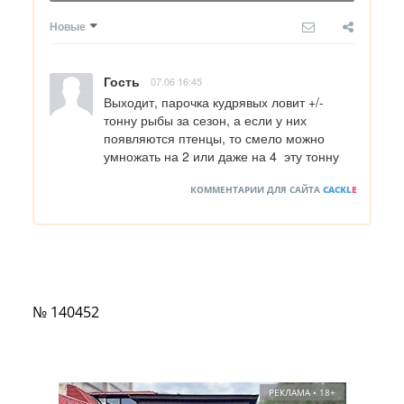
Новые
Гость
07.06 16:45
Выходит, парочка кудрявых ловит +/-  
тонну рыбы за сезон, а если у них 
появляются птенцы, то смело можно 
умножать на 2 или даже на 4  эту тонну
КОММЕНТАРИИ ДЛЯ САЙТА
CACKL
E
№ 140452
РЕКЛАМА • 18+