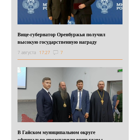
Вице-губернатор Оренбуржья получил
высокую государственную награду
7 августа
17:27
7
В Гайском муниципальном округе
официально представили врип главы