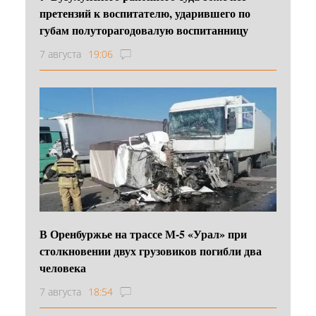
претензий к воспитателю, ударившего по
губам полуторагодовалую воспитанницу
7 августа
19:06
В Оренбуржье на трассе М-5 «Урал» при
столкновении двух грузовиков погибли два
человека
7 августа
18:54