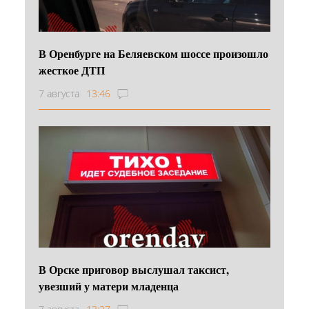
В Оренбурге на Беляевском шоссе произошло
жесткое ДТП
7 августа
13:46
В Орске приговор выслушал таксист,
увезший у матери младенца