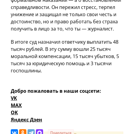
формальном наказании — а о восстановлении
справедливости. Он пережил стресс, терпел
унижение и защищал не только свои честь и
достоинство, но и право работать без страха
получить в лицо за то, что ты — журналист.
В итоге суд назначил ответчику выплатить 48
тысяч рублей. В эту сумму вошли 25 тысяч
моральной компенсации, 15 тысяч убытков, 5
тысяч за юридическую помощь и 3 тысячи
госпошлины.
Добро пожаловать в наши соцсети:
VK
MAX
OK
Яндекс Дзен
Поделиться