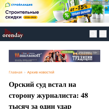
РЕКЛАМА • 18+
РЕКЛАМА • 18+
Главная
Архив новостей
Орский суд встал на
сторону журналиста: 48
тысяч за один удар