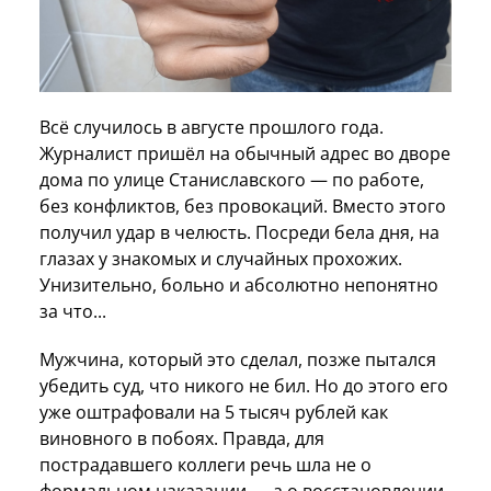
Всё случилось в августе прошлого года.
Журналист пришёл на обычный адрес во дворе
дома по улице Станиславского — по работе,
без конфликтов, без провокаций. Вместо этого
получил удар в челюсть. Посреди бела дня, на
глазах у знакомых и случайных прохожих.
Унизительно, больно и абсолютно непонятно
за что...
Мужчина, который это сделал, позже пытался
убедить суд, что никого не бил. Но до этого его
уже оштрафовали на 5 тысяч рублей как
виновного в побоях. Правда, для
пострадавшего коллеги речь шла не о