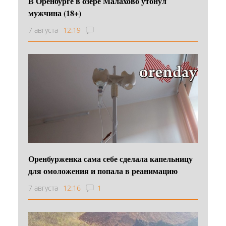
В Оренбурге в озере Малахово утонул
мужчина (18+)
7 августа
12:19
Оренбурженка сама себе сделала капельницу
для омоложения и попала в реанимацию
7 августа
12:16
1