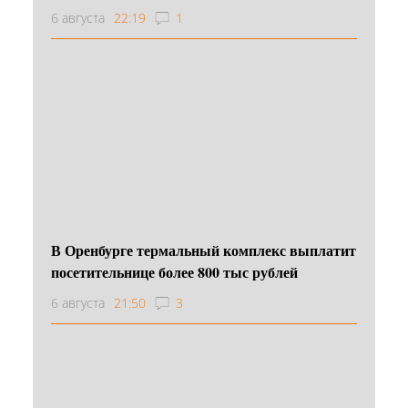
6 августа
22:19
1
В Оренбурге термальный комплекс выплатит
посетительнице более 800 тыс рублей
6 августа
21:50
3