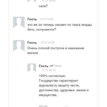
07.07 06:28
халк?
Гость
07.07 04:53
это же он теперь сможет по таксе морды 
бить, получается?
Гость
07.07 04:52
Очень плохой поступок и наказание 
мягкое
Гость
Гость
07.07 05:15
100% согласные.

Государство гарантирует 
журналисту защиту чести, 
достоинства, здоровья, жизни и 
имущества.