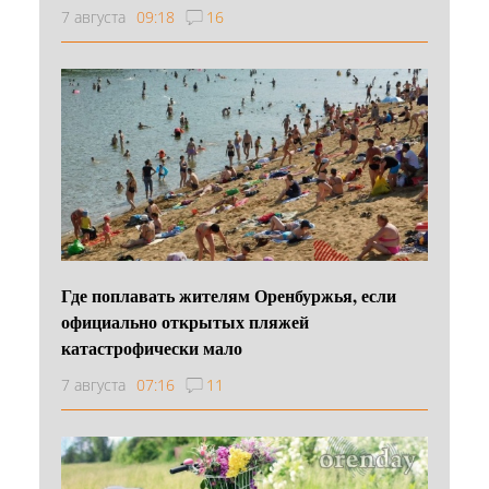
7 августа
09:18
16
Где поплавать жителям Оренбуржья, если
официально открытых пляжей
катастрофически мало
7 августа
07:16
11