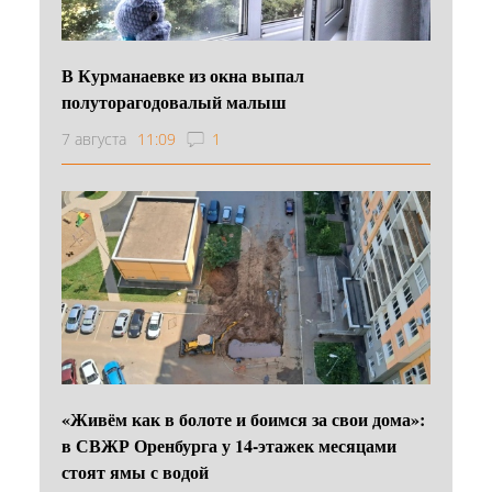
В Курманаевке из окна выпал
полуторагодовалый малыш
7 августа
11:09
1
«Живём как в болоте и боимся за свои дома»:
в СВЖР Оренбурга у 14-этажек месяцами
стоят ямы с водой