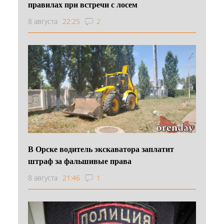
правилах при встречи с лосем
8 августа
22:25
2
В Орске водитель экскаватора заплатит
штраф за фальшивые права
8 августа
21:46
1