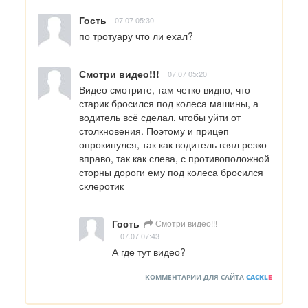
Гость
07.07 05:30
по тротуару что ли ехал?
Смотри видео!!!
07.07 05:20
Видео смотрите, там четко видно, что 
старик бросился под колеса машины, а 
водитель всё сделал, чтобы уйти от 
столкновения. Поэтому и прицеп 
опрокинулся, так как водитель взял резко 
вправо, так как слева, с противоположной 
сторны дороги ему под колеса бросился 
склеротик
Гость
Смотри видео!!!
07.07 07:43
А где тут видео?
КОММЕНТАРИИ ДЛЯ САЙТА
CACKL
E