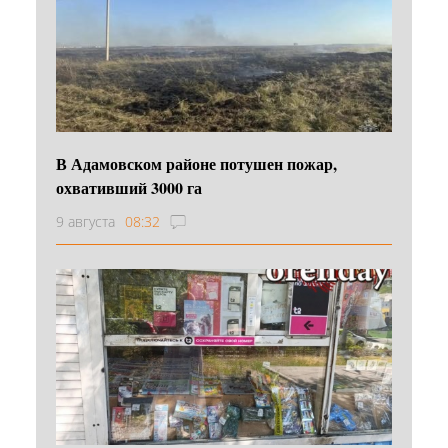
В Адамовском районе потушен пожар,
охвативший 3000 га
9 августа
08:32