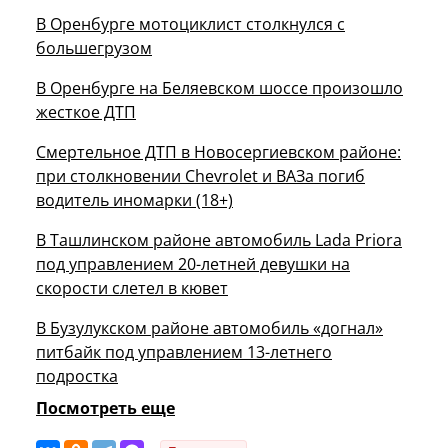
В Оренбурге мотоциклист столкнулся с
большегрузом
В Оренбурге на Беляевском шоссе произошло
жесткое ДТП
Смертельное ДТП в Новосергиевском районе:
при столкновении Chevrolet и ВАЗа погиб
водитель иномарки (18+)
В Ташлинском районе автомобиль Lada Priora
под управлением 20-летней девушки на
скорости слетел в кювет
В Бузулукском районе автомобиль «догнал»
питбайк под управлением 13-летнего
подростка
Посмотреть еще