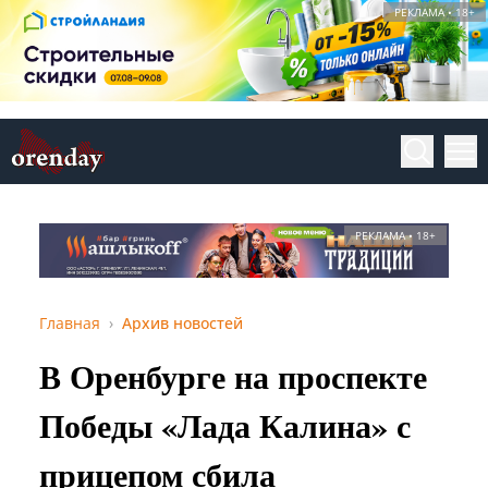
РЕКЛАМА • 18+
РЕКЛАМА • 18+
Главная
Архив новостей
В Оренбурге на проспекте
Победы «Лада Калина» с
прицепом сбила