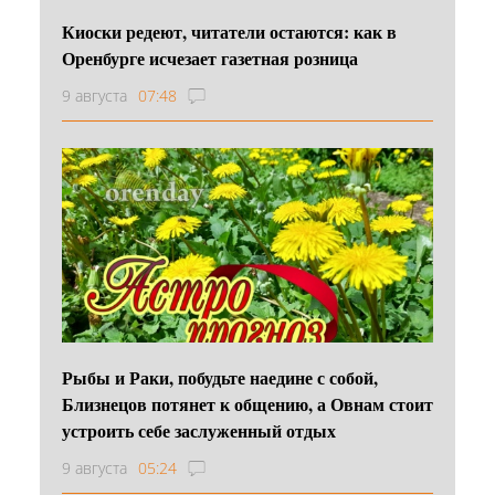
Киоски редеют, читатели остаются: как в
Оренбурге исчезает газетная розница
9 августа
07:48
Рыбы и Раки, побудьте наедине с собой,
Близнецов потянет к общению, а Овнам стоит
устроить себе заслуженный отдых
9 августа
05:24