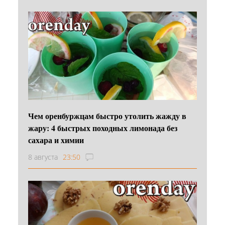
Чем оренбуржцам быстро утолить жажду в
жару: 4 быстрых походных лимонада без
сахара и химии
8 августа
23:50