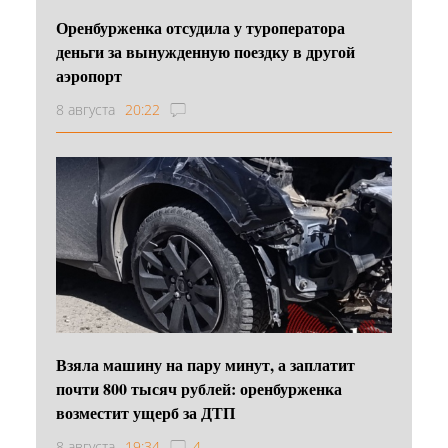
Оренбурженка отсудила у туроператора
деньги за вынужденную поездку в другой
аэропорт
8 августа
20:22
Взяла машину на пару минут, а заплатит
почти 800 тысяч рублей: оренбурженка
возместит ущерб за ДТП
8 августа
19:34
4