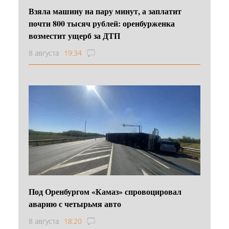
Взяла машину на пару минут, а заплатит
почти 800 тысяч рублей: оренбурженка
возместит ущерб за ДТП
8 августа
19:34
Под Оренбургом «Камаз» спровоцировал
аварию с четырьмя авто
8 августа
18:20