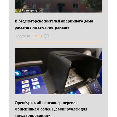
В Медногорске жителей аварийного дома
расселят на семь лет раньше
8 августа
12:18
Оренбургский пенсионер перевел
мошенникам более 1,2 млн рублей для
«декларирования»