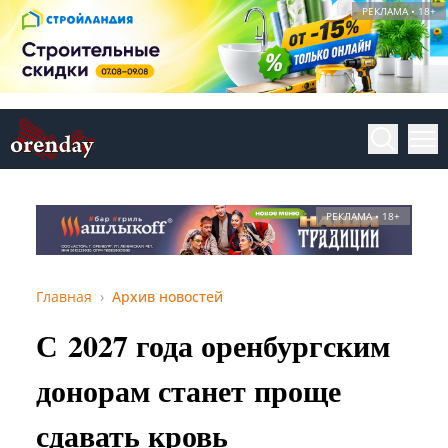
РЕКЛАМА • 18+
РЕКЛАМА • 18+
Главная
Архив новостей
С 2027 года оренбургским
донорам станет проще
сдавать кровь