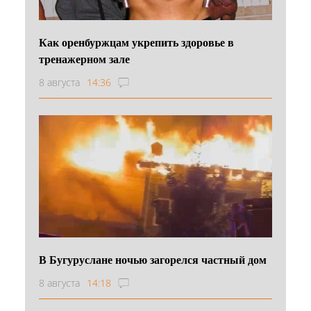
Как оренбуржцам укрепить здоровье в
тренажерном зале
8 августа
14:36
В Бугуруслане ночью загорелся частный дом
8 августа
14:18