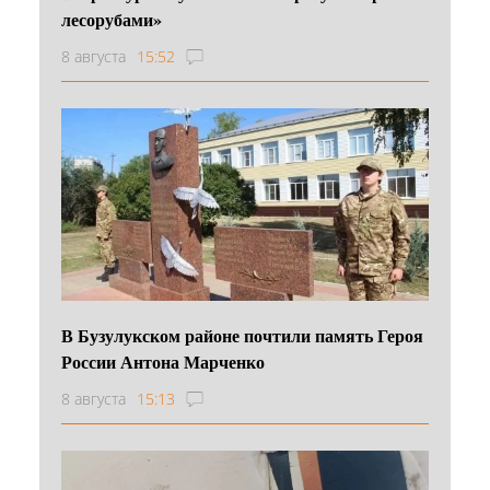
лесорубами»
8 августа
15:52
В Бузулукском районе почтили память Героя
России Антона Марченко
8 августа
15:13