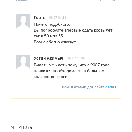
Гость
08.07 01:23
Ничего подобного.

Вы попробуйте впервые сдать кровь лет 
так в 50 или 55. 

Вам любезно откажут.
Устин Акимыч
07.07 18:06
Видать в е идет к тому, что с 2027 года 
появится необходимость в большом 
количестве крови.
КОММЕНТАРИИ ДЛЯ САЙТА
CACKL
E
№ 141279