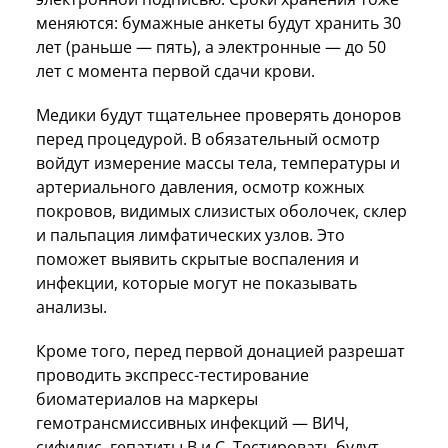
меняются: бумажные анкеты будут хранить 30
лет (раньше — пять), а электронные — до 50
лет с момента первой сдачи крови.
Медики будут тщательнее проверять доноров
перед процедурой. В обязательный осмотр
войдут измерение массы тела, температуры и
артериального давления, осмотр кожных
покровов, видимых слизистых оболочек, склер
и пальпация лимфатических узлов. Это
поможет выявить скрытые воспаления и
инфекции, которые могут не показывать
анализы.
Кроме того, перед первой донацией разрешат
проводить экспресс-тестирование
биоматериалов на маркеры
гемотрансмиссивных инфекций — ВИЧ,
сифилис, гепатиты B и C. Тестировать будут