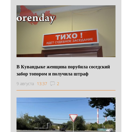
В Кувандыке женщина порубила соседский
забор топором и получила штраф
9 августа
13:37
2