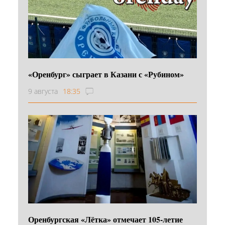
«Оренбург» сыграет в Казани с «Рубином»
9 августа
18:35
Оренбургская «Лётка» отмечает 105-летие