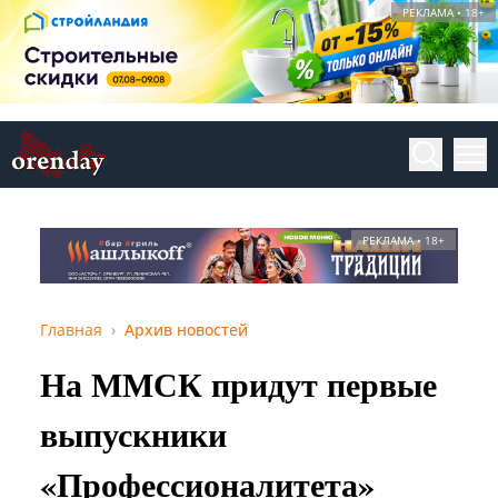
РЕКЛАМА • 18+
РЕКЛАМА • 18+
Главная
Архив новостей
На ММСК придут первые
выпускники
«Профессионалитета»