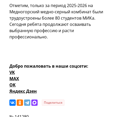
Отметим, только за период 2025-2026 на
Медногорский медно-серный комбинат были
трудоустроены более 80 студентов МИКа.
Сегодня ребята продолжают осваивать
выбранную профессию и расти
профессионально.
Добро пожаловать в наши соцсети:
VK
MAX
OK
Яндекс Дзен
Поделиться
№ 141280