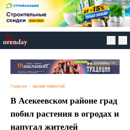
РЕКЛАМА • 18+
РЕКЛАМА • 18+
Главная
Архив новостей
В Асекеевском районе град
побил растения в огродах и
напугал жителей