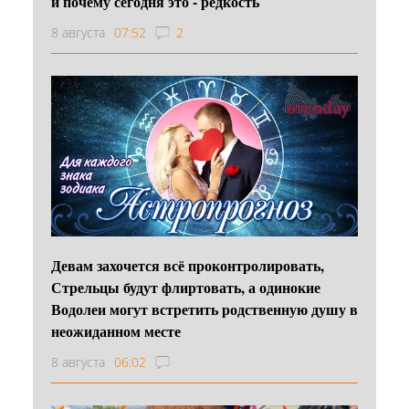
и почему сегодня это - редкость
8 августа
07:52
2
Девам захочется всё проконтролировать,
Стрельцы будут флиртовать, а одинокие
Водолеи могут встретить родственную душу в
неожиданном месте
8 августа
06:02