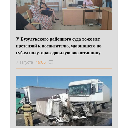
У Бузулукского районного суда тоже нет
претензий к воспитателю, ударившего по
губам полуторагодовалую воспитанницу
7 августа
19:06