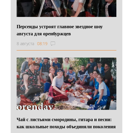
Персеиды устроят главное звездное шоу
августа для оренбуржцев
8 августа
08:19
Чай с листьями смородины, гитара и песни:
как школьные походы объединяли поколения