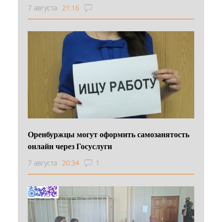
7 августа
21:16
Оренбуржцы могут оформить самозанятость
онлайн через Госуслуги
7 августа
20:34
1