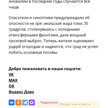
аномалии в последние годы случаются всё
чаще.
Спасатели и синоптики предупреждали об
опасности не зря: июльская жара плюс 35
градусов, столкнувшись с холодными
атмосферными фронтами, дала мощный
грозовой выброс. Теперь жители оценивают
ущерб огородам и надеются, что град не успел
побить основные посевы.
Добро пожаловать в наши соцсети:
VK
MAX
OK
Яндекс Дзен
Поделиться
Прежде чем оставить