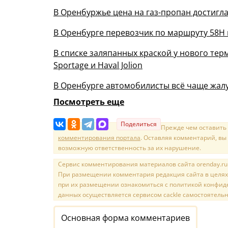
В Оренбуржье цена на газ-пропан достигла 
В Оренбурге перевозчик по маршруту 58Н 
В списке заляпанных краской у нового терм
Sportage и Haval Jolion
В Оренбурге автомобилисты всё чаще жалу
Посмотреть еще
Поделиться
Прежде чем оставить
комментирования портала
. Оставляя комментарий, вы
возможную ответственность за их нарушение.
Сервис комментирования материалов сайта orenday.ru н
При размещении комментария редакция сайта в целях
при их размещении ознакомиться с политикой конфиде
данных осуществляется сервисом cackle самостоятельн
Основная форма комментариев