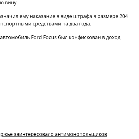
ю вину.
азначил ему наказание в виде штрафа в размере 204
анспортными средствами на два года.
автомобиль Ford Focus был конфискован в доход
.
буржье заинтересовало антимонопольщиков