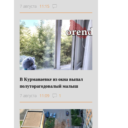
7 августа
11:15
В Курманаевке из окна выпал
полуторагодовалый малыш
7 августа
11:09
1