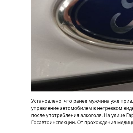
Установлено, что ранее мужчина уже прив
управление автомобилем в нетрезвом виде.
после употребления алкоголя. На улице Га
Госавтоинспекции. От прохождения медици