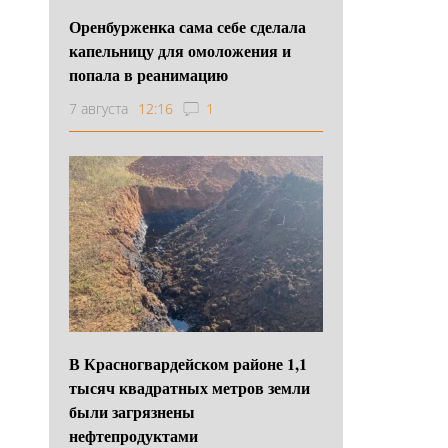
Оренбурженка сама себе сделала
капельницу для омоложения и
попала в реанимацию
7 августа
12:16
1
В Красногвардейском районе 1,1
тысяч квадратных метров земли
были загрязнены
нефтепродуктами