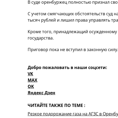
В суде оренбуржец полностью признал сво
С учетом смягчающих обстоятельств суд н
тысяч рублей и лишил права управлять тр
Кроме того, принадлежащий осужденному 
государства.
Приговор пока не вступил в законную силу
Добро пожаловать в наши соцсети:
VK
MAX
OK
Яндекс Дзен
ЧИТАЙТЕ ТАКЖЕ ПО ТЕМЕ :
Резкое подорожание газа на АГЗС в Орен