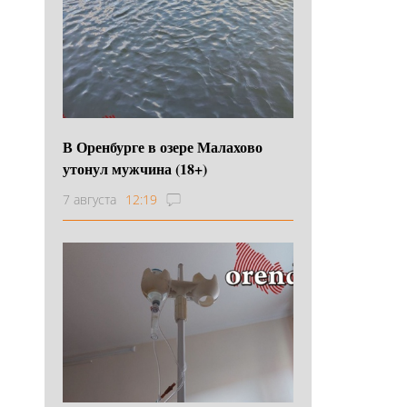
В Оренбурге в озере Малахово
утонул мужчина (18+)
7 августа
12:19