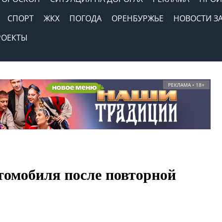
СПОРТ
ЖКХ
ПОГОДА
ОРЕНБУРЖЬЕ
НОВОСТИ З
РОЕКТЫ
РЕКЛАМА • 18+
омобиля после повторной