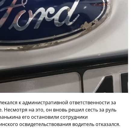
лекался к административной ответственности за
 Несмотря на это, он вновь решил сесть за руль
ранькина его остановили сотрудники
нского освидетельствования водитель отказался.