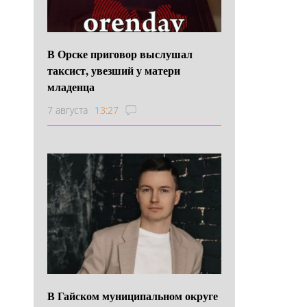
В Орске приговор выслушал
таксист, увезший у матери
младенца
7 августа
13:27
В Гайском муниципальном округе