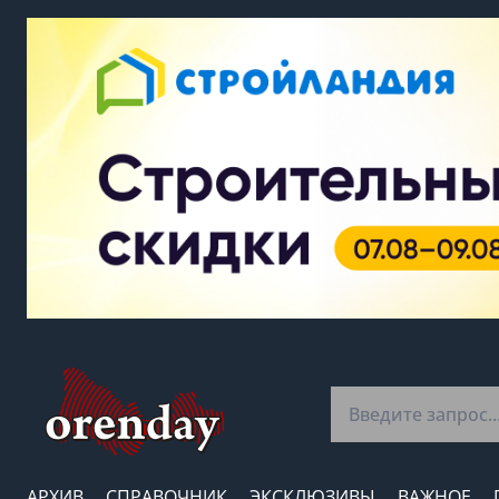
АРХИВ
СПРАВОЧНИК
ЭКСКЛЮЗИВЫ
ВАЖНОЕ