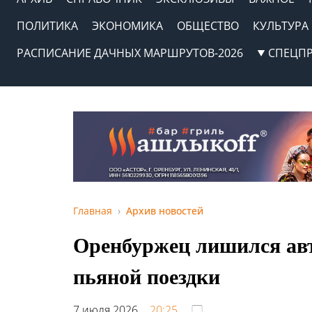
ПОЛИТИКА
ЭКОНОМИКА
ОБЩЕСТВО
КУЛЬТУРА
РАСПИСАНИЕ ДАЧНЫХ МАРШРУТОВ-2026
СПЕЦП
Главная
Архив новостей
Оренбуржец лишился авт
пьяной поездки
7 июля 2026,
20:25