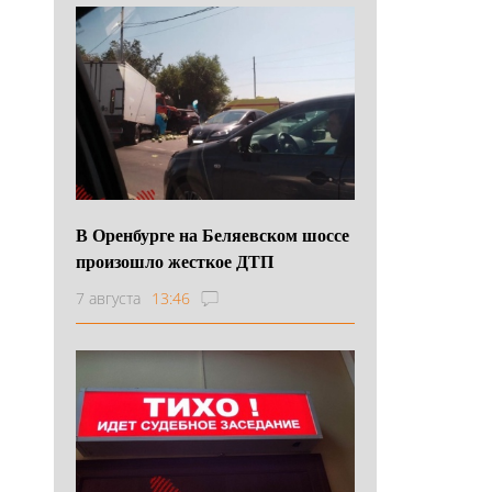
В Оренбурге на Беляевском шоссе
произошло жесткое ДТП
7 августа
13:46