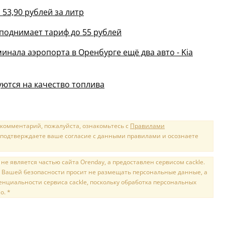
53,90 рублей за литр
поднимает тариф до 55 рублей
инала аэропорта в Оренбурге ещё два авто - Kia
ются на качество топлива
 комментарий, пожалуйста, ознакомьтесь с
Правилами
 подтверждаете ваше согласие с данными правилами и осознаете
е является частью сайта Orenday, а предоставлен сервисом cackle.
 Вашей безопасности просит не размещать персональные данные, а
нциальности сервиса cackle, поскольку обработка персональных
о. *