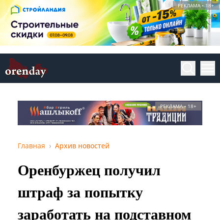
РЕКЛАМА • 18+
РЕКЛАМА • 18+
Главная
Архив новостей
Оренбуржец получил
штраф за попытку
заработать на подставном