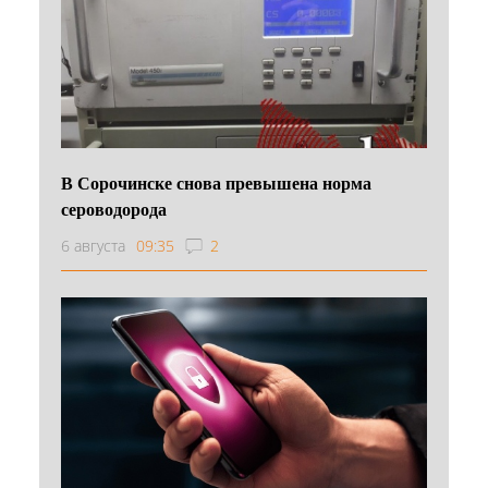
В Сорочинске снова превышена норма
сероводорода
6 августа
09:35
2