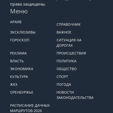
права защищены.
Меню
АРХИВ
СПРАВОЧНИК
ЭКСКЛЮЗИВЫ
ВАЖНОЕ
ГОРОСКОП
СИТУАЦИЯ НА
ДОРОГАХ
РЕКЛАМА
ПРОИСШЕСТВИЯ
ВЛАСТЬ
ПОЛИТИКА
ЭКОНОМИКА
ОБЩЕСТВО
КУЛЬТУРА
СПОРТ
ЖКХ
ПОГОДА
ОРЕНБУРЖЬЕ
НОВОСТИ
ЗАКОНОДАТЕЛЬСТВА
РАСПИСАНИЕ ДАЧНЫХ
МАРШРУТОВ-2026