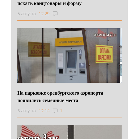
искать канцтовары и форму
6 августа
12:29
На парковке оренбургского аэропорта
появились семейные места
6 августа
12:14
1