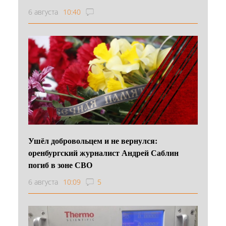
6 августа
10:40
Ушёл добровольцем и не вернулся:
оренбургский журналист Андрей Саблин
погиб в зоне СВО
6 августа
10:09
5