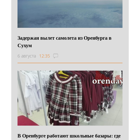
Задержан вылет самолета из Оренбурга в
Сухум
6 августа
12:35
В Оренбурге работают школьные базары: где