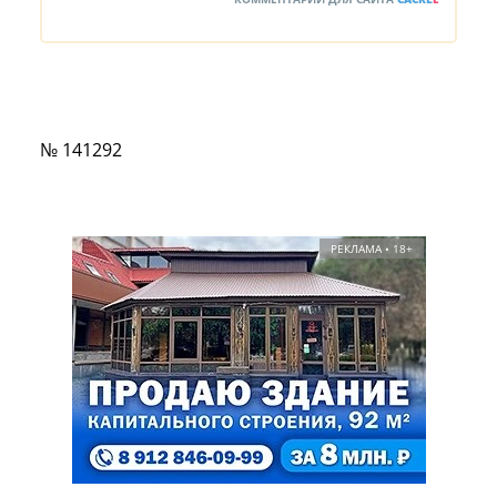
№ 141292
РЕКЛАМА • 18+