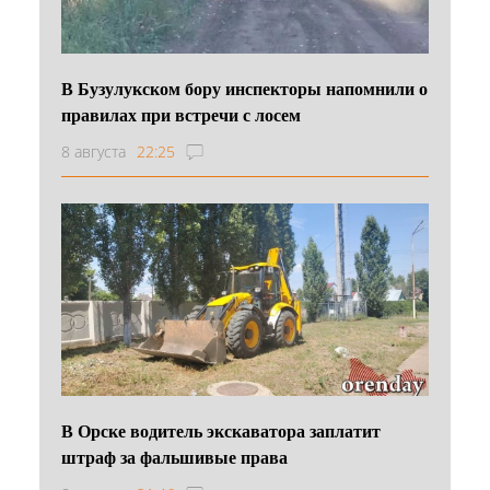
В Бузулукском бору инспекторы напомнили о
правилах при встречи с лосем
8 августа
22:25
В Орске водитель экскаватора заплатит
штраф за фальшивые права