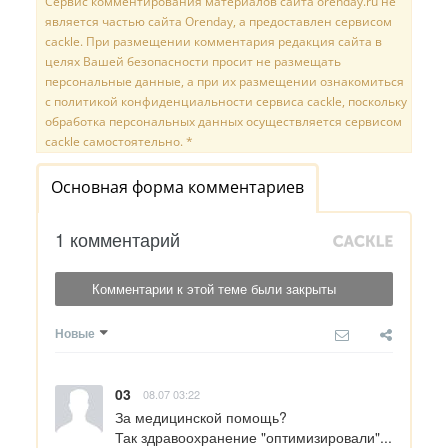
Сервис комментирования материалов сайта orenday.ru не
является частью сайта Orenday, а предоставлен сервисом
cackle. При размещении комментария редакция сайта в
целях Вашей безопасности просит не размещать
персональные данные, а при их размещении ознакомиться
с политикой конфиденциальности сервиса cackle, поскольку
обработка персональных данных осуществляется сервисом
cackle самостоятельно. *
Основная форма комментариев
1 комментарий
Комментарии к этой теме были закрыты
Новые
03
08.07 03:22
За медицинской помощь?

Так здравоохранение "оптимизировали"...