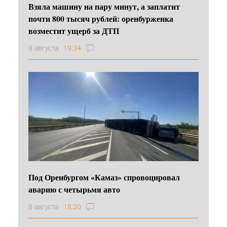
Взяла машину на пару минут, а заплатит
почти 800 тысяч рублей: оренбурженка
возместит ущерб за ДТП
8 августа
19:34
Под Оренбургом «Камаз» спровоцировал
аварию с четырьмя авто
8 августа
18:20