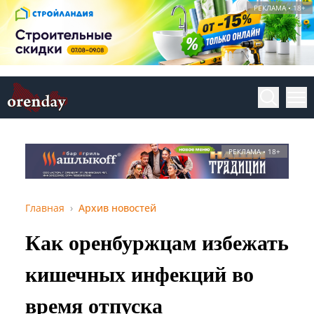
РЕКЛАМА • 18+
РЕКЛАМА • 18+
Главная
Архив новостей
Как оренбуржцам избежать
кишечных инфекций во
время отпуска