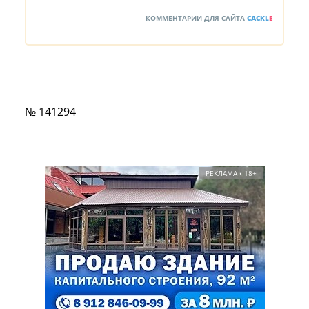
КОММЕНТАРИИ ДЛЯ САЙТА
CACKL
E
№ 141294
РЕКЛАМА • 18+