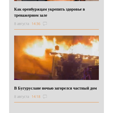
Как оренбуржцам укрепить здоровье в
тренажерном зале
8 августа
14:36
В Бугуруслане ночью загорелся частный дом
8 августа
14:18