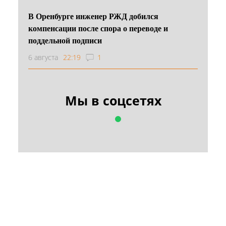
В Оренбурге инженер РЖД добился
компенсации после спора о переводе и
поддельной подписи
6 августа
22:19
1
Мы в соцсетях