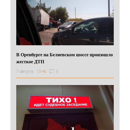
В Оренбурге на Беляевском шоссе произошло
жесткое ДТП
7 августа
13:46
5