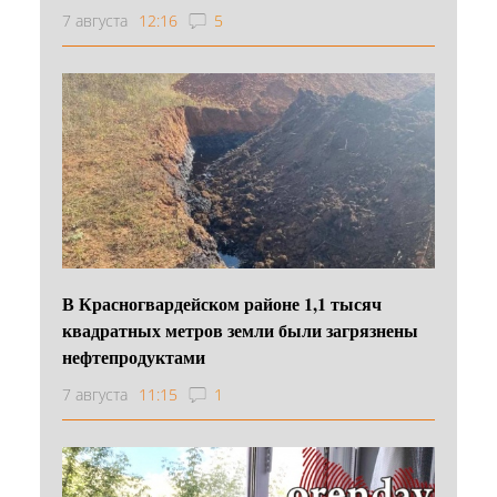
7 августа
12:16
5
В Красногвардейском районе 1,1 тысяч
квадратных метров земли были загрязнены
нефтепродуктами
7 августа
11:15
1