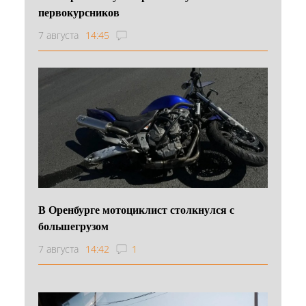
первокурсников
7 августа
14:45
В Оренбурге мотоциклист столкнулся с
большегрузом
7 августа
14:42
1