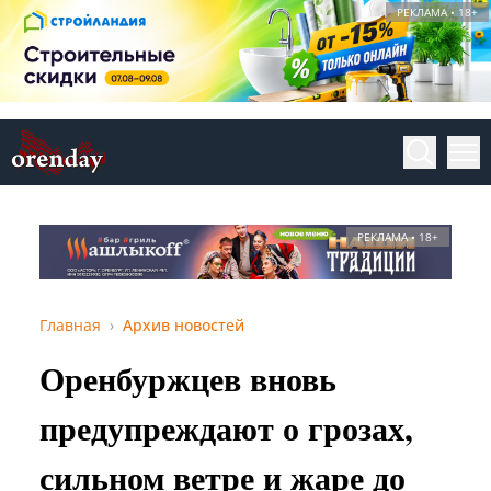
РЕКЛАМА • 18+
РЕКЛАМА • 18+
Главная
Архив новостей
Оренбуржцев вновь
предупреждают о грозах,
сильном ветре и жаре до