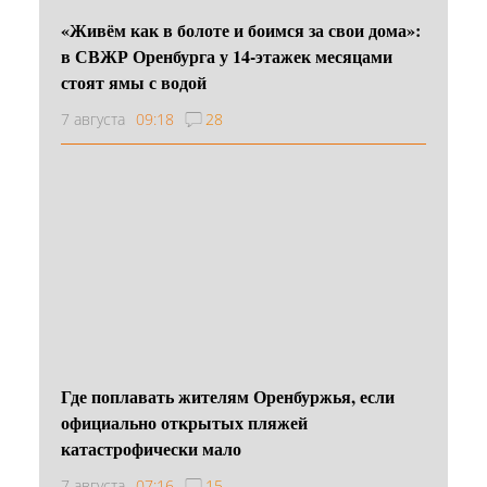
«Живём как в болоте и боимся за свои дома»:
в СВЖР Оренбурга у 14-этажек месяцами
стоят ямы с водой
7 августа
09:18
28
Где поплавать жителям Оренбуржья, если
официально открытых пляжей
катастрофически мало
7 августа
07:16
15