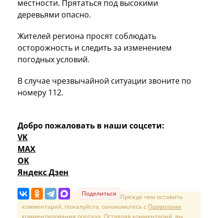
местности. Прятаться под высокими
деревьями опасно.
Жителей региона просят соблюдать
осторожность и следить за изменением
погодных условий.
В случае чрезвычайной ситуации звоните по
номеру 112.
Добро пожаловать в наши соцсети:
VK
MAX
OK
Яндекс Дзен
Поделиться
Прежде чем оставить
комментарий, пожалуйста, ознакомьтесь с
Правилами
комментирования портала
. Оставляя комментарий, вы