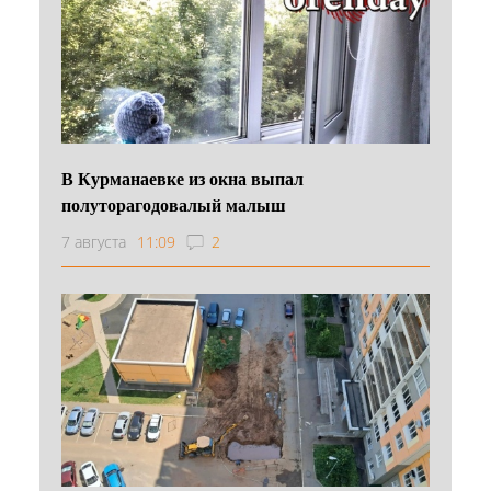
В Курманаевке из окна выпал
полуторагодовалый малыш
7 августа
11:09
2