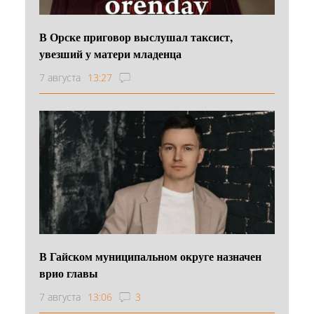
В Орске приговор выслушал таксист,
увезший у матери младенца
7 августа
13:27
В Гайском муниципальном округе назначен
врио главы
7 августа
13:06
3