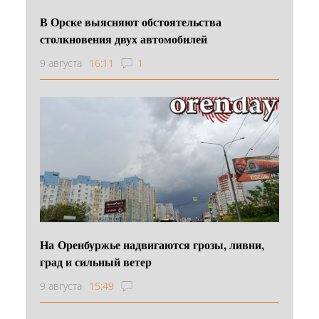
В Орске выясняют обстоятельства
столкновения двух автомобилей
9 августа
16:11
1
На Оренбуржье надвигаются грозы, ливни,
град и сильный ветер
9 августа
15:49