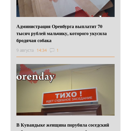
Администрация Оренбурга выплатит 70
тысяч рублей мальчику, которого укусила
бродячая собака
9 августа
14:34
1
В Кувандыке женщина порубила соседский