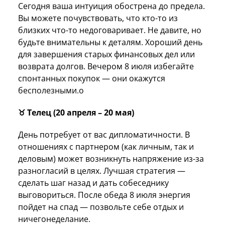
Сегодня ваша интуиция обострена до предела.
Вы можете почувствовать, что кто-то из
близких что-то недоговаривает. Не давите, но
будьте внимательны к деталям. Хороший день
для завершения старых финансовых дел или
возврата долгов. Вечером 8 июля избегайте
спонтанных покупок — они окажутся
бесполезными.о
♉ Телец (20 апреля – 20 мая)
День потребует от вас дипломатичности. В
отношениях с партнером (как личным, так и
деловым) может возникнуть напряжение из-за
разногласий в целях. Лучшая стратегия —
сделать шаг назад и дать собеседнику
выговориться. После обеда 8 июля энергия
пойдет на спад — позвольте себе отдых и
ничегонеделание.