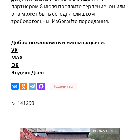
партнером 8 июля проявите терпение: он или
она может быть сегодня слишком
требовательны. Избегайте переедания.
Добро пожаловать в наши соцсети:
VK
MAX
OK
Яндекс Дзен
Поделиться
№ 141298
РЕКЛАМА • 18+