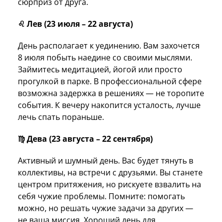
сюрприз от друга.
♌ Лев (23 июля – 22 августа)
День располагает к уединению. Вам захочется
8 июля побыть наедине со своими мыслями.
Займитесь медитацией, йогой или просто
прогулкой в парке. В профессиональной сфере
возможна задержка в решениях — не торопите
события. К вечеру накопится усталость, лучше
лечь спать пораньше.
♍ Дева (23 августа – 22 сентября)
Активный и шумный день. Вас будет тянуть в
коллективы, на встречи с друзьями. Вы станете
центром притяжения, но рискуете взвалить на
себя чужие проблемы. Помните: помогать
можно, но решать чужие задачи за других —
не ваша миссия. Хороший день для