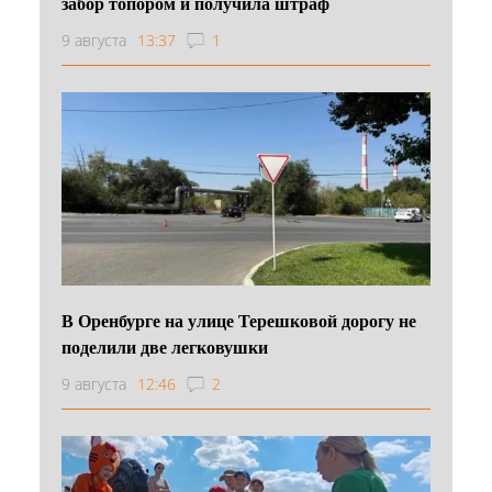
забор топором и получила штраф
9 августа
13:37
1
В Оренбурге на улице Терешковой дорогу не
поделили две легковушки
9 августа
12:46
2