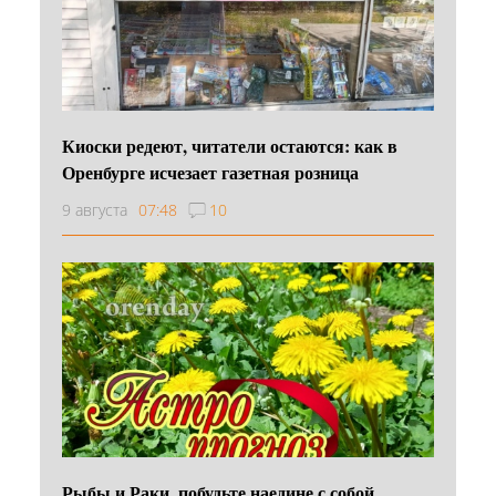
Киоски редеют, читатели остаются: как в
Оренбурге исчезает газетная розница
9 августа
07:48
10
Рыбы и Раки, побудьте наедине с собой,