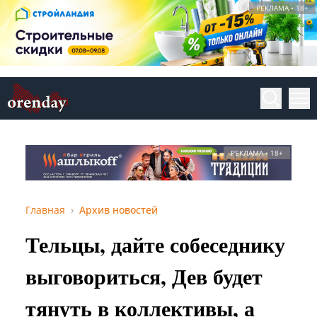
РЕКЛАМА • 18+
РЕКЛАМА • 18+
Главная
Архив новостей
Тельцы, дайте собеседнику
выговориться, Дев будет
тянуть в коллективы, а