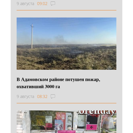
9 августа
09:02
В Адамовском районе потушен пожар,
охвативший 3000 га
9 августа
08:32