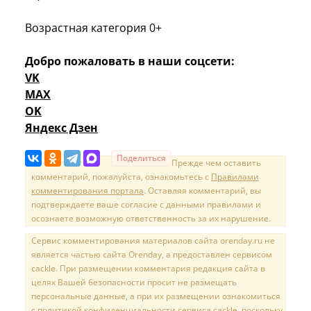
Возрастная категория 0+
Добро пожаловать в наши соцсети:
VK
MAX
OK
Яндекс Дзен
Поделиться
Прежде чем оставить
комментарий, пожалуйста, ознакомьтесь с
Правилами
комментирования портала
. Оставляя комментарий, вы
подтверждаете ваше согласие с данными правилами и
осознаете возможную ответственность за их нарушение.
Сервис комментирования материалов сайта orenday.ru не
является частью сайта Orenday, а предоставлен сервисом
cackle. При размещении комментария редакция сайта в
целях Вашей безопасности просит не размещать
персональные данные, а при их размещении ознакомиться
с политикой конфиденциальности сервиса cackle, поскольку