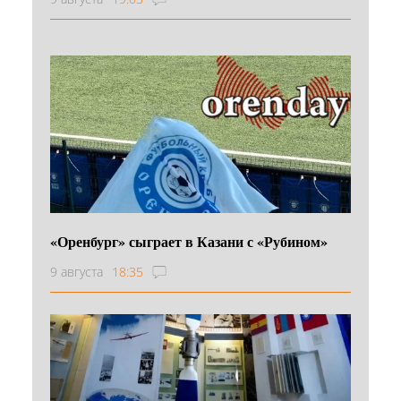
«Оренбург» сыграет в Казани с «Рубином»
9 августа
18:35