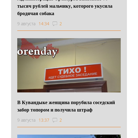
тысяч рублей мальчику, которого укусила
бродячая собака
9 августа
14:34
2
В Кувандыке женщина порубила соседский
забор топором и получила штраф
9 августа
13:37
2