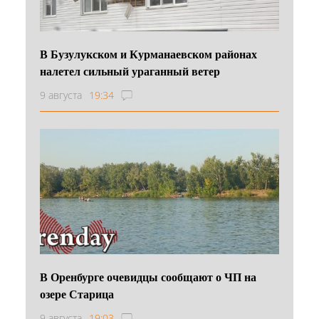
В Бузулукском и Курманаевском районах
налетел сильный ураганный ветер
9 августа
19:34
В Оренбурге очевидцы сообщают о ЧП на
озере Старица
9 августа
19:03