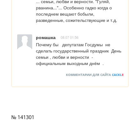
... семьи, любви и верности. "Гуляй, 
рванина..."... Особенно гадко когда о 
последнем вещают бобыли, 
разведенные, сожительствующие и т.д.
ромашка
08.07 01:56
Почему бы   депутатам Госдумы  не 
сделать государственный праздник  День 
семьи , любви и верности  - 
официальным выходным днём  .
КОММЕНТАРИИ ДЛЯ САЙТА
CACKL
E
№ 141301