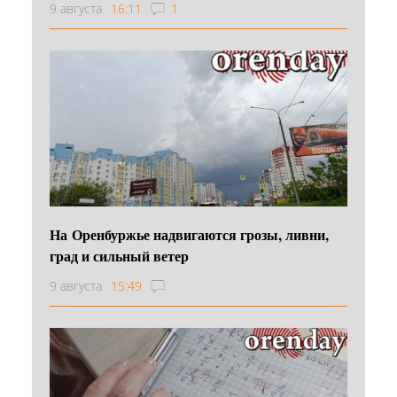
9 августа
16:11
1
На Оренбуржье надвигаются грозы, ливни,
град и сильный ветер
9 августа
15:49