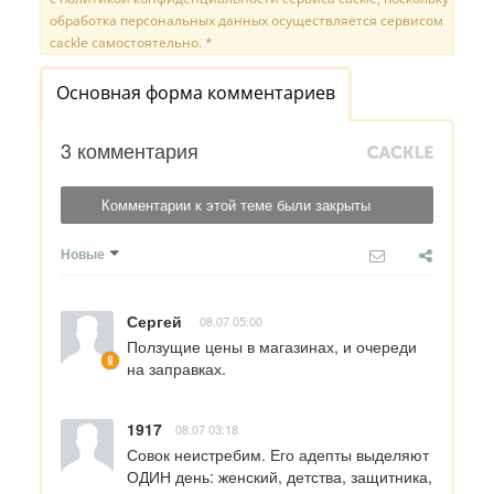
обработка персональных данных осуществляется сервисом
cackle самостоятельно. *
Основная форма комментариев
3 комментария
Комментарии к этой теме были закрыты
Новые
Сергей
08.07 05:00
Ползущие цены в магазинах, и очереди 
на заправках.
1917
08.07 03:18
Совок неистребим. Его адепты выделяют 
ОДИН день: женский, детства, защитника, 