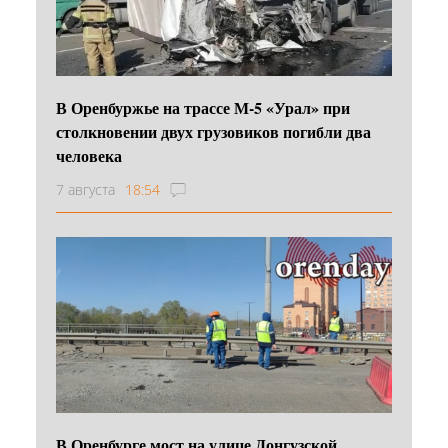
В Оренбуржье на трассе М-5 «Урал» при
столкновении двух грузовиков погибли два
человека
7 августа
18:54
В Оренбурге мост на улице Донгузской