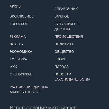
АРХИВ
СПРАВОЧНИК
ЭКСКЛЮЗИВЫ
ВАЖНОЕ
ГОРОСКОП
СИТУАЦИЯ НА
ДОРОГАХ
РЕКЛАМА
ПРОИСШЕСТВИЯ
ВЛАСТЬ
ПОЛИТИКА
ЭКОНОМИКА
ОБЩЕСТВО
КУЛЬТУРА
СПОРТ
ЖКХ
ПОГОДА
ОРЕНБУРЖЬЕ
НОВОСТИ
ЗАКОНОДАТЕЛЬСТВА
РАСПИСАНИЕ ДАЧНЫХ
МАРШРУТОВ-2026
Использование материалов