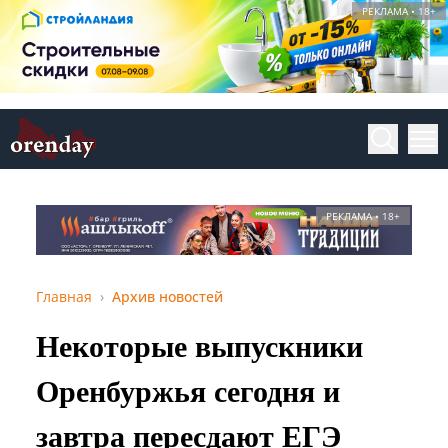
РЕКЛАМА • 18+
РЕКЛАМА • 18+
Главная
Архив новостей
Некоторые выпускники
Оренбуржья сегодня и
завтра пересдают ЕГЭ