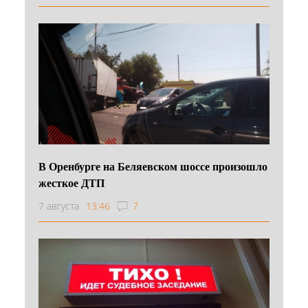
В Оренбурге на Беляевском шоссе произошло
жесткое ДТП
7 августа
13:46
7