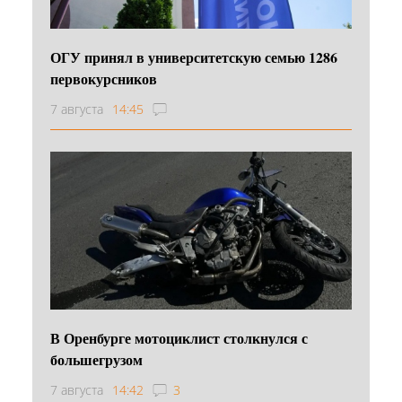
ОГУ принял в университетскую семью 1286
первокурсников
7 августа
14:45
В Оренбурге мотоциклист столкнулся с
большегрузом
7 августа
14:42
3