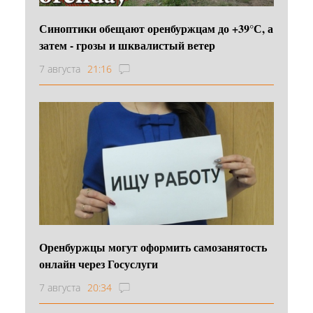
Синоптики обещают оренбуржцам до +39°С, а
затем - грозы и шквалистый ветер
7 августа
21:16
Оренбуржцы могут оформить самозанятость
онлайн через Госуслуги
7 августа
20:34