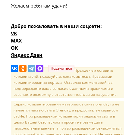
Желаем ребятам удачи!
Добро пожаловать в наши соцсети:
VK
MAX
OK
Яндекс Дзен
Поделиться
Прежде чем оставить
комментарий, пожалуйста, ознакомьтесь с
Правилами
комментирования портала
. Оставляя комментарий, вы
подтверждаете ваше согласие с данными правилами и
осознаете возможную ответственность за их нарушение.
Сервис комментирования материалов сайта orenday.ru не
является частью сайта Orenday, а предоставлен сервисом
cackle. При размещении комментария редакция сайта в
целях Вашей безопасности просит не размещать
персональные данные, а при их размещении ознакомиться
с политикой конфиденциальности сервиса cackle, поскольку