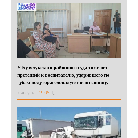
У Бузулукского районного суда тоже нет
претензий к воспитателю, ударившего по
губам полуторагодовалую воспитанницу
7 августа
19:06