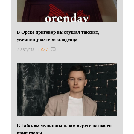
В Орске приговор выслушал таксист,
увезший у матери младенца
7 августа
13:27
В Гайском муниципальном округе назначен
врип главы