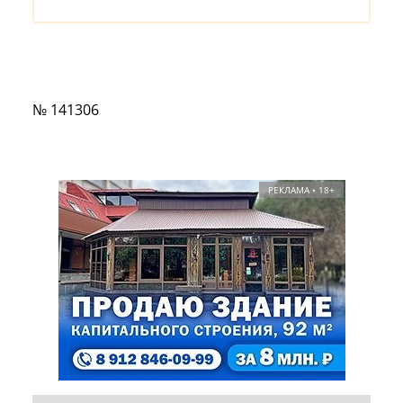
№ 141306
РЕКЛАМА • 18+