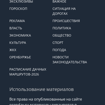
ЭКСКЛЮЗИВЫ
ВАЖНОЕ
ГОРОСКОП
СИТУАЦИЯ НА
ДОРОГАХ
РЕКЛАМА
ПРОИСШЕСТВИЯ
ВЛАСТЬ
ПОЛИТИКА
ЭКОНОМИКА
ОБЩЕСТВО
КУЛЬТУРА
СПОРТ
ЖКХ
ПОГОДА
ОРЕНБУРЖЬЕ
НОВОСТИ
ЗАКОНОДАТЕЛЬСТВА
РАСПИСАНИЕ ДАЧНЫХ
МАРШРУТОВ-2026
Использование материалов
Все права на опубликованные на сайте
orenday.ru материалы охраняются в