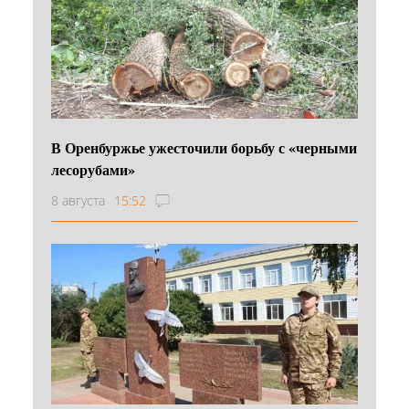
В Оренбуржье ужесточили борьбу с «черными
лесорубами»
8 августа
15:52