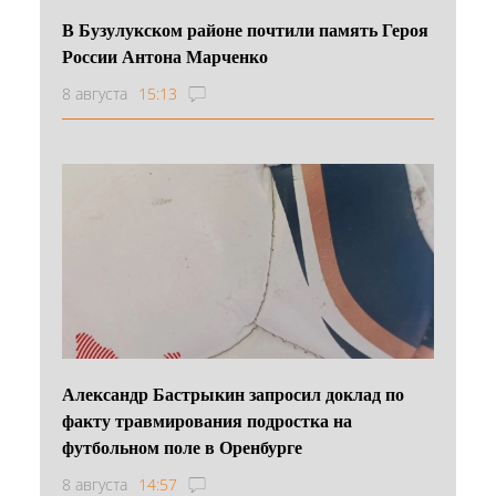
В Бузулукском районе почтили память Героя
России Антона Марченко
8 августа
15:13
Александр Бастрыкин запросил доклад по
факту травмирования подростка на
футбольном поле в Оренбурге
8 августа
14:57