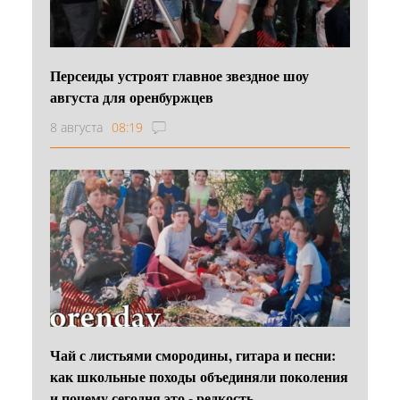
Персеиды устроят главное звездное шоу
августа для оренбуржцев
8 августа
08:19
Чай с листьями смородины, гитара и песни:
как школьные походы объединяли поколения
и почему сегодня это - редкость