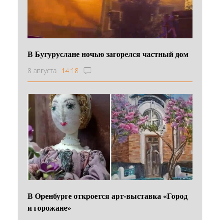
В Бугуруслане ночью загорелся частный дом
8 августа
14:18
В Оренбурге откроется арт-выставка «Город
и горожане»