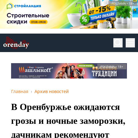
РЕКЛАМА • 18+
РЕКЛАМА • 18+
Главная
Архив новостей
В Оренбуржье ожидаются
грозы и ночные заморозки,
дачникам рекомендуют