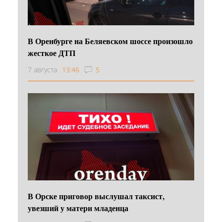
В Оренбурге на Беляевском шоссе произошло
жесткое ДТП
7 августа
13:46
5
В Орске приговор выслушал таксист,
увезший у матери младенца