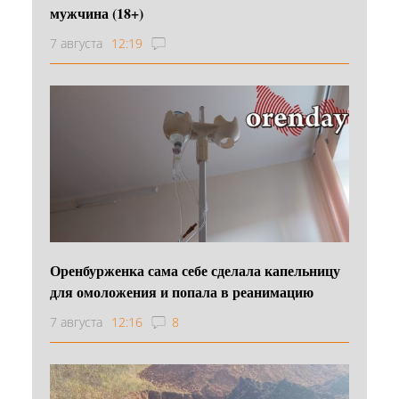
мужчина (18+)
7 августа
12:19
Оренбурженка сама себе сделала капельницу
для омоложения и попала в реанимацию
7 августа
12:16
8