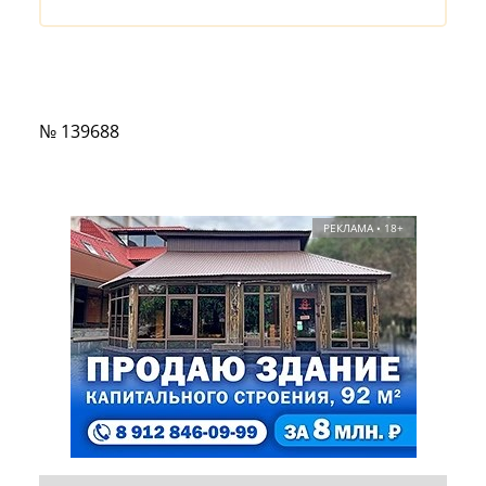
№ 139688
РЕКЛАМА • 18+