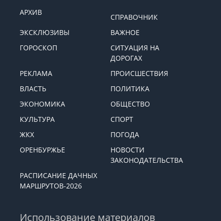
АРХИВ
СПРАВОЧНИК
ЭКСКЛЮЗИВЫ
ВАЖНОЕ
ГОРОСКОП
СИТУАЦИЯ НА
ДОРОГАХ
РЕКЛАМА
ПРОИСШЕСТВИЯ
ВЛАСТЬ
ПОЛИТИКА
ЭКОНОМИКА
ОБЩЕСТВО
КУЛЬТУРА
СПОРТ
ЖКХ
ПОГОДА
ОРЕНБУРЖЬЕ
НОВОСТИ
ЗАКОНОДАТЕЛЬСТВА
РАСПИСАНИЕ ДАЧНЫХ
МАРШРУТОВ-2026
Использование материалов