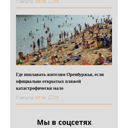
7 августа
09:18
29
Где поплавать жителям Оренбуржья, если
официально открытых пляжей
катастрофически мало
7 августа
07:16
15
Мы в соцсетях