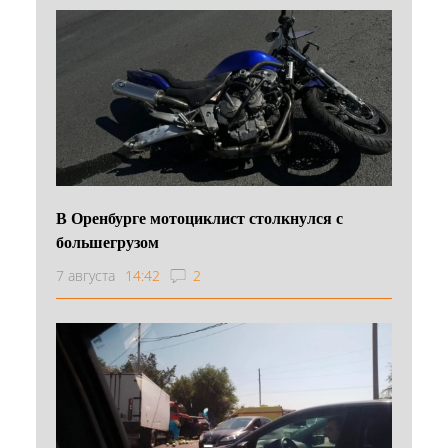
В Оренбурге мотоциклист столкнулся с
большегрузом
7 августа
14:42
2