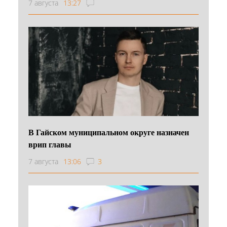
7 августа
13:27
В Гайском муниципальном округе назначен
врип главы
7 августа
13:06
3