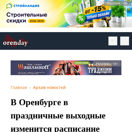
РЕКЛАМА • 18+
РЕКЛАМА • 18+
Главная
Архив новостей
В Оренбурге в
праздничные выходные
изменится расписание