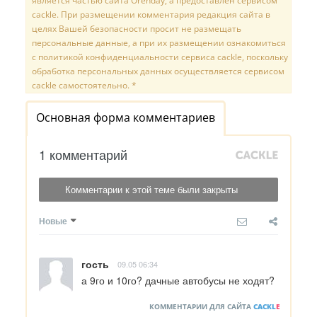
является частью сайта Orenday, а предоставлен сервисом
cackle. При размещении комментария редакция сайта в
целях Вашей безопасности просит не размещать
персональные данные, а при их размещении ознакомиться
с политикой конфиденциальности сервиса cackle, поскольку
обработка персональных данных осуществляется сервисом
cackle самостоятельно. *
Основная форма комментариев
1 комментарий
Комментарии к этой теме были закрыты
Новые
гость
09.05 06:34
а 9го и 10го? дачные автобусы не ходят?
КОММЕНТАРИИ ДЛЯ САЙТА
CACKL
E