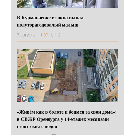
В Курманаевке из окна выпал
полуторагодовалый малыш
7 августа
11:09
2
«Живём как в болоте и боимся за свои дома»:
в СВЖР Оренбурга у 14-этажек месяцами
стоят ямы с водой