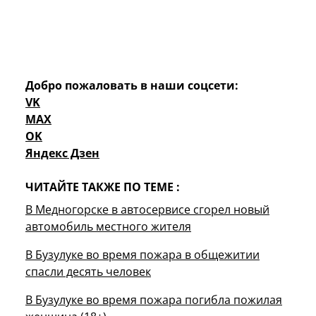
Добро пожаловать в наши соцсети:
VK
MAX
OK
Яндекс Дзен
ЧИТАЙТЕ ТАКЖЕ ПО ТЕМЕ :
В Медногорске в автосервисе сгорел новый
автомобиль местного жителя
В Бузулуке во время пожара в общежитии
спасли десять человек
В Бузулуке во время пожара погибла пожилая