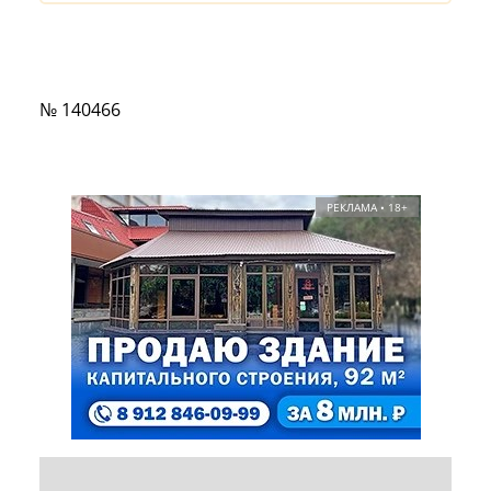
№ 140466
РЕКЛАМА • 18+