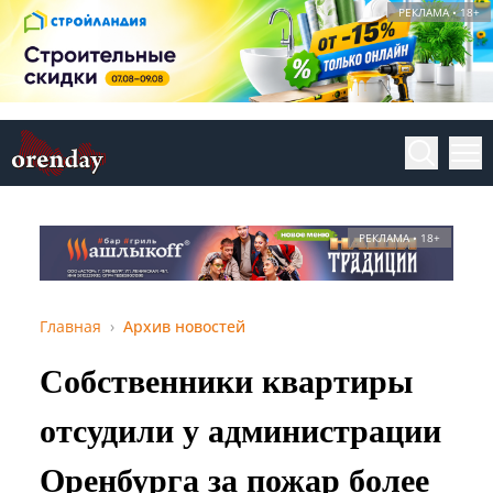
РЕКЛАМА • 18+
РЕКЛАМА • 18+
Главная
Архив новостей
Собственники квартиры
отсудили у администрации
Оренбурга за пожар более