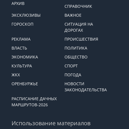
Меню
АРХИВ
СПРАВОЧНИК
ЭКСКЛЮЗИВЫ
ВАЖНОЕ
ГОРОСКОП
СИТУАЦИЯ НА
ДОРОГАХ
РЕКЛАМА
ПРОИСШЕСТВИЯ
ВЛАСТЬ
ПОЛИТИКА
ЭКОНОМИКА
ОБЩЕСТВО
КУЛЬТУРА
СПОРТ
ЖКХ
ПОГОДА
ОРЕНБУРЖЬЕ
НОВОСТИ
ЗАКОНОДАТЕЛЬСТВА
РАСПИСАНИЕ ДАЧНЫХ
МАРШРУТОВ-2026