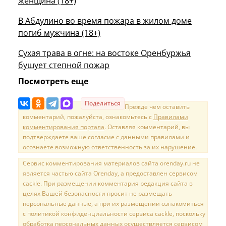
женщина (18+)
В Абдулино во время пожара в жилом доме
погиб мужчина (18+)
Сухая трава в огне: на востоке Оренбуржья
бушует степной пожар
Посмотреть еще
Поделиться
Прежде чем оставить
комментарий, пожалуйста, ознакомьтесь с
Правилами
комментирования портала
. Оставляя комментарий, вы
подтверждаете ваше согласие с данными правилами и
осознаете возможную ответственность за их нарушение.
Сервис комментирования материалов сайта orenday.ru не
является частью сайта Orenday, а предоставлен сервисом
cackle. При размещении комментария редакция сайта в
целях Вашей безопасности просит не размещать
персональные данные, а при их размещении ознакомиться
с политикой конфиденциальности сервиса cackle, поскольку
обработка персональных данных осуществляется сервисом