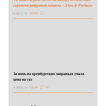
сервисов цифровой защиты – J'son & Partners
6 августа
09:00
За ночь на оренбургских заправках упала
цена на газ
6 августа
08:44
14