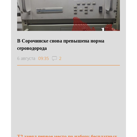
В Сорочинске снова превышена норма
сероводорода
6 августа
09:35
2
Т2 занял первое место по набору бесплатных