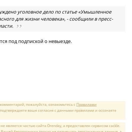
ждено уголовное дело по статье «Умышленное
ного для жизни человека», - сообщили в пресс-
ласти.
ся под подпиской о невыезде.
 комментарий, пожалуйста, ознакомьтесь с
Правилами
 подтверждаете ваше согласие с данными правилами и осознаете
е является частью сайта Orenday, а предоставлен сервисом cackle.
 Вашей безопасности просит не размещать персональные данные, а