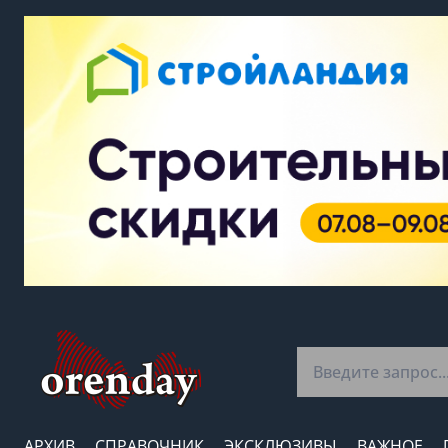
АРХИВ
СПРАВОЧНИК
ЭКСКЛЮЗИВЫ
ВАЖНОЕ