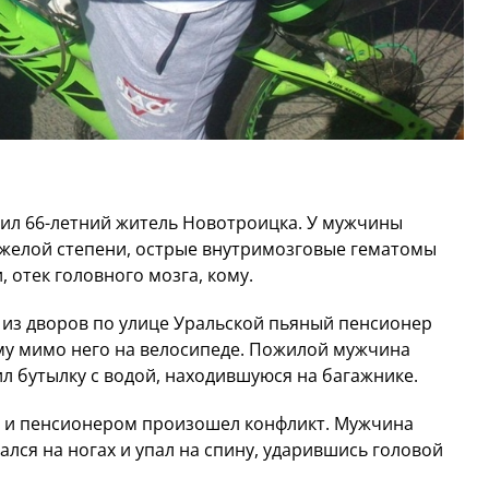
упил 66-летний житель Новотроицка. У мужчины
яжелой степени, острые внутримозговые гематомы
 отек головного мозга, кому.
 из дворов по улице Уральской пьяный пенсионер
му мимо него на велосипеде. Пожилой мужчина
л бутылку с водой, находившуюся на багажнике.
ка и пенсионером произошел конфликт. Мужчина
ался на ногах и упал на спину, ударившись головой