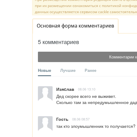
при их размещении ознакомиться с политикой конфиде
данных осуществляется сервисом cackle самостоятельн
Основная форма комментариев
5 комментариев
Комментарии к
Новые
Лучшие
Ранее
Изяcлав
08.06 13:10
Дед скорее всего не выживет.

Сколько там за непредумышленное дад
Гость
08.06 08:57
так кто злоумышленник то получается?