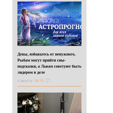
Девы, избавьтесь от ненужного,
Рыбам могут прийти сны-
подсказки, а Львам советуют быть
лидером в деле
6 августа
06:15