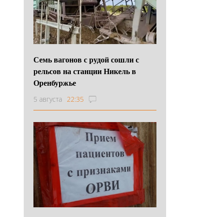
Семь вагонов с рудой сошли с
рельсов на станции Никель в
Оренбуржье
5 августа
22:35