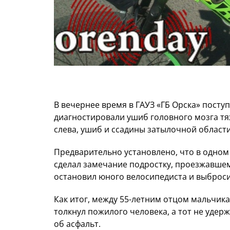
В вечернее время в ГАУЗ «ГБ Орска» пост
диагностировали ушиб головного мозга т
слева, ушиб и ссадины затылочной области,
Предварительно установлено, что в одном
сделал замечание подростку, проезжавше
остановил юного велосипедиста и выброси
Как итог, между 55-летним отцом мальчи
толкнул пожилого человека, а тот не удерж
об асфальт.