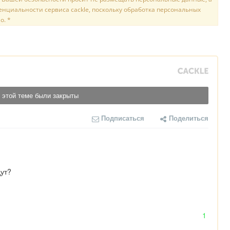
нциальности сервиса cackle, поскольку обработка персональных
о. *
 этой теме были закрыты
Подписаться
Поделиться
ут?
1