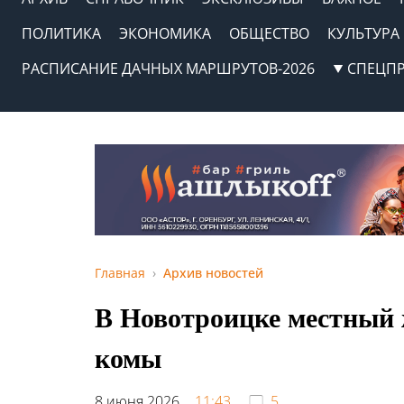
ПОЛИТИКА
ЭКОНОМИКА
ОБЩЕСТВО
КУЛЬТУРА
РАСПИСАНИЕ ДАЧНЫХ МАРШРУТОВ-2026
СПЕЦП
Главная
Архив новостей
В Новотроицке местный 
комы
8 июня 2026,
11:43
5