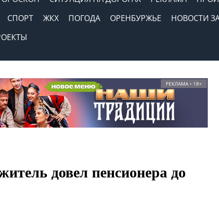
СПОРТ
ЖКХ
ПОГОДА
ОРЕНБУРЖЬЕ
НОВОСТИ З
РОЕКТЫ
РЕКЛАМА • 18+
житель довел пенсионера до