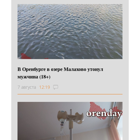
В Оренбурге в озере Малахово утонул
мужчина (18+)
7 августа
12:19