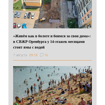
«Живём как в болоте и боимся за свои дома»:
в СВЖР Оренбурга у 14-этажек месяцами
стоят ямы с водой
7 августа
09:18
16