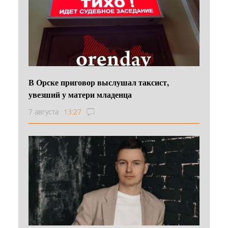
В Орске приговор выслушал таксист,
увезший у матери младенца
7 августа
13:27