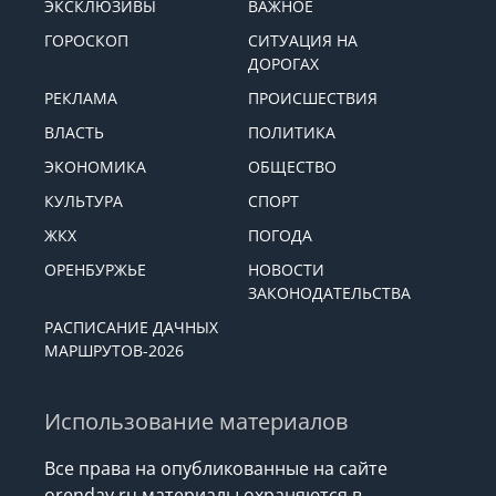
ЭКСКЛЮЗИВЫ
ВАЖНОЕ
ГОРОСКОП
СИТУАЦИЯ НА
ДОРОГАХ
РЕКЛАМА
ПРОИСШЕСТВИЯ
ВЛАСТЬ
ПОЛИТИКА
ЭКОНОМИКА
ОБЩЕСТВО
КУЛЬТУРА
СПОРТ
ЖКХ
ПОГОДА
ОРЕНБУРЖЬЕ
НОВОСТИ
ЗАКОНОДАТЕЛЬСТВА
РАСПИСАНИЕ ДАЧНЫХ
МАРШРУТОВ-2026
Использование материалов
Все права на опубликованные на сайте
orenday.ru материалы охраняются в