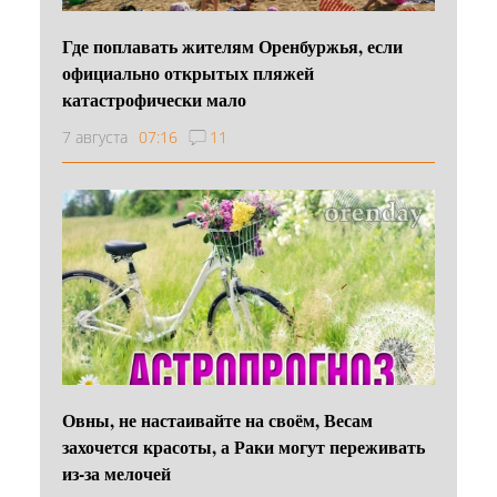
Где поплавать жителям Оренбуржья, если
официально открытых пляжей
катастрофически мало
7 августа
07:16
11
Овны, не настаивайте на своём, Весам
захочется красоты, а Раки могут переживать
из-за мелочей