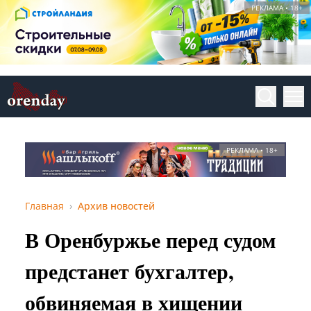
РЕКЛАМА • 18+
РЕКЛАМА • 18+
Главная
Архив новостей
В Оренбуржье перед судом
предстанет бухгалтер,
обвиняемая в хищении