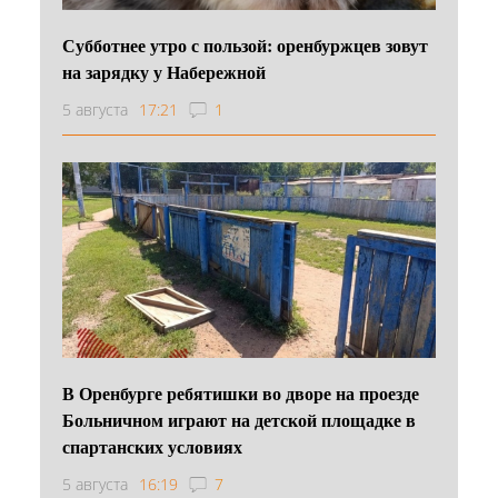
Субботнее утро с пользой: оренбуржцев зовут
на зарядку у Набережной
5 августа
17:21
1
В Оренбурге ребятишки во дворе на проезде
Больничном играют на детской площадке в
спартанских условиях
5 августа
16:19
7