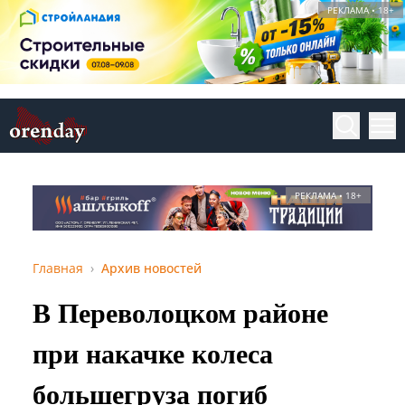
РЕКЛАМА • 18+
РЕКЛАМА • 18+
Главная
Архив новостей
В Переволоцком районе
при накачке колеса
большегруза погиб