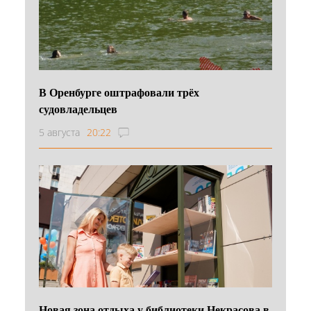
В Оренбурге оштрафовали трёх
судовладельцев
5 августа
20:22
Новая зона отдыха у библиотеки Некрасова в