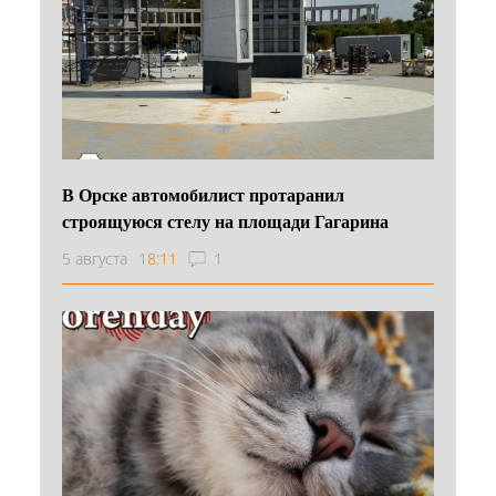
В Орске автомобилист протаранил
строящуюся стелу на площади Гагарина
5 августа
18:11
1