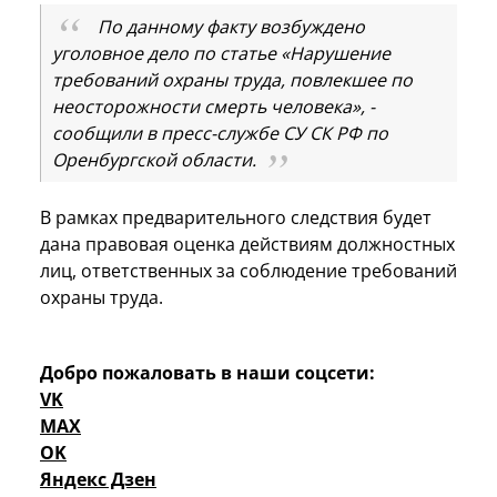
По данному факту возбуждено
уголовное дело по статье «Нарушение
требований охраны труда, повлекшее по
неосторожности смерть человека», -
сообщили в пресс-службе СУ СК РФ по
Оренбургской области.
В рамках предварительного следствия будет
дана правовая оценка действиям должностных
лиц, ответственных за соблюдение требований
охраны труда.
Добро пожаловать в наши соцсети:
VK
MAX
OK
Яндекс Дзен