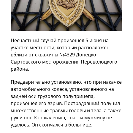
Несчастный случай произошел 5 июня на
участке местности, который располложен
вблизи от скважины №4329 Донецко-
Сыртовского месторождения Переволоцкого
района.
Предварительно установлено, что при накачке
автомобильного колеса, установленного на
задней оси грузового полуприцепа,
произошел его взрыв. Пострадавший получил
множественные травмы головы и тела, а также
рук и ног. К сожалению, спасти мужчину не
удалось. Он скончался в больнице.