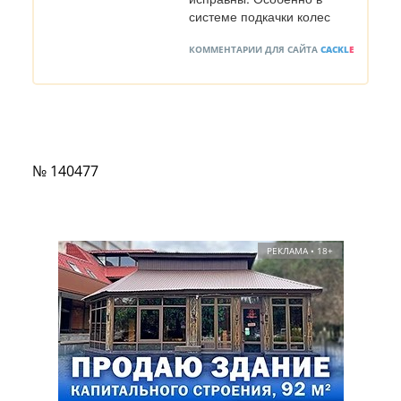
системе подкачки колес
КОММЕНТАРИИ ДЛЯ САЙТА
CACKL
E
№ 140477
РЕКЛАМА • 18+