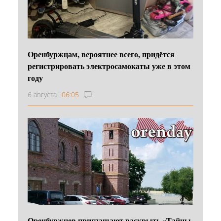
Оренбуржцам, вероятнее всего, придётся
регистрировать электросамокаты уже в этом
году
6 августа
06:05
Оренбуржцев приглашают раскрыть «Тайны