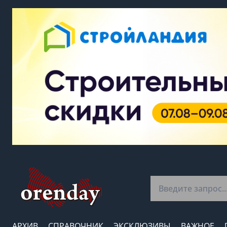
АРХИВ
СПРАВОЧНИК
ЭКСКЛЮЗИВЫ
ВАЖНОЕ