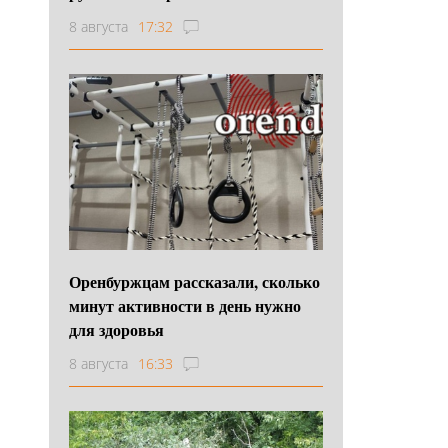
8 августа
17:32
Оренбуржцам рассказали, сколько
минут активности в день нужно
для здоровья
8 августа
16:33