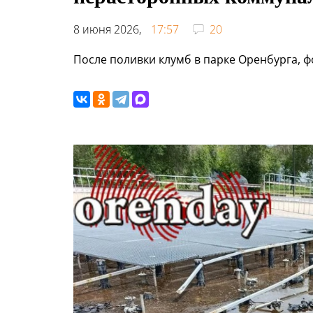
8 июня 2026,
17:57
20
После поливки клумб в парке Оренбурга, ф