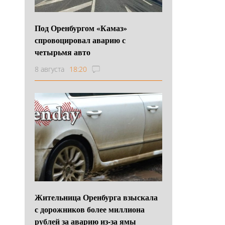
Под Оренбургом «Камаз»
спровоцировал аварию с
четырьмя авто
8 августа
18:20
Жительница Оренбурга взыскала
с дорожников более миллиона
рублей за аварию из-за ямы