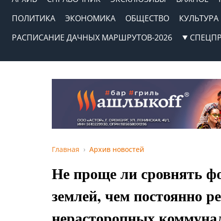
ПОЛИТИКА
ЭКОНОМИКА
ОБЩЕСТВО
КУЛЬТУРА
РАСПИСАНИЕ ДАЧНЫХ МАРШРУТОВ-2026
СПЕЦП
Главная
Архив новостей
Не проще ли сровнять фо
землей, чем постоянно р
нерасторопных коммуна