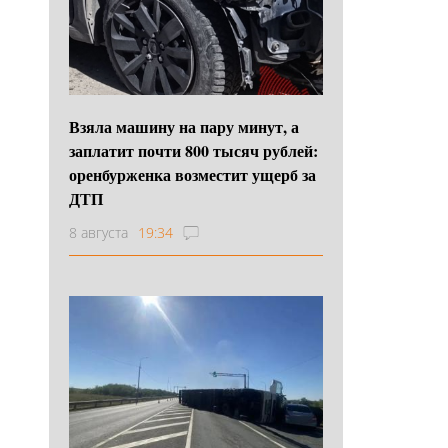
Взяла машину на пару минут, а
заплатит почти 800 тысяч рублей:
оренбурженка возместит ущерб за
ДТП
8 августа
19:34