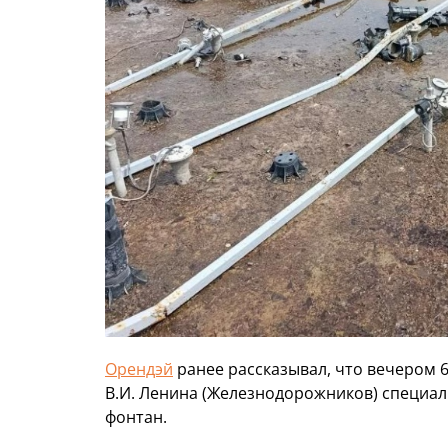
Орендэй
ранее рассказывал, что вечером 
В.И. Ленина (Железнодорожников) специа
фонтан.