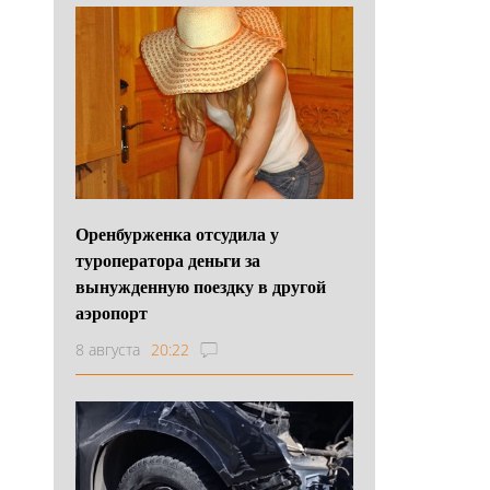
Оренбурженка отсудила у
туроператора деньги за
вынужденную поездку в другой
аэропорт
8 августа
20:22