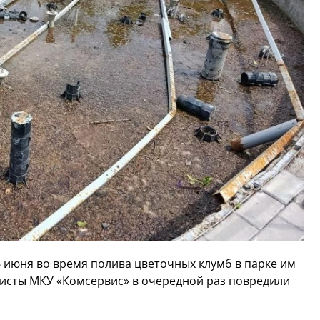
6 июня во время полива цветочных клумб в парке им
листы МКУ «Комсервис» в очередной раз повредили