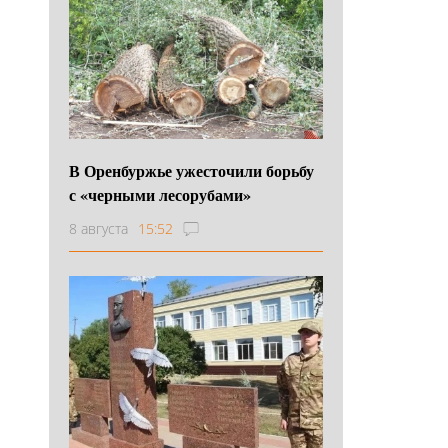
В Оренбуржье ужесточили борьбу
с «черными лесорубами»
8 августа
15:52