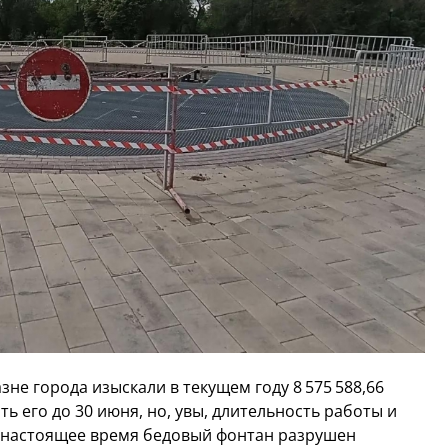
зне города изыскали в текущем году 8 575 588,66
ь его до 30 июня, но, увы, длительность работы и
В настоящее время бедовый фонтан разрушен