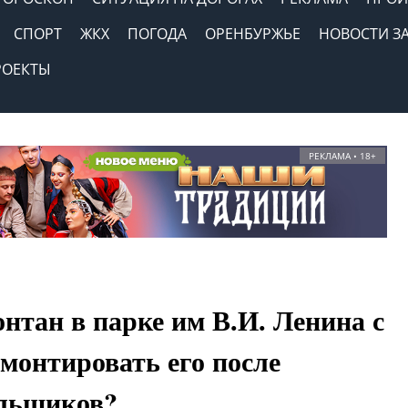
СПОРТ
ЖКХ
ПОГОДА
ОРЕНБУРЖЬЕ
НОВОСТИ З
РОЕКТЫ
РЕКЛАМА • 18+
нтан в парке им В.И. Ленина с
емонтировать его после
льщиков?