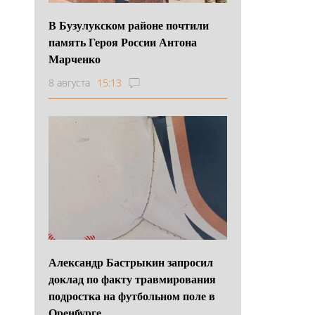
В Бузулукском районе почтили
память Героя России Антона
Марченко
8 августа
15:13
Александр Бастрыкин запросил
доклад по факту травмирования
подростка на футбольном поле в
Оренбурге