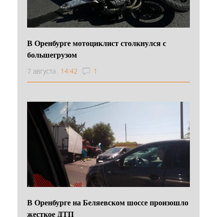
В Оренбурге мотоциклист столкнулся с
большегрузом
7 августа
14:42
1
В Оренбурге на Беляевском шоссе произошло
жесткое ДТП