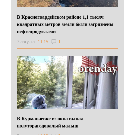
В Красногвардейском районе 1,1 тысяч
квадратных метров земли были загрязнены
нефтепродуктами
7 августа
11:15
1
В Курманаевке из окна выпал
полуторагодовалый малыш