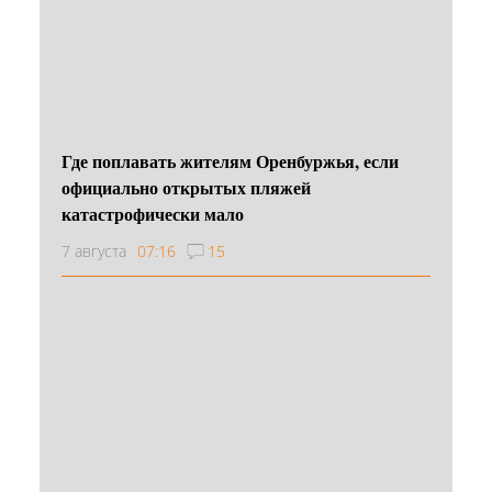
Где поплавать жителям Оренбуржья, если
официально открытых пляжей
катастрофически мало
7 августа
07:16
15