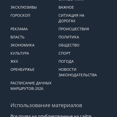
ЭКСКЛЮЗИВЫ
ВАЖНОЕ
ГОРОСКОП
СИТУАЦИЯ НА
ДОРОГАХ
РЕКЛАМА
ПРОИСШЕСТВИЯ
ВЛАСТЬ
ПОЛИТИКА
ЭКОНОМИКА
ОБЩЕСТВО
КУЛЬТУРА
СПОРТ
ЖКХ
ПОГОДА
ОРЕНБУРЖЬЕ
НОВОСТИ
ЗАКОНОДАТЕЛЬСТВА
РАСПИСАНИЕ ДАЧНЫХ
МАРШРУТОВ-2026
Использование материалов
Все права на опубликованные на сайте