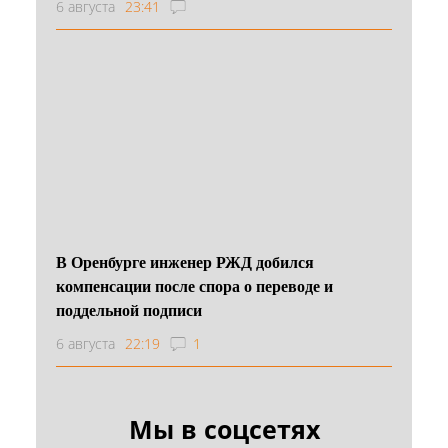
6 августа
23:41
В Оренбурге инженер РЖД добился
компенсации после спора о переводе и
поддельной подписи
6 августа
22:19
1
Мы в соцсетях