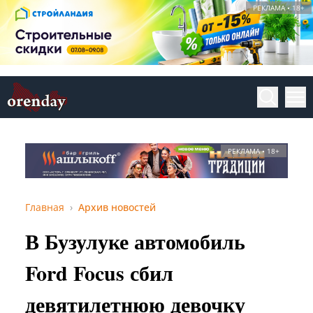
РЕКЛАМА • 18+
РЕКЛАМА • 18+
Главная
Архив новостей
В Бузулуке автомобиль
Ford Focus сбил
девятилетнюю девочку