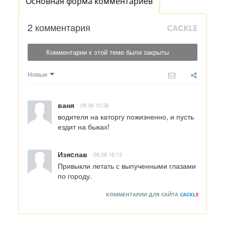
Основная форма комментариев
2 комментария
Комментарии к этой теме были закрыты
Новые
ваня
09.06 10:36
водителя на каторгу пожизненно, и пусть 
ездит на быках!
Изяcлав
08.06 16:13
Привыкли летать с выпученными глазами 
по городу.
КОММЕНТАРИИ ДЛЯ САЙТА
CACKL
E