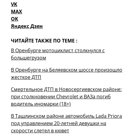
VK
MAX
OK
Яндекс Дзен
ЧИТАЙТЕ ТАКЖЕ ПО ТЕМЕ :
В Оренбурге мотоциклист столкнулся с
большегрузом
В Оренбурге на Беляевском шоссе произошло
жесткое ДТП
Смертельное ДТП в Новосергиевском районе:
при столкновении Chevrolet и ВАЗа погиб
водитель иномарки (18+)
В Ташлинском районе автомобиль Lada Priora
под управлением 20-летней девушки на
скорости слетел в кювет