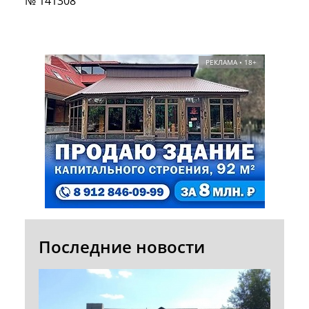
№ 141308
РЕКЛАМА • 18+
Последние новости