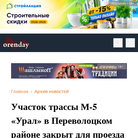
РЕКЛАМА • 18+
РЕКЛАМА • 18+
Главная
Архив новостей
Участок трассы М-5
«Урал» в Переволоцком
районе закрыт для проезда