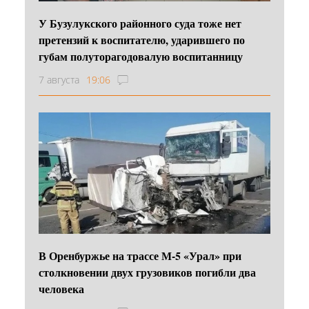
У Бузулукского районного суда тоже нет
претензий к воспитателю, ударившего по
губам полуторагодовалую воспитанницу
7 августа
19:06
В Оренбуржье на трассе М-5 «Урал» при
столкновении двух грузовиков погибли два
человека