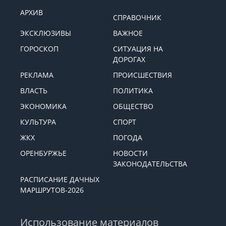
АРХИВ
СПРАВОЧНИК
ЭКСКЛЮЗИВЫ
ВАЖНОЕ
ГОРОСКОП
СИТУАЦИЯ НА
ДОРОГАХ
РЕКЛАМА
ПРОИСШЕСТВИЯ
ВЛАСТЬ
ПОЛИТИКА
ЭКОНОМИКА
ОБЩЕСТВО
КУЛЬТУРА
СПОРТ
ЖКХ
ПОГОДА
ОРЕНБУРЖЬЕ
НОВОСТИ
ЗАКОНОДАТЕЛЬСТВА
РАСПИСАНИЕ ДАЧНЫХ
МАРШРУТОВ-2026
Использование материалов