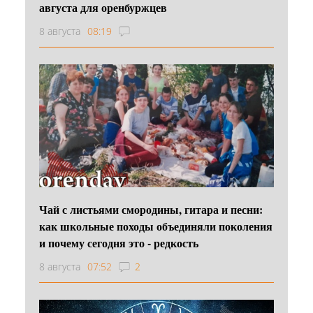
августа для оренбуржцев
8 августа
08:19
Чай с листьями смородины, гитара и песни:
как школьные походы объединяли поколения
и почему сегодня это - редкость
8 августа
07:52
2