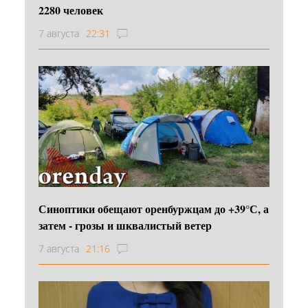
2280 человек
7 августа
22:31
Синоптики обещают оренбуржцам до +39°С, а
затем - грозы и шквалистый ветер
7 августа
21:16