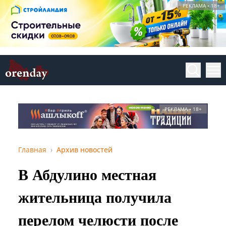
РЕКЛАМА • 18+
РЕКЛАМА • 18+
Главная
Архив новостей
В Абдулино местная
жительница получила
перелом челюсти после