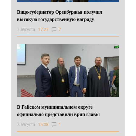
Вице-губернатор Оренбуржья получил
высокую государственную награду
7 августа
17:27
7
В Гайском муниципальном округе
официально представили врип главы
7 августа
16:08
1