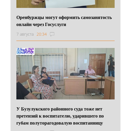
Оренбуржцы могут оформить самозанятость
онлайн через Госуслуги
7 августа
20:34
У Бузулукского районного суда тоже нет
претензий к воспитателю, ударившего по
губам полуторагодовалую воспитанницу