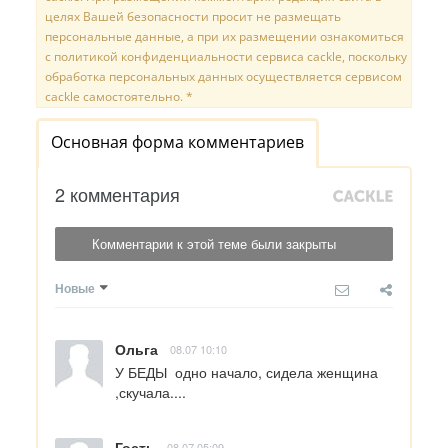
целях Вашей безопасности просит не размещать
персональные данные, а при их размещении ознакомиться
с политикой конфиденциальности сервиса cackle, поскольку
обработка персональных данных осуществляется сервисом
cackle самостоятельно. *
Основная форма комментариев
2 комментария
Комментарии к этой теме были закрыты
Новые
Ольга
08.07 10:10
У БЕДЫ  одно начало, сидела женщина 
,скучала....
Гость
08.07 05:09