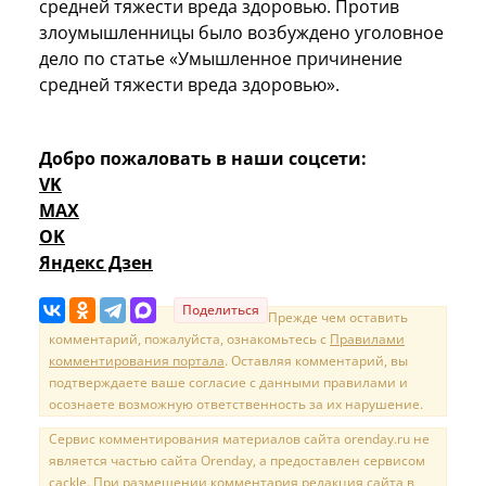
средней тяжести вреда здоровью. Против
злоумышленницы было возбуждено уголовное
дело по статье «Умышленное причинение
средней тяжести вреда здоровью».
Добро пожаловать в наши соцсети:
VK
MAX
OK
Яндекс Дзен
Поделиться
Прежде чем оставить
комментарий, пожалуйста, ознакомьтесь с
Правилами
комментирования портала
. Оставляя комментарий, вы
подтверждаете ваше согласие с данными правилами и
осознаете возможную ответственность за их нарушение.
Сервис комментирования материалов сайта orenday.ru не
является частью сайта Orenday, а предоставлен сервисом
cackle. При размещении комментария редакция сайта в