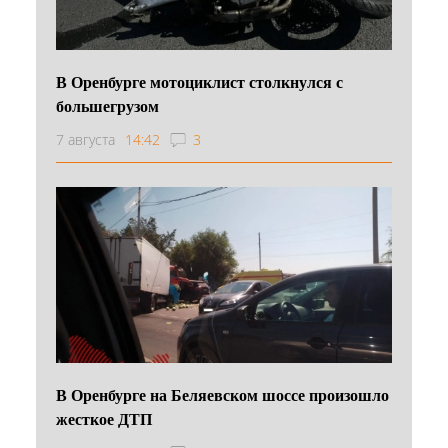
В Оренбурге мотоциклист столкнулся с
большегрузом
7 августа
14:42
3
В Оренбурге на Беляевском шоссе произошло
жесткое ДТП