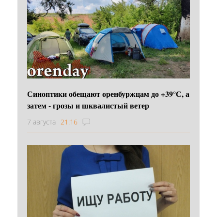
Синоптики обещают оренбуржцам до +39°С, а
затем - грозы и шквалистый ветер
7 августа
21:16