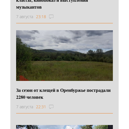
музыкантов
7 августа
23:18
За сезон от клещей в Оренбуржье пострадали
2280 человек
7 августа
22:31