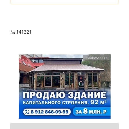
№ 141321
РЕКЛАМА • 18+