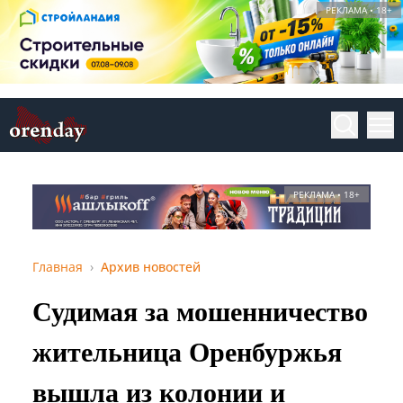
РЕКЛАМА • 18+
РЕКЛАМА • 18+
Главная
Архив новостей
Судимая за мошенничество
жительница Оренбуржья
вышла из колонии и