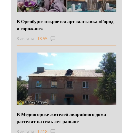
В Оренбурге откроется арт-выставка «Город
и горожане»
8 августа
13:55
В Медногорске жителей аварийного дома
расселят на семь лет раньше
8 августа
12:18