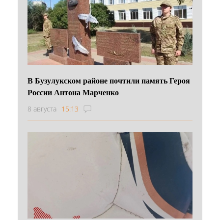
В Бузулукском районе почтили память Героя
России Антона Марченко
8 августа
15:13