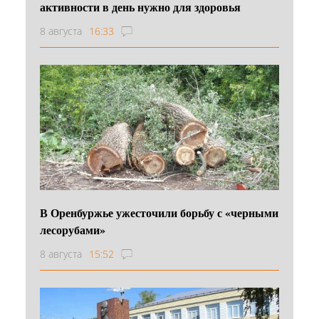
активности в день нужно для здоровья
8 августа
16:33
В Оренбуржье ужесточили борьбу с «черными
лесорубами»
8 августа
15:52