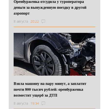
Оренбурженка отсудила у туроператора
деньги за вынужденную поездку в другой
аэропорт
8 августа
20:22
Взяла машину на пару минут, а заплатит
почти 800 тысяч рублей: оренбурженка
возместит ущерб за ДТП
8 августа
19:34