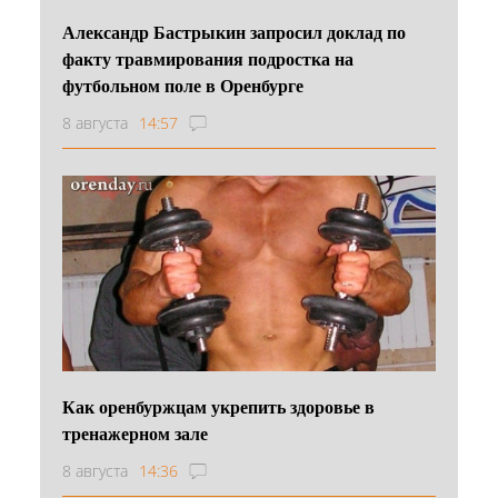
Александр Бастрыкин запросил доклад по
факту травмирования подростка на
футбольном поле в Оренбурге
8 августа
14:57
Как оренбуржцам укрепить здоровье в
тренажерном зале
8 августа
14:36