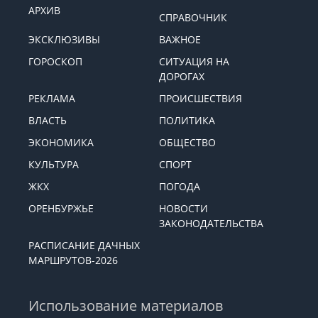
АРХИВ
СПРАВОЧНИК
ЭКСКЛЮЗИВЫ
ВАЖНОЕ
ГОРОСКОП
СИТУАЦИЯ НА
ДОРОГАХ
РЕКЛАМА
ПРОИСШЕСТВИЯ
ВЛАСТЬ
ПОЛИТИКА
ЭКОНОМИКА
ОБЩЕСТВО
КУЛЬТУРА
СПОРТ
ЖКХ
ПОГОДА
ОРЕНБУРЖЬЕ
НОВОСТИ
ЗАКОНОДАТЕЛЬСТВА
РАСПИСАНИЕ ДАЧНЫХ
МАРШРУТОВ-2026
Использование материалов