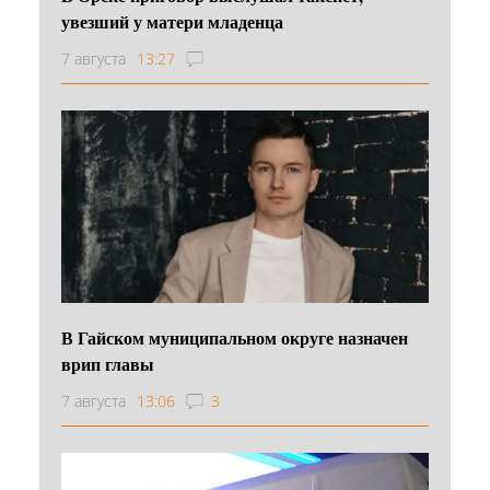
увезший у матери младенца
7 августа
13:27
В Гайском муниципальном округе назначен
врип главы
7 августа
13:06
3