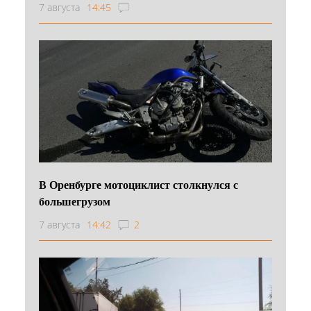
7 августа
14:45
В Оренбурге мотоциклист столкнулся с
большегрузом
7 августа
14:42
2