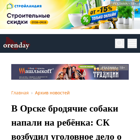
РЕКЛАМА • 18+
РЕКЛАМА • 18+
Главная
Архив новостей
В Орске бродячие собаки
напали на ребёнка: СК
возбудил уголовное дело о