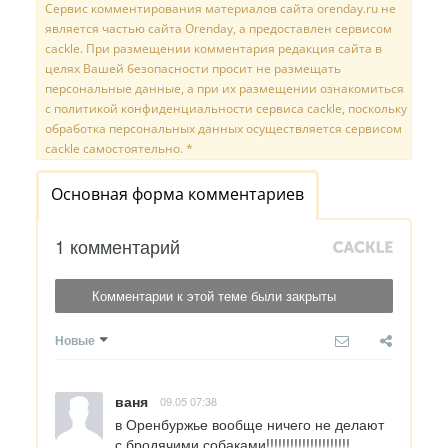
Сервис комментирования материалов сайта orenday.ru не
является частью сайта Orenday, а предоставлен сервисом
cackle. При размещении комментария редакция сайта в
целях Вашей безопасности просит не размещать
персональные данные, а при их размещении ознакомиться
с политикой конфиденциальности сервиса cackle, поскольку
обработка персональных данных осуществляется сервисом
cackle самостоятельно. *
Основная форма комментариев
1 комментарий
Комментарии к этой теме были закрыты
Новые
ваня
09.05 07:38
в Оренбуржье вообще ничего не делают 
с бродячими собаками!!!!!!!!!!!!!!!!!!!!!