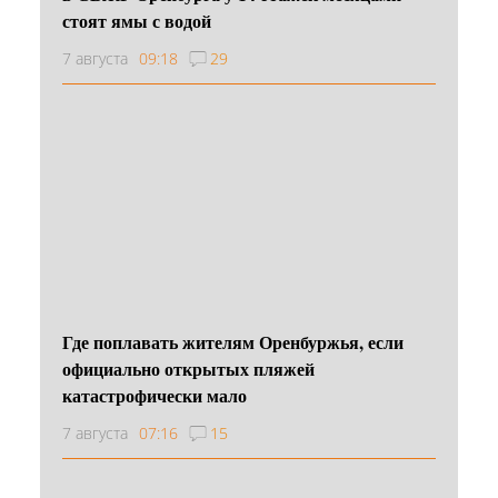
стоят ямы с водой
7 августа
09:18
29
Где поплавать жителям Оренбуржья, если
официально открытых пляжей
катастрофически мало
7 августа
07:16
15