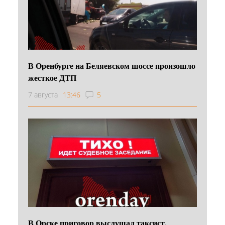
В Оренбурге на Беляевском шоссе произошло
жесткое ДТП
7 августа
13:46
5
В Орске приговор выслушал таксист,