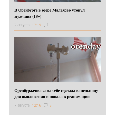
В Оренбурге в озере Малахово утонул
мужчина (18+)
7 августа
12:19
Оренбурженка сама себе сделала капельницу
для омоложения и попала в реанимацию
7 августа
12:16
8