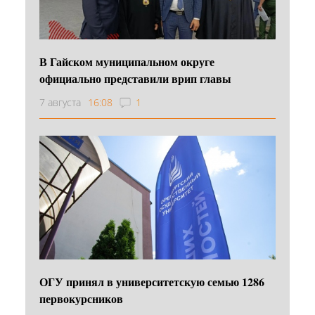
В Гайском муниципальном округе
официально представили врип главы
7 августа
16:08
1
ОГУ принял в университетскую семью 1286
первокурсников