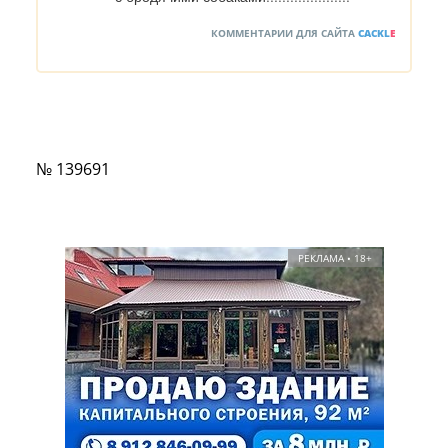
КОММЕНТАРИИ ДЛЯ САЙТА
CACKL
E
№ 139691
РЕКЛАМА • 18+