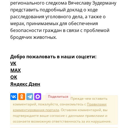
регионального следкома Вячеславу Зудерману
представить подробный доклад о ходе
расследования уголовного дела, а также о
мерах, принимаемых для обеспечения
безопасности граждан в связи с проблемой
бродячих животных.
Добро пожаловать в наши соцсети:
VK
MAX
OK
Яндекс Дзен
Поделиться
Прежде чем оставить
комментарий, пожалуйста, ознакомьтесь с
Правилами
комментирования портала
. Оставляя комментарий, вы
подтверждаете ваше согласие с данными правилами и
осознаете возможную ответственность за их нарушение.