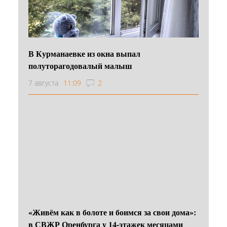
В Курманаевке из окна выпал
полуторагодовалый малыш
7 августа
11:09
2
«Живём как в болоте и боимся за свои дома»:
в СВЖР Оренбурга у 14-этажек месяцами