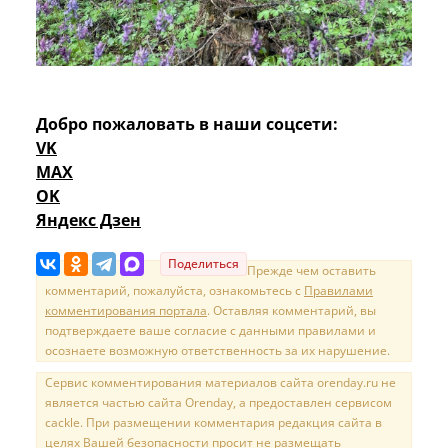
Добро пожаловать в наши соцсети:
VK
MAX
OK
Яндекс Дзен
Поделиться
Прежде чем оставить
комментарий, пожалуйста, ознакомьтесь с
Правилами
комментирования портала
. Оставляя комментарий, вы
подтверждаете ваше согласие с данными правилами и
осознаете возможную ответственность за их нарушение.
Сервис комментирования материалов сайта orenday.ru не
является частью сайта Orenday, а предоставлен сервисом
cackle. При размещении комментария редакция сайта в
целях Вашей безопасности просит не размещать