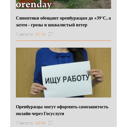
Синоптики обещают оренбуржцам до +39°С, а
затем - грозы и шквалистый ветер
7 августа
21:16
Оренбуржцы могут оформить самозанятость
онлайн через Госуслуги
7 августа
20:34