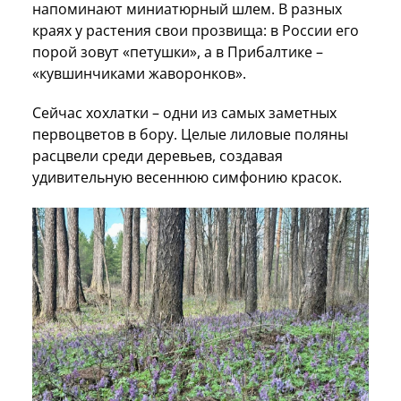
напоминают миниатюрный шлем. В разных
краях у растения свои прозвища: в России его
порой зовут «петушки», а в Прибалтике –
«кувшинчиками жаворонков».
Сейчас хохлатки – одни из самых заметных
первоцветов в бору. Целые лиловые поляны
расцвели среди деревьев, создавая
удивительную весеннюю симфонию красок.