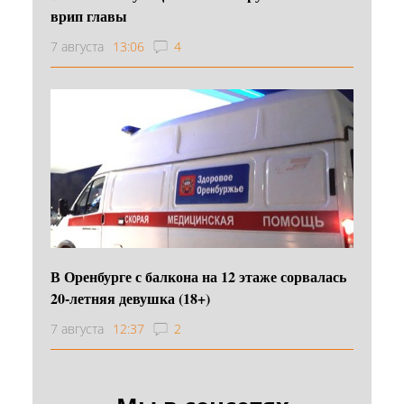
врип главы
7 августа
13:06
4
В Оренбурге с балкона на 12 этаже сорвалась
20-летняя девушка (18+)
7 августа
12:37
2