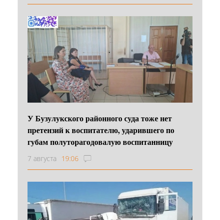
У Бузулукского районного суда тоже нет
претензий к воспитателю, ударившего по
губам полуторагодовалую воспитанницу
7 августа
19:06