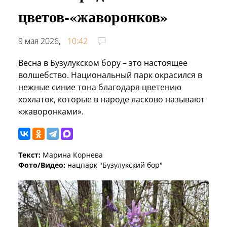
цветов-«жаворонков»
9 мая 2026,
10:42
Весна в Бузулукском бору – это настоящее
волшебство. Национальный парк окрасился в
нежные синие тона благодаря цветению
хохлаток, которые в народе ласково называют
«жаворонками».
Текст:
Марина Корнева
Фото/Видео:
нацпарк "Бузулукский бор"