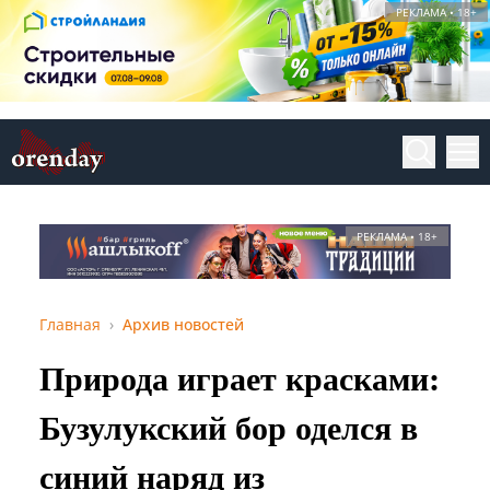
РЕКЛАМА • 18+
РЕКЛАМА • 18+
Главная
Архив новостей
Природа играет красками:
Бузулукский бор оделся в
синий наряд из