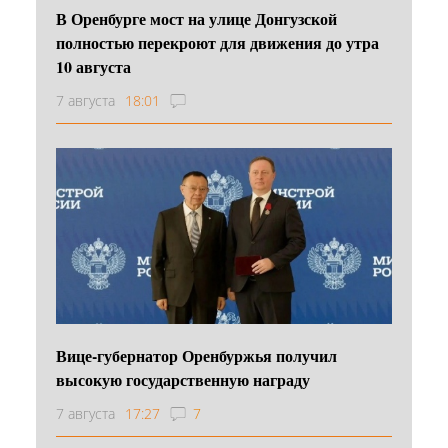
В Оренбурге мост на улице Донгузской
полностью перекроют для движения до утра
10 августа
7 августа
18:01
Вице-губернатор Оренбуржья получил
высокую государственную награду
7 августа
17:27
7