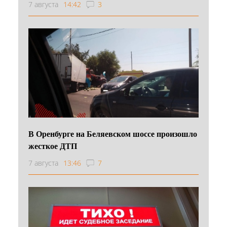
7 августа
14:42
3
В Оренбурге на Беляевском шоссе произошло
жесткое ДТП
7 августа
13:46
7