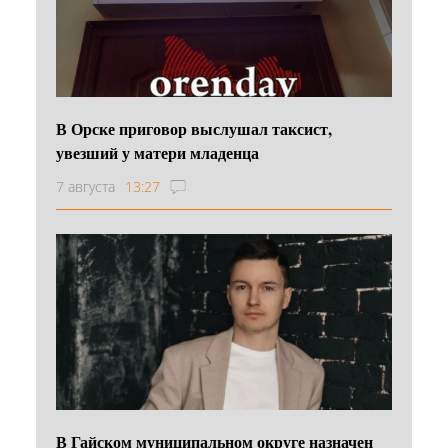
В Орске приговор выслушал таксист,
увезший у матери младенца
7 августа
13:27
В Гайском муниципальном округе назначен