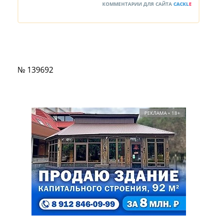
КОММЕНТАРИИ ДЛЯ САЙТА
CACKL
E
№ 139692
РЕКЛАМА • 18+