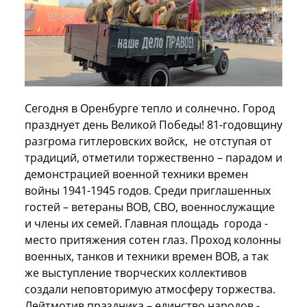
Сегодня в Оренбурге тепло и солнечно. Город
празднует день Великой Победы! 81-годовщину
разгрома гитлеровских войск, не отступая от
традиций, отметили торжественно – парадом и
демонстрацией военной техники времен
войны 1941-1945 годов. Среди приглашенных
гостей – ветераны ВОВ, СВО, военнослужащие
и члены их семей. Главная площадь города -
место притяжения сотен глаз. Проход колонны
военных, танков и техники времен ВОВ, а так
же выступление творческих коллективов
создали неповторимую атмосферу торжества.
Лейтмотив праздника – единство народов -