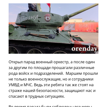
Открыл парад военный оркестр, а после один
за другим по площади прошагали различные
рода войск и подразделений. Маршем прошли
не только военнослужащие, но и сотрудники
УМВД и МЧС. Ведь эти ребята так же стоят на
страже нашей безопасности, защищают нас и
спасают в трудных ситуациях.
Во время парада были соблюдены все меры