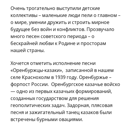
Очень трогательно выступили детские
коллективы – маленькие люди пели о главном –
о мире, умении дружить и строить мирное
будущее без войн и конфликтов. Прозвучало
много песен советского периода – о
бескрайней любви к Родине и просторам
нашей страны.
Хочется отметить исполнение песни
«Оренбуржцы-казаки», записанной в нашем
селе Краснохолм в 1939 году. Оренбуржье –
форпост России. Оренбургское казачье войско
— одно из первых казачьих формирований,
созданных государством для решения
геополитических задач. Задорная, плясовая
песня и зажигательный танец казаков были
встречены бурными овациями.