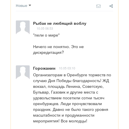
Новые
Рыбак не любящий воблу
10.05 06:53
"пели о мире"

Ничего не понятно. Это не 
дискредитация?
Горожанин
10.05 03:10
Организаторам в Оренбурге торжеств по 
случаю Дня Победы благодарность! ЖД 
вокзал, площадь Ленина, Советскую, 
Бульвар, Газовик и другие места с 
удовольствием посетили сотни тысяч 
оренбуржцев. Люди прочувствовали 
праздник. Давно не было такого уровня 
масштабности и продуманности 
мероприятия! Все молодцы!