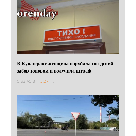
В Кувандыке женщина порубила соседский
забор топором и получила штраф
9 августа
13:37