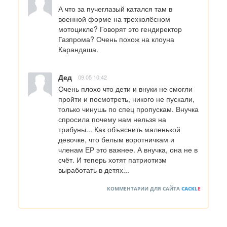
А что за пучеглазый катался там в 
военной форме на трехколёсном 
мотоцикле? Говорят это гендиректор 
Газпрома? Очень похож на клоуна 
Карандаша.
Дед
09.05 10:42
Очень плохо что дети и внуки не смогли 
пройти и посмотреть, никого не пускали, 
только чинушь по спец пропускам. Внучка 
спросила почему нам нельзя на 
трибуны... Как объяснить маленькой 
девочке, что белым воротничкам и 
членам ЕР это важнее. А внучка, она не в 
счёт. И теперь хотят патриотизм 
выработать в детях...
КОММЕНТАРИИ ДЛЯ САЙТА
CACKL
E