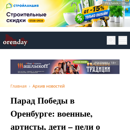
РЕКЛАМА • 18+
РЕКЛАМА • 18+
Главная
Архив новостей
Парад Победы в
Оренбурге: военные,
артисты, дети – пели о