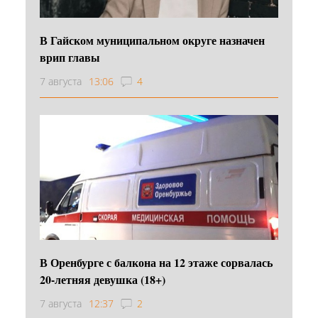
В Гайском муниципальном округе назначен
врип главы
7 августа
13:06
4
В Оренбурге с балкона на 12 этаже сорвалась
20-летняя девушка (18+)
7 августа
12:37
2