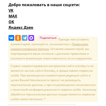
Добро пожаловать в наши соцсети:
VK
MAX
OK
Яндекс Дзен
Поделиться
Прежде чем оставить
комментарий, пожалуйста, ознакомьтесь с
Правилами
комментирования портала
. Оставляя комментарий, вы
подтверждаете ваше согласие с данными правилами и
осознаете возможную ответственность за их нарушение.
Сервис комментирования материалов сайта orenday.ru не
является частью сайта Orenday, а предоставлен сервисом
cackle. При размещении комментария редакция сайта в
целях Вашей безопасности просит не размещать
персональные данные, а при их размещении ознакомиться
с политикой конфиденциальности сервиса cackle, поскольку
обработка персональных данных осуществляется сервисом
cackle самостоятельно. *