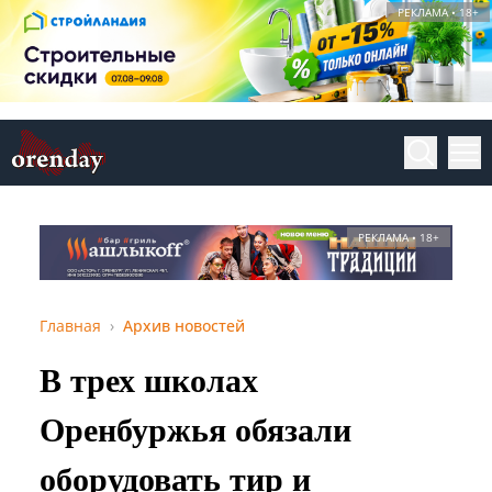
РЕКЛАМА • 18+
РЕКЛАМА • 18+
Главная
Архив новостей
В трех школах
Оренбуржья обязали
оборудовать тир и