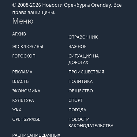
© 2008-2026 Новости Оренбурга Orenday. Все
права защищены.
Меню
АРХИВ
СПРАВОЧНИК
ЭКСКЛЮЗИВЫ
ВАЖНОЕ
ГОРОСКОП
СИТУАЦИЯ НА
ДОРОГАХ
РЕКЛАМА
ПРОИСШЕСТВИЯ
ВЛАСТЬ
ПОЛИТИКА
ЭКОНОМИКА
ОБЩЕСТВО
КУЛЬТУРА
СПОРТ
ЖКХ
ПОГОДА
ОРЕНБУРЖЬЕ
НОВОСТИ
ЗАКОНОДАТЕЛЬСТВА
РАСПИСАНИЕ ДАЧНЫХ