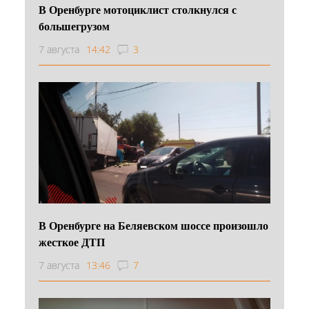
В Оренбурге мотоциклист столкнулся с
большегрузом
7 августа
14:42
3
В Оренбурге на Беляевском шоссе произошло
жесткое ДТП
7 августа
13:46
7