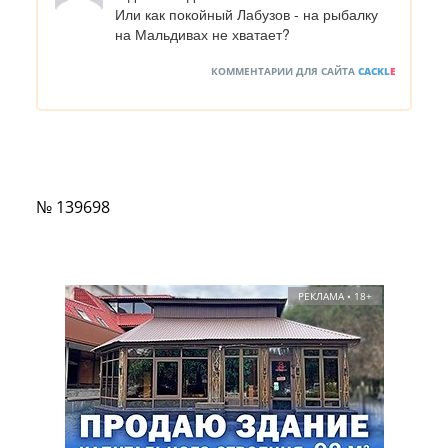
Или как покойный Лабузов - на рыбалку 
на Мальдивах не хватает?
КОММЕНТАРИИ ДЛЯ САЙТА
CACKL
E
№ 139698
РЕКЛАМА • 18+