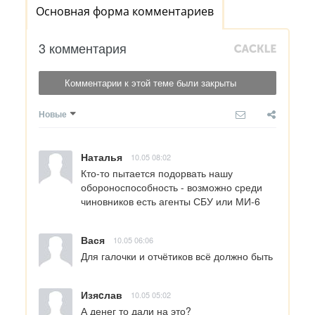
Основная форма комментариев
3 комментария
Комментарии к этой теме были закрыты
Новые
Наталья
10.05 08:02
Кто-то пытается подорвать нашу 
обороноспособность - возможно среди 
чиновников есть агенты СБУ или МИ-6
Вася
10.05 06:06
Для галочки и отчётиков всё должно быть
Изяcлав
10.05 05:02
А денег то дали на это?
