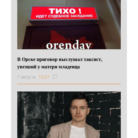
В Орске приговор выслушал таксист,
увезший у матери младенца
7 августа
13:27