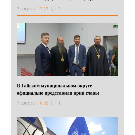
7 августа
17:27
7
В Гайском муниципальном округе
официально представили врип главы
7 августа
16:08
1