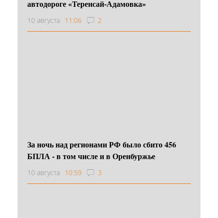
автодороге «Теренсай-Адамовка»
10 августа
11:06
2
За ночь над регионами РФ было сбито 456
БПЛА - в том числе и в Оренбуржье
10 августа
10:59
3