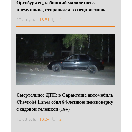
Оренбуржец, избивший малолетнего
племянника, отправился в спецприемник
10 августа
13:51
4
Смертельное ДТП: в Саракташе автомобиль
Chevrolet Lanos сбил 84-летнюю пенсионерку
с садовой тележкой (18+)
10 августа
13:34
2