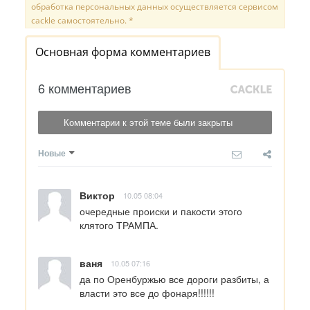
обработка персональных данных осуществляется сервисом
cackle самостоятельно. *
Основная форма комментариев
6 комментариев
Комментарии к этой теме были закрыты
Новые
Виктор
10.05 08:04
очередные происки и пакости этого 
клятого ТРАМПА.
ваня
10.05 07:16
да по Оренбуржью все дороги разбиты, а 
власти это все до фонаря!!!!!!