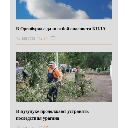
В Оренбуржье дали отбой опасности БПЛА
10 августа
12:31
В Бузулуке продолжают устранять
последствия урагана
10 августа
12:07