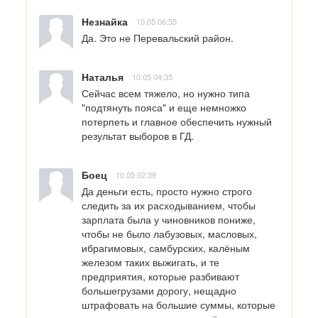
Незнайка
10.05 06:55
Да. Это не Перевальский район.
Наталья
10.05 04:35
Сейчас всем тяжело, но нужно типа 
"подтянуть пояса" и еще немножко 
потерпеть и главное обеспечить нужный 
результат выборов в ГД.
Боец
10.05 02:39
Да деньги есть, просто нужно строго 
следить за их расходыванием, чтобы 
зарплата была у чиновников пониже, 
чтобы не было лабузовых, масловых, 
ибрагимовых, самбурских, калёным 
железом таких выжигать, и те 
предприятия, которые разбивают 
большегрузами дорогу, нещадно 
штрафовать на большие суммы, которые 