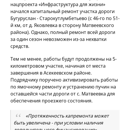
нацпроекта «Инфраструктура для жизни»
начался капитальный ремонт участка дороги
Бугуруслан - Старокутлумбетьево (с 46-го по 51-
й км, от д. Яковлевка в сторону Матвеевского
района). Однако, полный ремонт всей дороги
за один сезон невозможен из-за нехватки
средств.
Тем не менее, работы будут продолжены на 5-
километровом участке, начиная от места
завершения в Асекеевском районе.
Подрядчику поручено активизировать работы
по ямочному ремонту и устранению пучин на
оставшейся части дороги от с. Матвеевка для
обеспечения проезжего состояния.
«Протяженность капремонта может
быть увеличена - при условии наличия
дополнительного финансирования», –