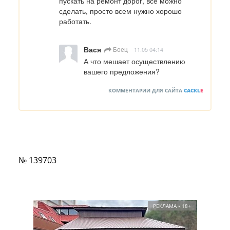
пускать на ремонт дорог, всё можно 
сделать, просто всем нужно хорошо 
работать.
Вася
Боец
11.05 04:14
А что мешает осуществлению 
вашего предложения?
КОММЕНТАРИИ ДЛЯ САЙТА
CACKL
E
№ 139703
РЕКЛАМА • 18+