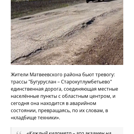
Жители Матвеевского района бьют тревогу:
трассы "Бугуруслан – Старокутлумбетьево"
единственная дорога, соединяющая местные
населённые пункты с областным центром, и
сегодня она находится в аварийном
состоянии, превращаясь, по их словам, в
«кладбище техники».
«Каждый километр – это экзамен на