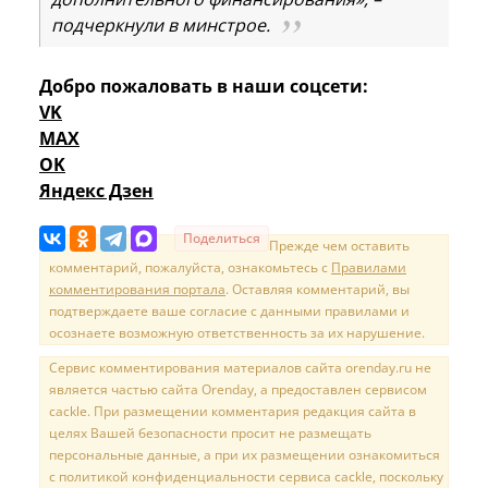
подчеркнули в минстрое.
Добро пожаловать в наши соцсети:
VK
MAX
OK
Яндекс Дзен
Поделиться
Прежде чем оставить
комментарий, пожалуйста, ознакомьтесь с
Правилами
комментирования портала
. Оставляя комментарий, вы
подтверждаете ваше согласие с данными правилами и
осознаете возможную ответственность за их нарушение.
Сервис комментирования материалов сайта orenday.ru не
является частью сайта Orenday, а предоставлен сервисом
cackle. При размещении комментария редакция сайта в
целях Вашей безопасности просит не размещать
персональные данные, а при их размещении ознакомиться
с политикой конфиденциальности сервиса cackle, поскольку