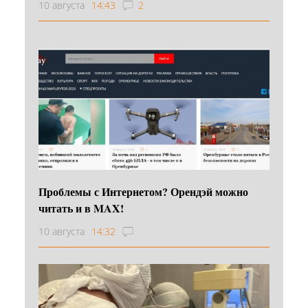
10 августа
14:43
2
Проблемы с Интернетом? Орендэй можно
читать и в MAX!
10 августа
14:32